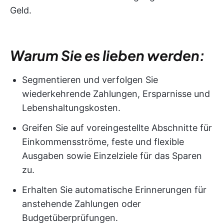
Geld.
Warum Sie es lieben werden:
Segmentieren und verfolgen Sie
wiederkehrende Zahlungen, Ersparnisse und
Lebenshaltungskosten.
Greifen Sie auf voreingestellte Abschnitte für
Einkommensströme, feste und flexible
Ausgaben sowie Einzelziele für das Sparen
zu.
Erhalten Sie automatische Erinnerungen für
anstehende Zahlungen oder
Budgetüberprüfungen.