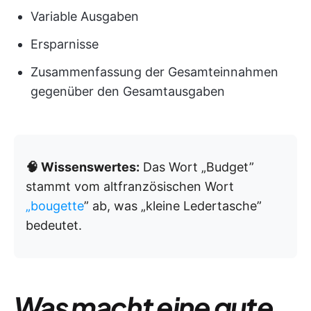
Variable Ausgaben
Ersparnisse
Zusammenfassung der Gesamteinnahmen
gegenüber den Gesamtausgaben
🧠 Wissenswertes:
Das Wort „Budget”
stammt vom altfranzösischen Wort
„bougette
” ab, was „kleine Ledertasche”
bedeutet.
Was macht eine gute