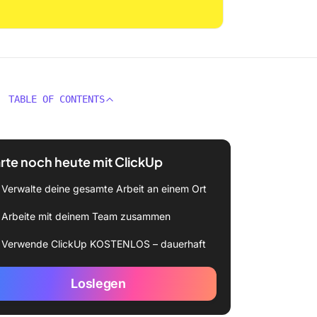
TABLE OF CONTENTS
rte noch heute mit ClickUp
Verwalte deine gesamte Arbeit an einem Ort
Arbeite mit deinem Team zusammen
Verwende ClickUp KOSTENLOS – dauerhaft
Loslegen