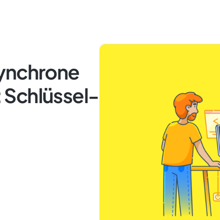
synchrone
 Schlüssel-