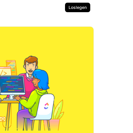
Loslegen