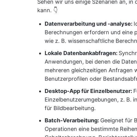
Sehen wir uns einige Szenarien an, in
kann. 👇
Datenverarbeitung und -analyse:
I
Berechnungen erfordern und eine p
wie z. B. wissenschaftliche Berech
Lokale Datenbankabfragen:
Synchr
Anwendungen, bei denen die Datenb
mehreren gleichzeitigen Anfragen 
Benutzerprofilen oder Bestandsabf
Desktop-App für Einzelbenutzer:
F
Einzelbenutzerumgebungen, z. B. i
für Bildbearbeitung.
Batch-Verarbeitung:
Geeignet für 
Operationen eine bestimmte Reihenf