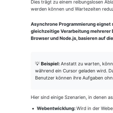
Dies trägt zu einem reibungslosen Abl
werden können und Wartezeiten reduz
Asynchrone Programmierung eignet si
gleichzeitige Verarbeitung mehrerer
Browser und Node.js, basieren auf di
💡
Beispiel:
Anstatt zu warten, könn
während ein Cursor geladen wird. D
Benutzer können ihre Aufgaben ohn
Hier sind einige Szenarien, in denen a
Webentwicklung:
Wird in der Web