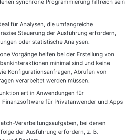
 denen synchrone Programmierung hilfreich sein
deal für Analysen, die umfangreiche
räzise Steuerung der Ausführung erfordern,
nungen oder statistische Analysen.
one Vorgänge helfen bei der Erstellung von
ankinteraktionen minimal sind und keine
wie Konfigurationsanfragen, Abrufen von
ragen verarbeitet werden müssen.
unktioniert in Anwendungen für
n Finanzsoftware für Privatanwender und Apps
Batch-Verarbeitungsaufgaben, bei denen
olge der Ausführung erfordern, z. B.