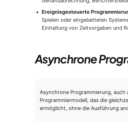
Gehaltsabrechnung, Berichterstell
Ereignisgesteuerte Programmieru
Spielen oder eingebetteten System
Einhaltung von Zeitvorgaben und Re
Asynchrone Prog
Asynchrone Programmierung, auch al
Programmiermodell, das die gleichz
ermöglicht, ohne die Ausführung an