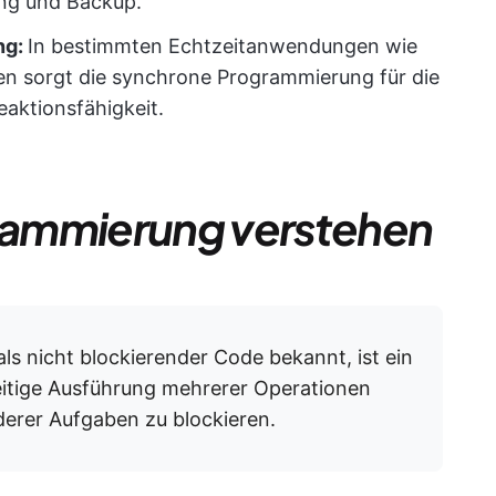
ung und Backup.
ng:
In bestimmten Echtzeitanwendungen wie
en sorgt die synchrone Programmierung für die
aktionsfähigkeit.
rammierung verstehen
s nicht blockierender Code bekannt, ist ein
eitige Ausführung mehrerer Operationen
derer Aufgaben zu blockieren.