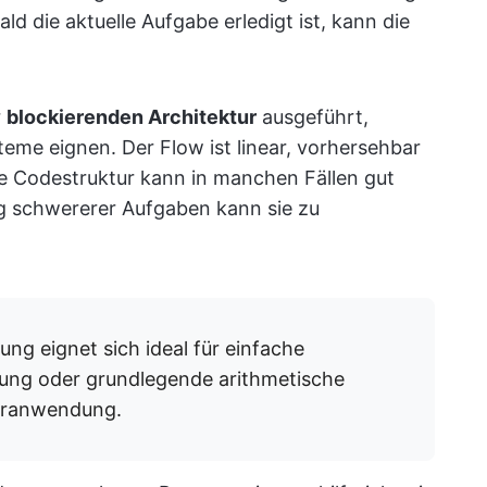
 die aktuelle Aufgabe erledigt ist, kann die
r
blockierenden Architektur
ausgeführt,
steme eignen. Der Flow ist linear, vorhersehbar
ne Codestruktur kann in manchen Fällen gut
ng schwererer Aufgaben kann sie zu
g eignet sich ideal für einfache
tung oder grundlegende arithmetische
eranwendung.