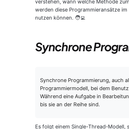
verstehen, wann welche Methode zum 
werden diese Programmieransätze im Det
nutzen können. 🧑‍💻
Synchrone Progr
Synchrone Programmierung, auch als
Programmiermodell, bei dem Benutze
Während eine Aufgabe in Bearbeitun
bis sie an der Reihe sind.
Es folgt einem Single-Thread-Modell, 