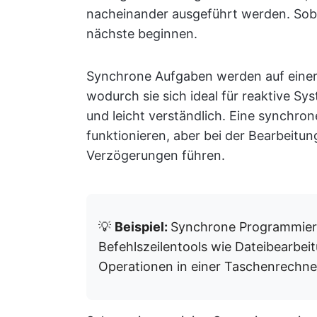
nacheinander ausgeführt werden. Sobald
nächste beginnen.
Synchrone Aufgaben werden auf eine
wodurch sie sich ideal für reaktive Sy
und leicht verständlich. Eine synchro
funktionieren, aber bei der Bearbeitu
Verzögerungen führen.
💡
Beispiel:
Synchrone Programmierun
Befehlszeilentools wie Dateibearbei
Operationen in einer Taschenrechn