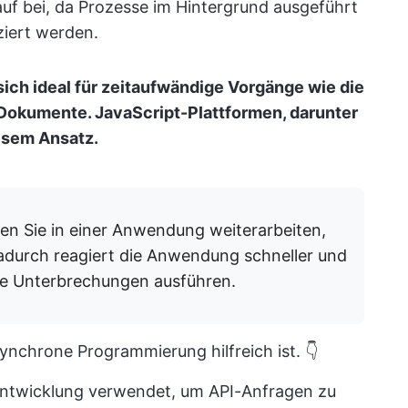
auf bei, da Prozesse im Hintergrund ausgeführt
iert werden.
ch ideal für zeitaufwändige Vorgänge wie die
 Dokumente. JavaScript-Plattformen, darunter
esem Ansatz.
en Sie in einer Anwendung weiterarbeiten,
adurch reagiert die Anwendung schneller und
e Unterbrechungen ausführen.
synchrone Programmierung hilfreich ist. 👇
entwicklung verwendet, um API-Anfragen zu