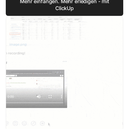
Mehr einfangen. Mehr erledigen - mit
ClickUp