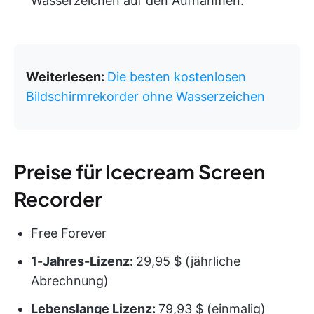
Wasserzeichen auf den Aufnahmen.
Weiterlesen:
Die besten kostenlosen
Bildschirmrekorder ohne Wasserzeichen
Preise für Icecream Screen
Recorder
Free Forever
1-Jahres-Lizenz:
29,95 $ (jährliche
Abrechnung)
Lebenslange Lizenz:
79,93 $ (einmalig)