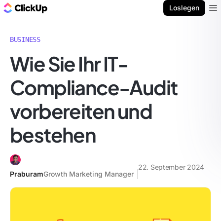
ClickUp Blog
Loslegen
Ope
BUSINESS
Wie Sie Ihr IT-
Compliance-Audit
vorbereiten und
bestehen
22. September 2024
Praburam
Growth Marketing Manager