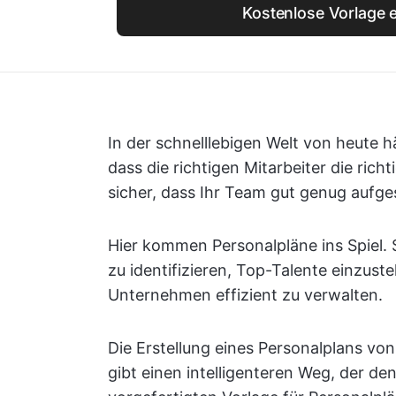
Kostenlose Vorlage e
In der schnelllebigen Welt von heute 
dass die richtigen Mitarbeiter die richt
sicher, dass Ihr Team gut genug aufgest
Hier kommen Personalpläne ins Spiel. S
zu identifizieren, Top-Talente einzus
Unternehmen effizient zu verwalten.
Die Erstellung eines Personalplans vo
gibt einen intelligenteren Weg, der d