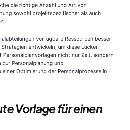
he die richtige Anzahl und Art von
chung sowohl projektspezifischer als auch
en.
onalabteilungen verfügbare Ressourcen besser
d Strategien entwickeln, um diese Lücken
it Personalplanvorlagen nicht nur Zeit, sondern
n zur Personalplanung und
zu einer Optimierung der Personalprozesse in
te Vorlage für einen