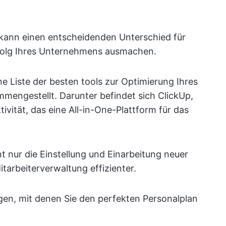
e kann einen entscheidenden Unterschied für
olg Ihres Unternehmens ausmachen.
e Liste der besten tools zur Optimierung Ihres
engestellt. Darunter befindet sich ClickUp,
ivität, das eine All-in-One-Plattform für das
t nur die Einstellung und Einarbeitung neuer
tarbeiterverwaltung effizienter.
gen, mit denen Sie den perfekten Personalplan