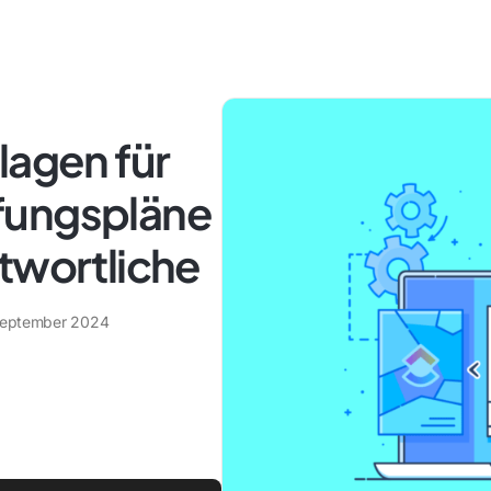
lagen für
fungspläne
twortliche
September 2024