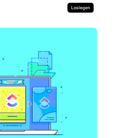
Loslegen