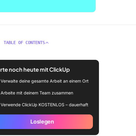
TABLE OF CONTENTS
rte noch heute mit ClickUp
Verwalte deine gesamte Arbeit an einem Ort
Arbeite mit deinem Team zusammen
Verwende ClickUp KOSTENLOS – dauerhaft
Loslegen