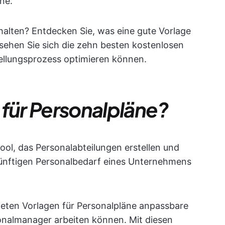
ne.
halten? Entdecken Sie, was eine gute Vorlage
sehen Sie sich die zehn besten kostenlosen
tellungsprozess optimieren können.
 für Personalpläne?
tool, das Personalabteilungen erstellen und
ünftigen Personalbedarf eines Unternehmens
ieten Vorlagen für Personalpläne anpassbare
almanager arbeiten können. Mit diesen