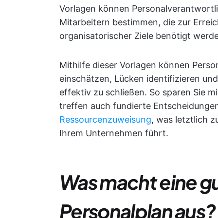
Vorlagen können Personalverantwortlic
Mitarbeitern bestimmen, die zur Errei
organisatorischer Ziele benötigt werd
Mithilfe dieser Vorlagen können Pers
einschätzen, Lücken identifizieren un
effektiv zu schließen. So sparen Sie m
treffen auch fundierte Entscheidunge
Ressourcenzuweisung
, was letztlich 
Ihrem Unternehmen führt.
Was macht eine gu
Personalplan aus?