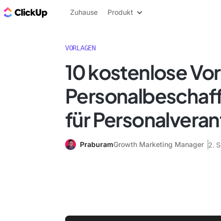
ClickUp Blog
Zuhause
Produkt
VORLAGEN
10 kostenlose Vor
Personalbeschaf
für Personalveran
Praburam
Growth Marketing Manager
2. 