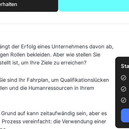
rhalten
hängt der Erfolg eines Unternehmens davon ab,
igen Rollen bekleiden. Aber wie stellen Sie
ellt ist, um Ihre Ziele zu erreichen?
Sta
ie sind Ihr Fahrplan, um Qualifikationslücken
tellen und die Humanressourcen in Ihrem
n Grund auf kann zeitaufwändig sein, aber es
en Prozess vereinfacht: die Verwendung einer