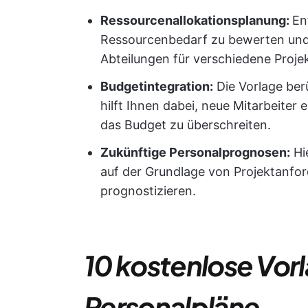
Ressourcenallokationsplanung:
En
Ressourcenbedarf zu bewerten und
Abteilungen für verschiedene Projek
Budgetintegration:
Die Vorlage ber
hilft Ihnen dabei, neue Mitarbeiter
das Budget zu überschreiten.
Zukünftige Personalprognosen:
Hi
auf der Grundlage von Projektanfo
prognostizieren.
10 kostenlose Vorl
Personalpläne