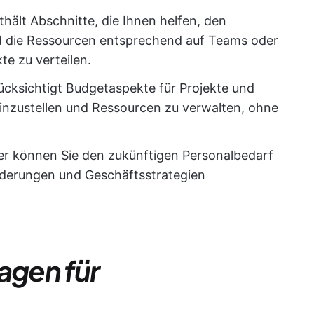
thält Abschnitte, die Ihnen helfen, den
 die Ressourcen entsprechend auf Teams oder
te zu verteilen.
ücksichtigt Budgetaspekte für Projekte und
 einzustellen und Ressourcen zu verwalten, ohne
er können Sie den zukünftigen Personalbedarf
rderungen und Geschäftsstrategien
agen für