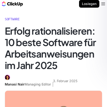
ClickUp Blog
Loslegen
Ope
SOFTWARE
Erfolg rationalisieren:
10 beste Software für
Arbeitsanweisungen
im Jahr 2025
3. Februar 2025
Manasi Nair
Managing Editor