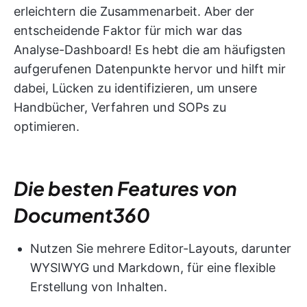
erleichtern die Zusammenarbeit. Aber der
entscheidende Faktor für mich war das
Analyse-Dashboard! Es hebt die am häufigsten
aufgerufenen Datenpunkte hervor und hilft mir
dabei, Lücken zu identifizieren, um unsere
Handbücher, Verfahren und SOPs zu
optimieren.
Die besten Features von
Document360
Nutzen Sie mehrere Editor-Layouts, darunter
WYSIWYG und Markdown, für eine flexible
Erstellung von Inhalten.