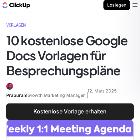
ClickUp Blog
Loslegen
Ope
VORLAGEN
10 kostenlose Google
Docs Vorlagen für
Besprechungspläne
12. März 2025
Praburam
Growth Marketing Manager
Kostenlose Vorlage erhalten