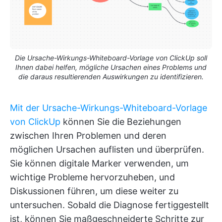
Die Ursache-Wirkungs-Whiteboard-Vorlage von ClickUp soll
Ihnen dabei helfen, mögliche Ursachen eines Problems und
die daraus resultierenden Auswirkungen zu identifizieren.
Mit der Ursache-Wirkungs-Whiteboard-Vorlage
von ClickUp
können Sie die Beziehungen
zwischen Ihren Problemen und deren
möglichen Ursachen auflisten und überprüfen.
Sie können digitale Marker verwenden, um
wichtige Probleme hervorzuheben, und
Diskussionen führen, um diese weiter zu
untersuchen. Sobald die Diagnose fertiggestellt
ist, können Sie maßgeschneiderte Schritte zur