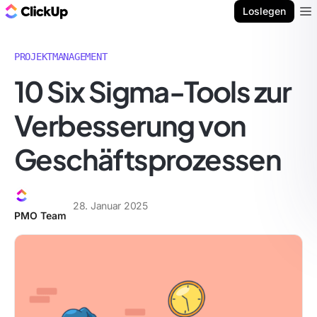
ClickUp Blog
Loslegen
Ope
PROJEKTMANAGEMENT
10 Six Sigma-Tools zur
Verbesserung von
Geschäftsprozessen
28. Januar 2025
PMO Team