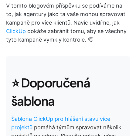
V tomto blogovém příspěvku se podíváme na
to, jak agentury jako ta vaše mohou spravovat
kampaně pro více klientů. Navíc uvidíme, jak
ClickUp
dokáže zabránit tomu, aby se všechny
tyto kampaně vymkly kontrole. 🫡
⭐ Doporučená
šablona
Šablona ClickUp pro hlášení stavu více
projektů
pomáhá týmům spravovat několik
projektů najednou. Sledujte pokrok, včas