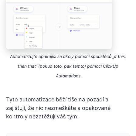
Automatizujte opakující se úkoly pomocí spouštěčů „if this,
then that“ (pokud toto, pak tamto) pomocí ClickUp
Automations
Tyto automatizace běží tiše na pozadí a
zajišťují, že nic nezmeškáte a opakované
kontroly nezatěžují váš tým.