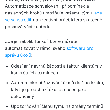
Automatizace schvalování, připomínek a
následných kroků umožňuje vašemu týmu
lépe
se soustředit
na kreativní práci, která skutečně
posouvá věci kupředu.
Zde je několik funkcí, které můžete
automatizovat v rámci svého
softwaru pro
správu úkolů
:
Odesílání návrhů žádostí a faktur klientům v
konkrétních termínech
Automatické přiřazování úkolů dalšího kroku,
když je předchozí úkol označen jako
dokončený
Upozorňování členů týmu na změny termínů