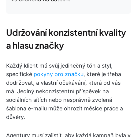
Udržování konzistentní kvality
a hlasu značky
Každý klient má svůj jedinečný tón a styl,
specifické
pokyny pro značku
, které je třeba
dodržovat, a vlastní očekávání, která od vás
má. Jediný nekonzistentní příspěvek na
sociálních sítích nebo nesprávně zvolená
šablona e-mailu může ohrozit měsíce práce a
důvěry.
Agentury musí zajistit, aby každá kampaň byla v