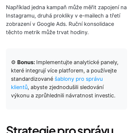
Například jedna kampaň může měřit zapojení na
Instagramu, druhá prokliky v e-mailech a třetí
zobrazení v Google Ads. Ruční konsolidace
těchto metrik může trvat hodiny.
⚙️
Bonus:
Implementujte analytické panely,
které integrují více platforem, a používejte
standardizované
šablony pro správu
klientů
, abyste zjednodušili sledování
výkonu a zprůhlednili návratnost investic.
Strategie pro správu