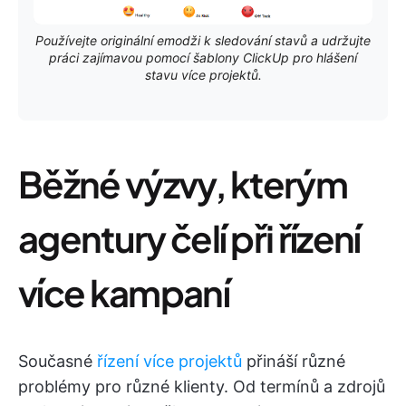
Používejte originální emodži k sledování stavů a udržujte
práci zajímavou pomocí šablony ClickUp pro hlášení
stavu více projektů.
Běžné výzvy, kterým
agentury čelí při řízení
více kampaní
Současné
řízení více projektů
přináší různé
problémy pro různé klienty. Od termínů a zdrojů