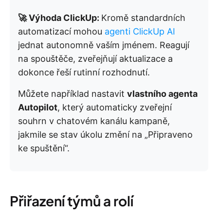
🚀 Výhoda ClickUp:
Kromě standardních
automatizací mohou
agenti ClickUp AI
jednat autonomně vaším jménem. Reagují
na spouštěče, zveřejňují aktualizace a
dokonce řeší rutinní rozhodnutí.
Můžete například nastavit
vlastního agenta
Autopilot
, který automaticky zveřejní
souhrn v chatovém kanálu kampaně,
jakmile se stav úkolu změní na „Připraveno
ke spuštění“.
Přiřazení týmů a rolí