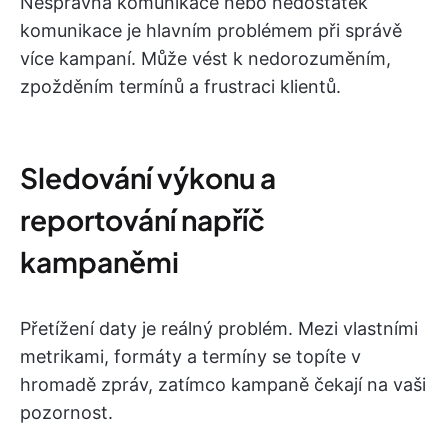
Nesprávná komunikace nebo nedostatek
komunikace je hlavním problémem při správě
více kampaní. Může vést k nedorozuměním,
zpožděním termínů a frustraci klientů.
Sledování výkonu a
reportování napříč
kampaněmi
Přetížení daty je reálný problém. Mezi vlastními
metrikami, formáty a termíny se topíte v
hromadě zpráv, zatímco kampaně čekají na vaši
pozornost.