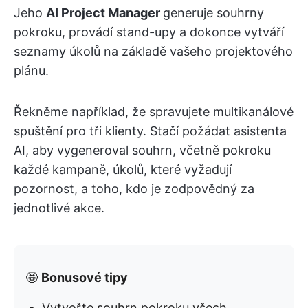
Jeho
AI Project Manager
generuje souhrny
pokroku, provádí stand-upy a dokonce vytváří
seznamy úkolů na základě vašeho projektového
plánu.
Řekněme například, že spravujete multikanálové
spuštění pro tři klienty. Stačí požádat asistenta
AI, aby vygeneroval souhrn, včetně pokroku
každé kampaně, úkolů, které vyžadují
pozornost, a toho, kdo je zodpovědný za
jednotlivé akce.
🤩
Bonusové tipy
Vytvořte souhrn pokroku všech