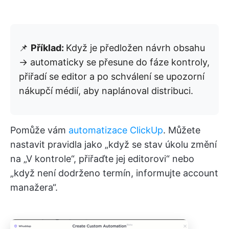
📌
Příklad:
Když je předložen návrh obsahu
→ automaticky se přesune do fáze kontroly,
přiřadí se editor a po schválení se upozorní
nákupčí médií, aby naplánoval distribuci.
Pomůže vám
automatizace ClickUp
. Můžete
nastavit pravidla jako „když se stav úkolu změní
na „V kontrole“, přiřaďte jej editorovi“ nebo
„když není dodrženo termín, informujte account
manažera“.