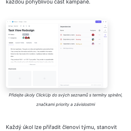
každou pohyblivou část kampaně.
Přidejte úkoly ClickUp do svých seznamů s termíny splnění,
značkami priority a závislostmi
Každý úkol lze přiřadit členovi týmu, stanovit