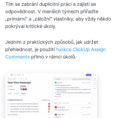
Tím se zabrání duplicitní práci a zajistí se
odpovědnost. V menších týmech přiřaďte
„primární“ a „záložní“ vlastníky, aby vždy někdo
pokrýval kritické úkoly.
Jedním z praktických způsobů, jak udržet
přehlednost, je použití
funkce ClickUp Assign
Comments
přímo v rámci úkolů.