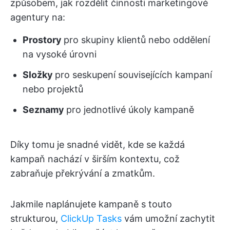
způsobem, jak rozdělit činnosti marketingové
agentury na:
Prostory
pro skupiny klientů nebo oddělení
na vysoké úrovni
Složky
pro seskupení souvisejících kampaní
nebo projektů
Seznamy
pro jednotlivé úkoly kampaně
Díky tomu je snadné vidět, kde se každá
kampaň nachází v širším kontextu, což
zabraňuje překrývání a zmatkům.
Jakmile naplánujete kampaně s touto
strukturou,
ClickUp Tasks
vám umožní zachytit