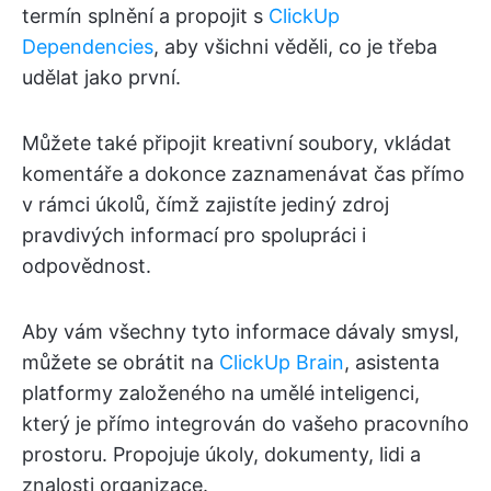
termín splnění a propojit s
ClickUp
Dependencies
, aby všichni věděli, co je třeba
udělat jako první.
Můžete také připojit kreativní soubory, vkládat
komentáře a dokonce zaznamenávat čas přímo
v rámci úkolů, čímž zajistíte jediný zdroj
pravdivých informací pro spolupráci i
odpovědnost.
Aby vám všechny tyto informace dávaly smysl,
můžete se obrátit na
ClickUp Brain
, asistenta
platformy založeného na umělé inteligenci,
který je přímo integrován do vašeho pracovního
prostoru. Propojuje úkoly, dokumenty, lidi a
znalosti organizace.