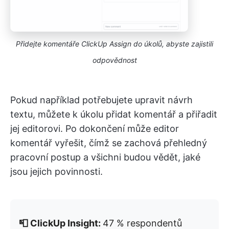
Přidejte komentáře ClickUp Assign do úkolů, abyste zajistili
odpovědnost
Pokud například potřebujete upravit návrh
textu, můžete k úkolu přidat komentář a přiřadit
jej editorovi. Po dokončení může editor
komentář vyřešit, čímž se zachová přehledný
pracovní postup a všichni budou vědět, jaké
jsou jejich povinnosti.
📮 ClickUp Insight:
47 % respondentů