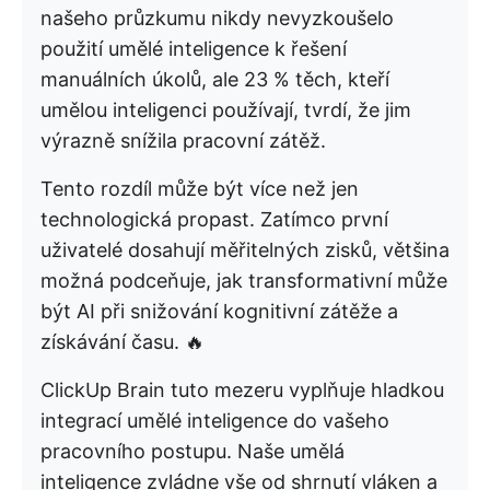
našeho průzkumu nikdy nevyzkoušelo
použití umělé inteligence k řešení
manuálních úkolů, ale 23 % těch, kteří
umělou inteligenci používají, tvrdí, že jim
výrazně snížila pracovní zátěž.
Tento rozdíl může být více než jen
technologická propast. Zatímco první
uživatelé dosahují měřitelných zisků, většina
možná podceňuje, jak transformativní může
být AI při snižování kognitivní zátěže a
získávání času. 🔥
ClickUp Brain tuto mezeru vyplňuje hladkou
integrací umělé inteligence do vašeho
pracovního postupu. Naše umělá
inteligence zvládne vše od shrnutí vláken a