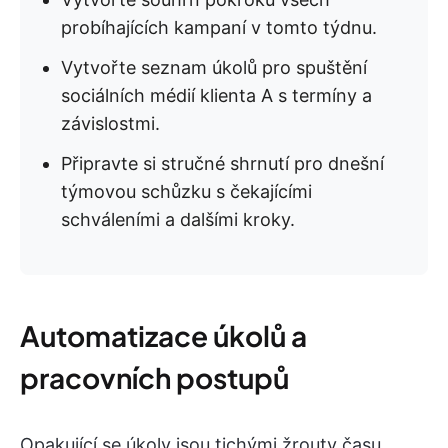
probíhajících kampaní v tomto týdnu.
Vytvořte seznam úkolů pro spuštění
sociálních médií klienta A s termíny a
závislostmi.
Připravte si stručné shrnutí pro dnešní
týmovou schůzku s čekajícími
schváleními a dalšími kroky.
Automatizace úkolů a
pracovních postupů
Opakující se úkoly jsou tichými žrouty času.