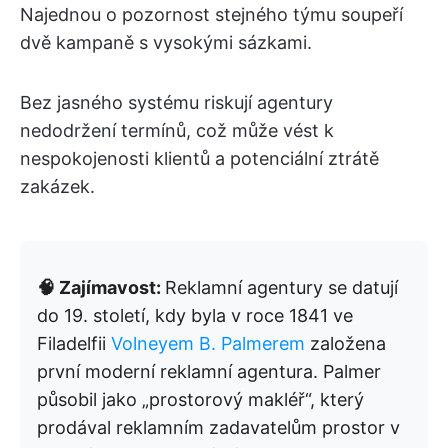
Najednou o pozornost stejného týmu soupeří
dvě kampaně s vysokými sázkami.
Bez jasného systému riskují agentury
nedodržení termínů, což může vést k
nespokojenosti klientů a potenciální ztrátě
zakázek.
🧠 Zajímavost:
Reklamní agentury se datují
do 19. století, kdy byla v roce 1841 ve
Filadelfii
Volneyem B. Palmerem
založena
první moderní reklamní agentura. Palmer
působil jako „prostorový makléř“, který
prodával reklamním zadavatelům prostor v