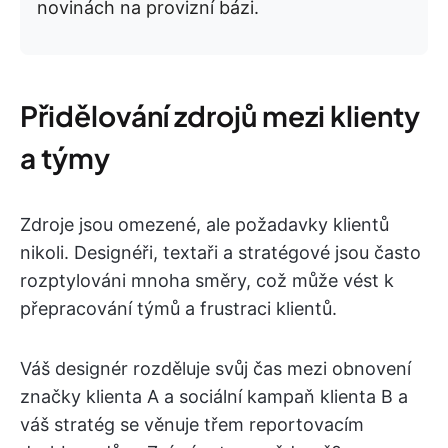
novinách na provizní bázi.
Přidělování zdrojů mezi klienty
a týmy
Zdroje jsou omezené, ale požadavky klientů
nikoli. Designéři, textaři a stratégové jsou často
rozptylováni mnoha směry, což může vést k
přepracování týmů a frustraci klientů.
Váš designér rozděluje svůj čas mezi obnovení
značky klienta A a sociální kampaň klienta B a
váš stratég se věnuje třem reportovacím