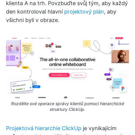
klienta A na trh. Povzbuďte svůj tým, aby každý
den kontroloval hlavní
projektový plán
, aby
všichni byli v obraze.
Rozdělte své operace správy klientů pomocí hierarchické
struktury ClickUp.
Projektová hierarchie ClickUp
je vynikajícím