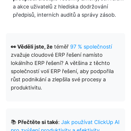
a akce uživatelů z hlediska dodržování
předpisů, interních auditů a správy zásob.
👀 Věděli jste, že
téměř
97 % společností
zvažuje cloudové ERP řešení namísto
lokálního ERP řešení? A většina z těchto
společností volí ERP řešení, aby podpořila
růst podnikání a zlepšila své procesy a
produktivitu.
📚
Přečtěte si také
:
Jak používat ClickUp AI
pro zvýšení produktivity a efektivity