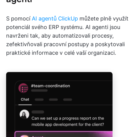
S pomocí
AI agentů ClickUp
můžete plně využít
potenciál svého ERP systému. AI agenti jsou
navrženi tak, aby automatizovali procesy,
zefektivňovali pracovní postupy a poskytovali
praktické informace v celé vaší organizaci.