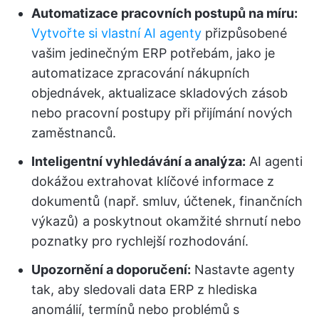
Automatizace pracovních postupů na míru:
Vytvořte si vlastní AI agenty
přizpůsobené
vašim jedinečným ERP potřebám, jako je
automatizace zpracování nákupních
objednávek, aktualizace skladových zásob
nebo pracovní postupy při přijímání nových
zaměstnanců.
Inteligentní vyhledávání a analýza:
AI agenti
dokážou extrahovat klíčové informace z
dokumentů (např. smluv, účtenek, finančních
výkazů) a poskytnout okamžité shrnutí nebo
poznatky pro rychlejší rozhodování.
Upozornění a doporučení:
Nastavte agenty
tak, aby sledovali data ERP z hlediska
anomálií, termínů nebo problémů s