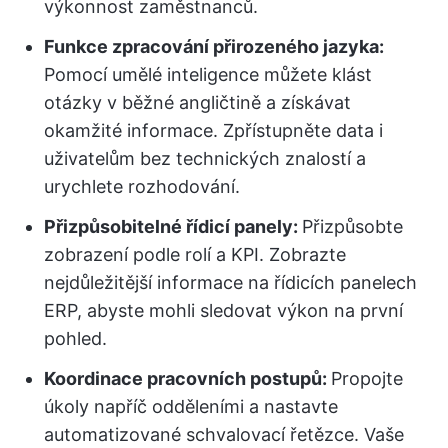
výkonnost zaměstnanců.
Funkce zpracování přirozeného jazyka:
Pomocí umělé inteligence můžete klást
otázky v běžné angličtině a získávat
okamžité informace. Zpřístupněte data i
uživatelům bez technických znalostí a
urychlete rozhodování.
Přizpůsobitelné řídicí panely:
Přizpůsobte
zobrazení podle rolí a KPI. Zobrazte
nejdůležitější informace na řídicích panelech
ERP, abyste mohli sledovat výkon na první
pohled.
Koordinace pracovních postupů:
Propojte
úkoly napříč odděleními a nastavte
automatizované schvalovací řetězce. Vaše