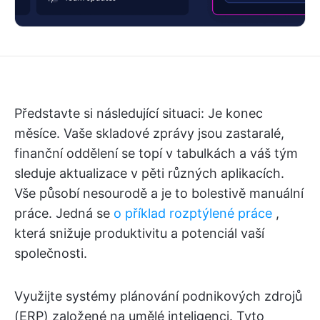
Představte si následující situaci: Je konec
měsíce. Vaše skladové zprávy jsou zastaralé,
finanční oddělení se topí v tabulkách a váš tým
sleduje aktualizace v pěti různých aplikacích.
Vše působí nesourodě a je to bolestivě manuální
práce. Jedná se
o příklad rozptýlené práce
,
která snižuje produktivitu a potenciál vaší
společnosti.
Využijte systémy plánování podnikových zdrojů
(ERP) založené na umělé inteligenci. Tyto