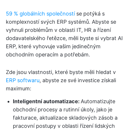
59 % globálních společností
se potýká s
komplexností svých ERP systémů. Abyste se
vyhnuli problémům v oblasti IT, HR a řízení
dodavatelského řetězce, měli byste si vybrat AI
ERP, které vyhovuje vašim jedinečným
obchodním operacím a potřebám.
Zde jsou vlastnosti, které byste měli hledat v
ERP softwaru
, abyste ze své investice získali
maximum:
Inteligentní automatizace:
Automatizujte
obchodní procesy a rutinní úkoly, jako je
fakturace, aktualizace skladových zásob a
pracovní postupy v oblasti řízení lidských