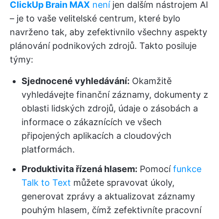
ClickUp Brain MAX
není
jen dalším nástrojem AI
– je to vaše velitelské centrum, které bylo
navrženo tak, aby zefektivnilo všechny aspekty
plánování podnikových zdrojů. Takto posiluje
týmy:
Sjednocené vyhledávání:
Okamžitě
vyhledávejte finanční záznamy, dokumenty z
oblasti lidských zdrojů, údaje o zásobách a
informace o zákaznících ve všech
připojených aplikacích a cloudových
platformách.
Produktivita řízená hlasem:
Pomocí
funkce
Talk to Text
můžete spravovat úkoly,
generovat zprávy a aktualizovat záznamy
pouhým hlasem, čímž zefektivníte pracovní