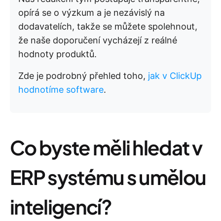
opírá se o výzkum a je nezávislý na
dodavatelích, takže se můžete spolehnout,
že naše doporučení vycházejí z reálné
hodnoty produktů.
Zde je podrobný přehled toho,
jak v ClickUp
hodnotíme software
.
Co byste měli hledat v
ERP systému s umělou
inteligencí?