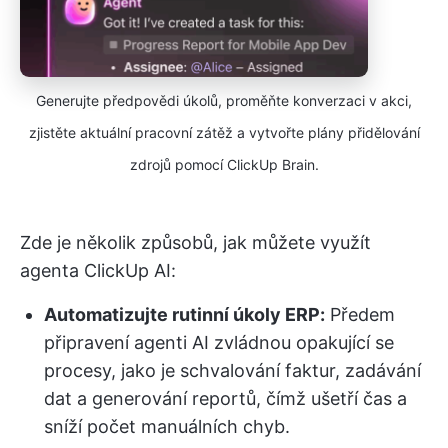
Generujte předpovědi úkolů, proměňte konverzaci v akci,
zjistěte aktuální pracovní zátěž a vytvořte plány přidělování
zdrojů pomocí ClickUp Brain.
Zde je několik způsobů, jak můžete využít
agenta ClickUp AI:
Automatizujte rutinní úkoly ERP:
Předem
připravení agenti AI zvládnou opakující se
procesy, jako je schvalování faktur, zadávání
dat a generování reportů, čímž ušetří čas a
sníží počet manuálních chyb.