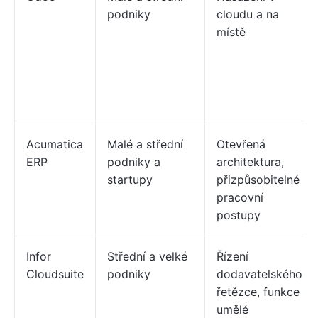
podniky
cloudu a na
místě
Acumatica
Malé a střední
Otevřená
ERP
podniky a
architektura,
startupy
přizpůsobitelné
pracovní
postupy
Infor
Střední a velké
Řízení
Cloudsuite
podniky
dodavatelského
řetězce, funkce
umělé