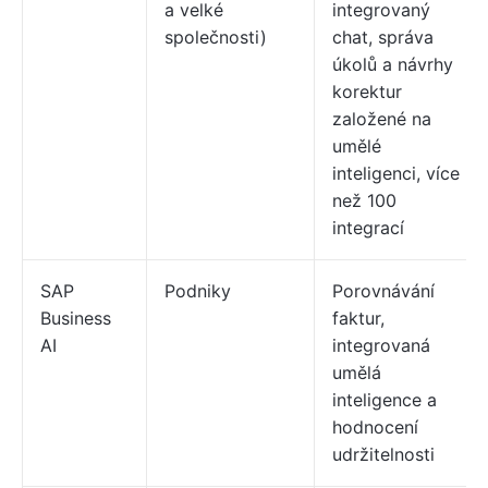
a velké
integrovaný
společnosti)
chat, správa
úkolů a návrhy
korektur
založené na
umělé
inteligenci, více
než 100
integrací
SAP
Podniky
Porovnávání
Business
faktur,
AI
integrovaná
umělá
inteligence a
hodnocení
udržitelnosti