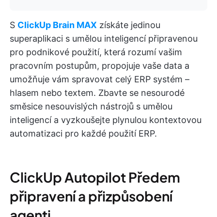
S
ClickUp Brain MAX
získáte jedinou
superaplikaci s umělou inteligencí připravenou
pro podnikové použití, která rozumí vašim
pracovním postupům, propojuje vaše data a
umožňuje vám spravovat celý ERP systém –
hlasem nebo textem. Zbavte se nesourodé
směsice nesouvislých nástrojů s umělou
inteligencí a vyzkoušejte plynulou kontextovou
automatizaci pro každé použití ERP.
ClickUp Autopilot Předem
připravení a přizpůsobení
agenti