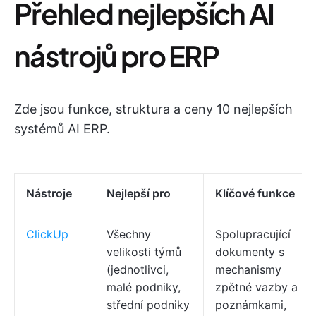
Přehled nejlepších AI
nástrojů pro ERP
Zde jsou funkce, struktura a ceny 10 nejlepších
systémů AI ERP.
Nástroje
Nejlepší pro
Klíčové funkce
ClickUp
Všechny
Spolupracující
velikosti týmů
dokumenty s
(jednotlivci,
mechanismy
malé podniky,
zpětné vazby a
střední podniky
poznámkami,