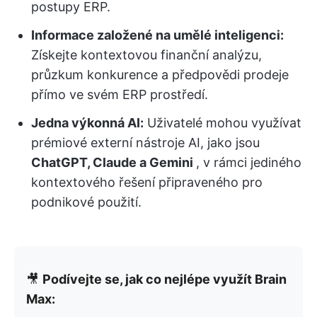
postupy ERP.
Informace založené na umělé inteligenci:
Získejte kontextovou finanční analýzu,
průzkum konkurence a předpovědi prodeje
přímo ve svém ERP prostředí.
Jedna výkonná AI:
Uživatelé mohou využívat
prémiové externí nástroje AI, jako jsou
ChatGPT, Claude a Gemini
, v rámci jediného
kontextového řešení připraveného pro
podnikové použití.
🎥
Podívejte se, jak co nejlépe využít Brain
Max: