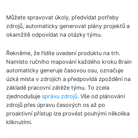
Můžete spravovat úkoly, předvídat potřeby
zdrojů, automaticky generovat plány projektů a
okamžitě odpovídat na otázky týmu.
Řekněme, že řídíte uvedení produktu na trh.
Namísto ručního mapování každého kroku Brain
automaticky generuje časovou osu, označuje
úzká místa v zdrojích a předpovídá zpoždění na
základě pracovní zátěže týmu. To zcela
zjednodušuje
správu zdrojů
. Vše od plánování
zdrojů přes úpravu časových os až po
proaktivní přístup lze provést pouhými několika
kliknutími.