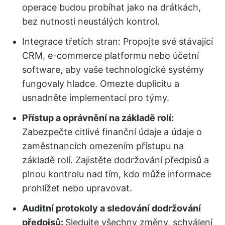
operace budou probíhat jako na drátkách,
bez nutnosti neustálých kontrol.
Integrace třetích stran: Propojte své stávající
CRM, e-commerce platformu nebo účetní
software, aby vaše technologické systémy
fungovaly hladce. Omezte duplicitu a
usnadněte implementaci pro týmy.
Přístup a oprávnění na základě rolí:
Zabezpečte citlivé finanční údaje a údaje o
zaměstnancích omezením přístupu na
základě rolí. Zajistěte dodržování předpisů a
plnou kontrolu nad tím, kdo může informace
prohlížet nebo upravovat.
Auditní protokoly a sledování dodržování
předpisů:
Sledujte všechny změny, schválení