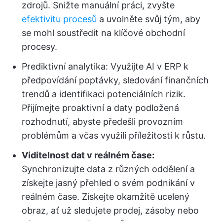
zdrojů. Snižte manuální práci, zvyšte
efektivitu procesů
a uvolněte svůj tým, aby
se mohl soustředit na klíčové obchodní
procesy.
Prediktivní analytika: Využijte AI v ERP k
předpovídání poptávky, sledování finančních
trendů a identifikaci potenciálních rizik.
Přijímejte proaktivní a daty podložená
rozhodnutí, abyste předešli provozním
problémům a včas využili příležitosti k růstu.
Viditelnost dat v reálném čase:
Synchronizujte data z různých oddělení a
získejte jasný přehled o svém podnikání v
reálném čase. Získejte okamžitě ucelený
obraz, ať už sledujete prodej, zásoby nebo