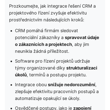
Prozkoumejte, jak integrace řešení CRM a
projektového řízení zvyšuje efektivitu
prostřednictvím následujících kroků:
CRM pomáhá firmám sledovat
potenciální zákazníky a
spravovat údaje
o zákaznících a projektech
, aby jim
neunikla žádná příležitost.
Software pro řízení projektů udržuje
týmy organizované díky
strukturalizaci
úkolů
, termínů a postupu projektu.
Integrace obou
snižuje nedorozumění
,
zlepšuje efektivitu pracovních postupů a
automatizuje opakující se úkoly.
Osvědčené postupy, jako je
zapojení