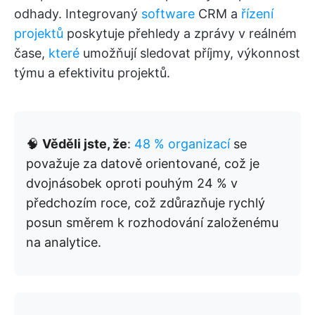
odhady. Integrovaný
software
CRM a
řízení
projektů
poskytuje přehledy a zprávy v reálném
čase,
které
umožňují sledovat příjmy, výkonnost
týmu a efektivitu projektů.
🧠
Věděli jste, že
:
48 % organizací
se
považuje za datově orientované, což je
dvojnásobek oproti pouhým 24 % v
předchozím roce, což zdůrazňuje rychlý
posun směrem k rozhodování založenému
na analytice.