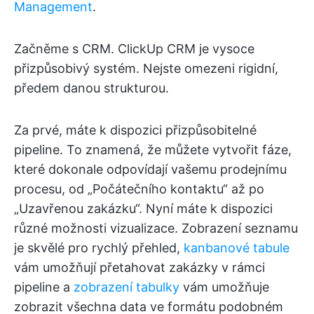
Management
.
Začněme s CRM. ClickUp CRM je vysoce
přizpůsobivý systém. Nejste omezeni rigidní,
předem danou strukturou.
Za prvé, máte k dispozici přizpůsobitelné
pipeline. To znamená, že můžete vytvořit fáze,
které dokonale odpovídají vašemu prodejnímu
procesu, od „Počátečního kontaktu“ až po
„Uzavřenou zakázku“. Nyní máte k dispozici
různé možnosti vizualizace. Zobrazení seznamu
je skvělé pro rychlý přehled,
kanbanové tabule
vám umožňují přetahovat zakázky v rámci
pipeline a
zobrazení tabulky
vám umožňuje
zobrazit všechna data ve formátu podobném