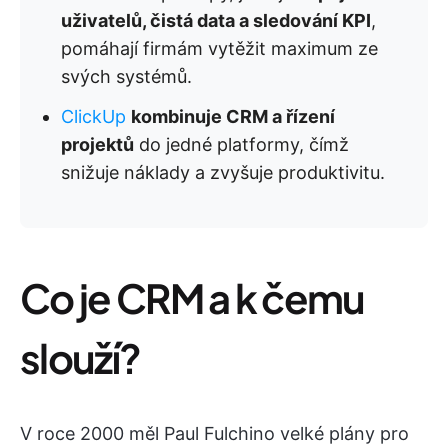
uživatelů, čistá data a sledování KPI
,
pomáhají firmám vytěžit maximum ze
svých systémů.
ClickUp
kombinuje CRM a řízení
projektů
do jedné platformy, čímž
snižuje náklady a zvyšuje produktivitu.
Co je CRM a k čemu
slouží?
V roce 2000 měl Paul Fulchino velké plány pro