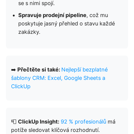
se s nimi spojí.
Spravuje prodejní pipeline
, což mu
poskytuje jasný přehled o stavu každé
zakázky.
➡️
Přečtěte si také:
Nejlepší bezplatné
šablony CRM: Excel, Google Sheets a
ClickUp
📮
ClickUp Insight:
92 % profesionálů
má
potíže sledovat klíčová rozhodnutí.