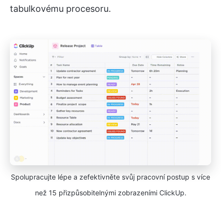
tabulkovému procesoru.
Spolupracujte lépe a zefektivněte svůj pracovní postup s více
než 15 přizpůsobitelnými zobrazeními ClickUp.