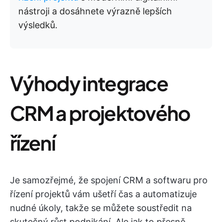
nástroji a dosáhnete výrazně lepších
výsledků.
Výhody integrace
CRM a projektového
řízení
Je samozřejmé, že spojení CRM a softwaru pro
řízení projektů vám ušetří čas a automatizuje
nudné úkoly, takže se můžete soustředit na
skutečný růst podnikání. Ale jak to přesně