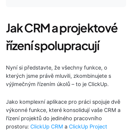
Jak CRM a projektové
řízení spolupracují
Nyní si představte, že všechny funkce, o
kterých jsme právě mluvili, zkombinujete s
výjimečným řízením úkolů – to je ClickUp.
Jako komplexní aplikace pro práci spojuje dvě
výkonné funkce, které konsolidují vaše CRM a
řízení projektů do jediného pracovního
prostoru:
ClickUp CRM
a
ClickUp Project