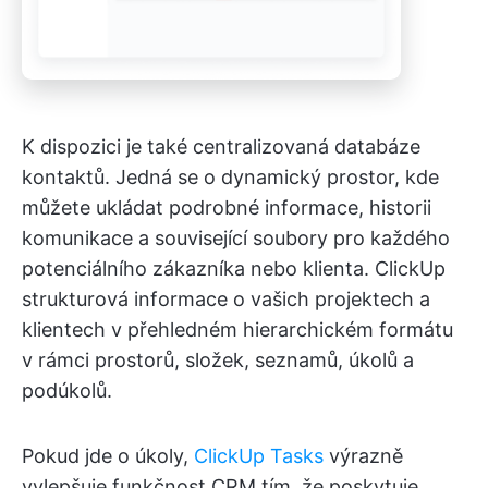
K dispozici je také centralizovaná databáze
kontaktů. Jedná se o dynamický prostor, kde
můžete ukládat podrobné informace, historii
komunikace a související soubory pro každého
potenciálního zákazníka nebo klienta. ClickUp
strukturová informace o vašich projektech a
klientech v přehledném hierarchickém formátu
v rámci prostorů, složek, seznamů, úkolů a
podúkolů.
Pokud jde o úkoly,
ClickUp Tasks
výrazně
vylepšuje funkčnost CRM tím, že poskytuje