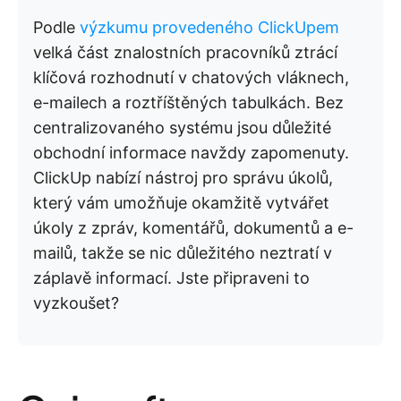
Podle
výzkumu provedeného ClickUpem
velká část znalostních pracovníků ztrácí
klíčová rozhodnutí v chatových vláknech,
e-mailech a roztříštěných tabulkách. Bez
centralizovaného systému jsou důležité
obchodní informace navždy zapomenuty.
ClickUp nabízí nástroj pro správu úkolů,
který vám umožňuje okamžitě vytvářet
úkoly z zpráv, komentářů, dokumentů a e-
mailů, takže se nic důležitého neztratí v
záplavě informací. Jste připraveni to
vyzkoušet?