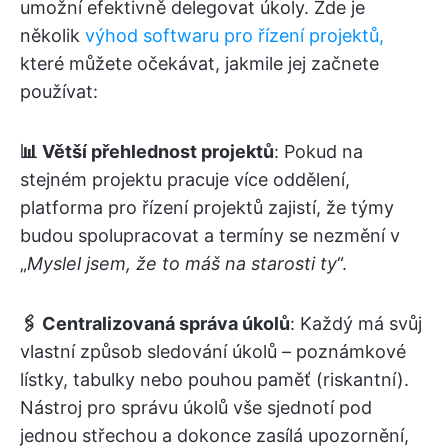
umožní efektivně delegovat úkoly. Zde je
několik
výhod softwaru pro řízení projektů,
které můžete očekávat, jakmile jej začnete
používat:
📊 Větší přehlednost projektů
: Pokud na
stejném projektu pracuje více oddělení,
platforma pro řízení projektů zajistí, že týmy
budou spolupracovat a termíny se nezmění v
„
Myslel jsem, že to máš na starosti ty
“.
🖇️ Centralizovaná správa úkolů
: Každý má svůj
vlastní způsob sledování úkolů – poznámkové
lístky, tabulky nebo pouhou paměť (riskantní).
Nástroj pro správu úkolů vše sjednotí pod
jednou střechou a dokonce zasílá upozornění,