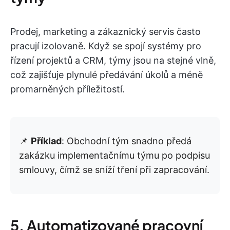
Prodej, marketing a zákaznický servis často
pracují izolovaně. Když se spojí systémy pro
řízení projektů a CRM, týmy jsou na stejné vlně,
což zajišťuje plynulé předávání úkolů a méně
promarněných příležitostí.
📌
Příklad
: Obchodní tým snadno předá
zakázku implementačnímu týmu po podpisu
smlouvy, čímž se sníží tření při zapracování.
5. Automatizované pracovní