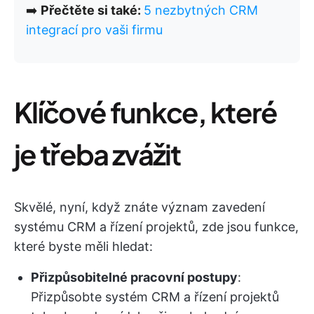
➡️
Přečtěte si také:
5 nezbytných CRM
integrací pro vaši firmu
Klíčové funkce, které
je třeba zvážit
Skvělé, nyní, když znáte význam zavedení
systému CRM a řízení projektů, zde jsou funkce,
které byste měli hledat:
Přizpůsobitelné pracovní postupy
:
Přizpůsobte systém CRM a řízení projektů