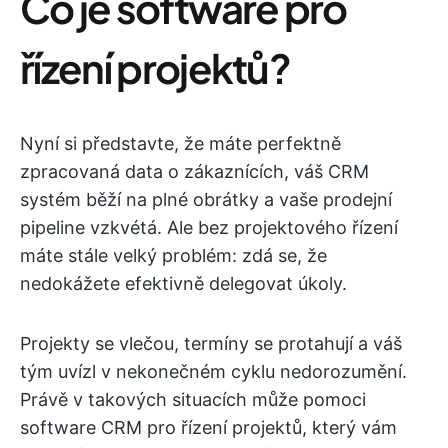
Co je software pro
řízení projektů?
Nyní si představte, že máte perfektně
zpracovaná data o zákaznících, váš CRM
systém běží na plné obrátky a vaše prodejní
pipeline vzkvétá. Ale bez projektového řízení
máte stále velký problém: zdá se, že
nedokážete efektivně delegovat úkoly.
Projekty se vlečou, termíny se protahují a váš
tým uvízl v nekonečném cyklu nedorozumění.
Právě v takových situacích může pomoci
software CRM pro řízení projektů, který vám