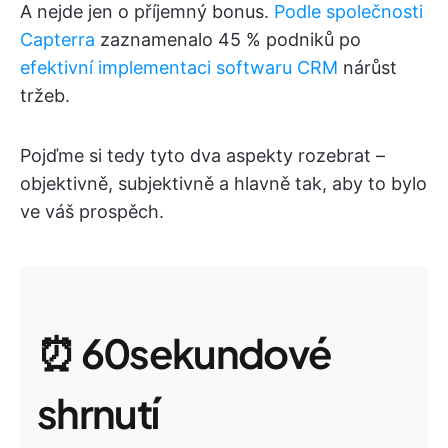
A nejde jen o příjemný bonus.
Podle společnosti
Capterra
zaznamenalo 45 % podniků po
efektivní implementaci softwaru CRM
nárůst
tržeb.
Pojďme si tedy tyto dva aspekty rozebrat –
objektivně, subjektivně a hlavně tak, aby to bylo
ve váš prospěch.
⏰ 60sekundové
shrnutí