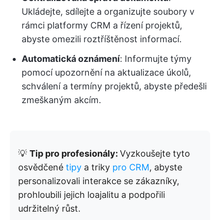
Ukládejte, sdílejte a organizujte soubory v
rámci platformy CRM a řízení projektů,
abyste omezili roztříštěnost informací.
Automatická oznámení
: Informujte týmy
pomocí upozornění na aktualizace úkolů,
schválení a termíny projektů, abyste předešli
zmeškaným akcím.
💡
Tip pro profesionály:
Vyzkoušejte tyto
osvědčené
tipy
a triky
pro CRM
, abyste
personalizovali interakce se zákazníky,
prohloubili jejich loajalitu a podpořili
udržitelný růst.