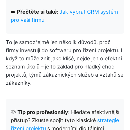
➡️
Přečtěte si také:
Jak vybrat CRM systém
pro vaši firmu
To je samozřejmě jen několik důvodů, proč
firmy investují do softwaru pro řízení projektů. I
když to může znít jako klišé, nejde jen o efektní
seznam úkolů – je to základ pro hladký chod
projektů, týmů zákaznických služeb a vztahů se
zákazníky.
💡
Tip pro profesionály
: Hledáte efektivnější
přístup? Zkuste spojit tyto klasické
strategie
řízení projektů
s moderními digitálními