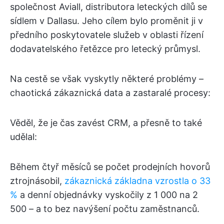
společnost Aviall, distributora leteckých dílů se
sídlem v Dallasu. Jeho cílem bylo proměnit ji v
předního poskytovatele služeb v oblasti řízení
dodavatelského řetězce pro letecký průmysl.
Na cestě se však vyskytly některé problémy –
chaotická zákaznická data a zastaralé procesy:
Věděl, že je čas zavést CRM, a přesně to také
udělal:
Během čtyř měsíců se počet prodejních hovorů
ztrojnásobil,
zákaznická základna vzrostla o 33
%
a denní objednávky vyskočily z 1 000 na 2
500 – a to bez navýšení počtu zaměstnanců.