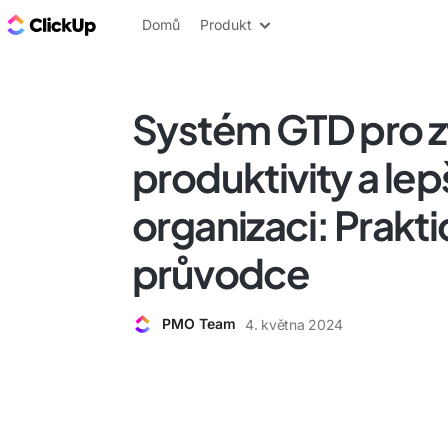
ClickUp blog
Domů
Produkt
Systém GTD pro z
produktivity a lep
organizaci: Prakt
průvodce
PMO Team
4. května 2024