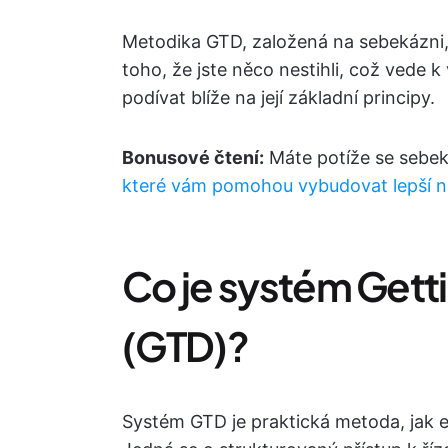
Metodika GTD, založená na sebekázni, 
toho, že jste něco nestihli, což vede k
podívat blíže na její základní principy.
Bonusové čtení:
Máte potíže se sebe
které vám pomohou vybudovat lepší 
Co je systém Gett
(GTD)?
Systém GTD je praktická metoda, jak e