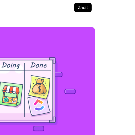
Začít