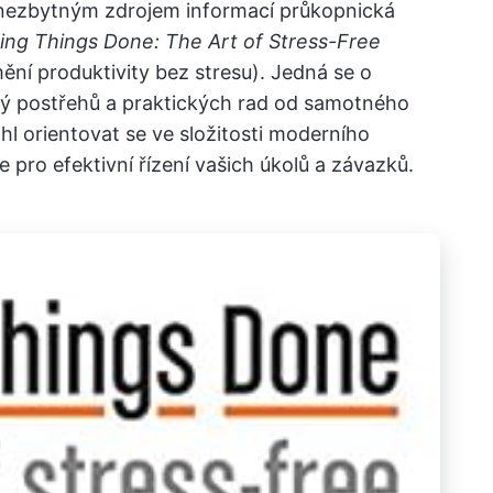
 nezbytným zdrojem informací průkopnická
ing Things Done: The Art of Stress-Free
ní produktivity bez stresu). Jedná se o
ný postřehů a praktických rad od samotného
l orientovat se ve složitosti moderního
 pro efektivní řízení vašich úkolů a závazků.