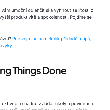
vám umožní odlehčit si a vyhnout se lítosti z
 vyšší produktivitě a spokojenosti. Pojďme se
kázní?
Podívejte se na několik příkladů a tipů,
návyky
.
ing Things Done
fektivně a snadno zvládat úkoly a povinnosti.