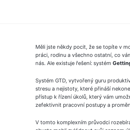
Měli jste někdy pocit, že se topíte v m
práci, rodinu a všechno ostatní, co vám
nás. Ale existuje řešení:
systém
Gettin
Systém GTD, vytvořený guru produktiv
stresu a nejistoty, které přináší neko
přístup k řízení úkolů, který vám umožn
zefektivnit pracovní postupy a proměni
V tomto komplexním průvodci rozebírá