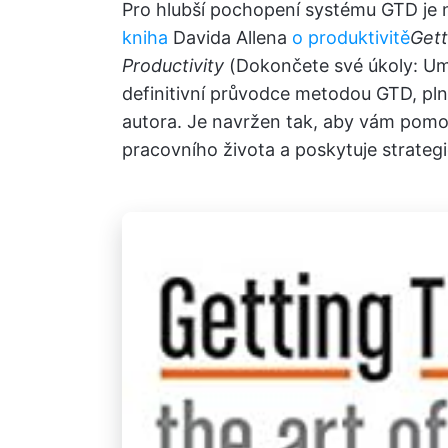
Pro hlubší pochopení systému GTD je
kniha
Davida Allena
o produktivitě
Gett
Productivity
(Dokončete své úkoly: Umě
definitivní průvodce metodou GTD, pl
autora. Je navržen tak, aby vám pomoh
pracovního života a poskytuje strategie