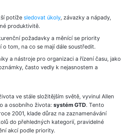
tší potíže
sledovat úkoly
, závazky a nápady,
né produktivitě.
kurenční požadavky a měnící se priority
o tom, na co se mají dále soustředit.
iky a nástroje pro organizaci a řízení času, jako
poznámky, často vedly k nejasnostem a
vota ve stále složitějším světě, vyvinul Allen
ho a osobního života:
systém GTD
. Tento
 roce 2001, klade důraz na zaznamenávání
olů do přehledných kategorií, pravidelné
í akcí podle priority.