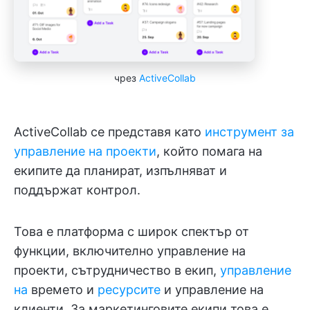
чрез
ActiveCollab
ActiveCollab се представя като
инструмент за
управление на проекти
, който помага на
екипите да планират, изпълняват и
поддържат контрол.
Това е платформа с широк спектър от
функции, включително управление на
проекти, сътрудничество в екип,
управление
на
времето и
ресурсите
и управление на
клиенти. За маркетинговите екипи това е