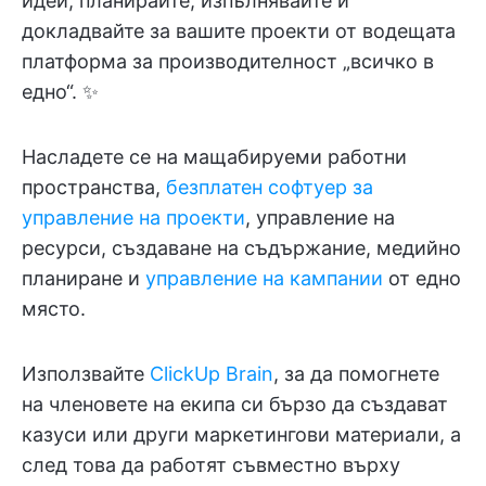
идеи, планирайте, изпълнявайте и
докладвайте за вашите проекти от водещата
платформа за производителност „всичко в
едно“. ✨
Насладете се на мащабируеми работни
пространства,
безплатен софтуер за
управление на проекти
, управление на
ресурси, създаване на съдържание, медийно
планиране и
управление на кампании
от едно
място.
Използвайте
ClickUp Brain
, за да помогнете
на членовете на екипа си бързо да създават
казуси или други маркетингови материали, а
след това да работят съвместно върху