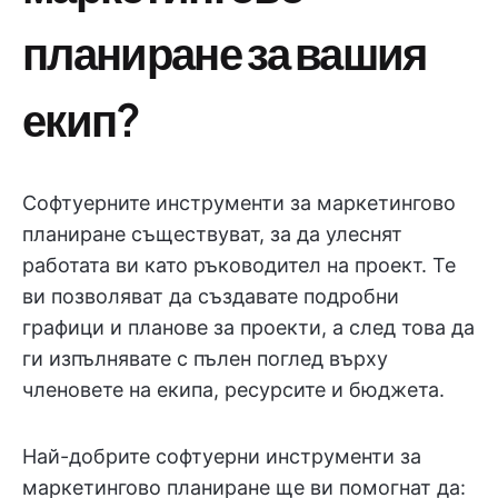
планиране за вашия
екип?
Софтуерните инструменти за маркетингово
планиране съществуват, за да улеснят
работата ви като ръководител на проект. Те
ви позволяват да създавате подробни
графици и планове за проекти, а след това да
ги изпълнявате с пълен поглед върху
членовете на екипа, ресурсите и бюджета.
Най-добрите софтуерни инструменти за
маркетингово планиране ще ви помогнат да: