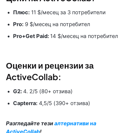
Плюс:
11 $/месец за 3 потребители
Pro:
9 $/месец на потребител
Pro+Get Paid:
14 $/месец на потребител
Оценки и рецензии за
ActiveCollab:
G2:
4. 2/5 (80+ отзива)
Capterra:
4,5/5 (390+ отзива)
Разгледайте тези
алтернативи на
ActiveCollab
!