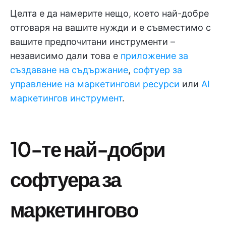
Целта е да намерите нещо, което най-добре
отговаря на вашите нужди и е съвместимо с
вашите предпочитани инструменти –
независимо дали това е
приложение за
създаване на съдържание
,
софтуер за
управление на маркетингови ресурси
или
AI
маркетингов инструмент
.
10-те най-добри
софтуера за
маркетингово