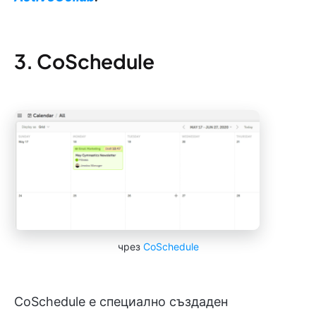
3. CoSchedule
чрез
CoSchedule
CoSchedule е специално създаден