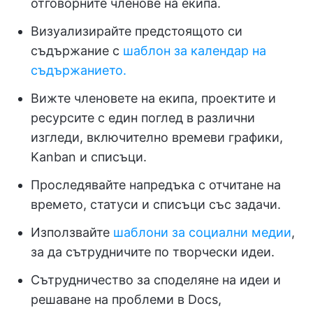
отговорните членове на екипа.
Визуализирайте предстоящото си
съдържание с
шаблон за календар на
съдържанието.
Вижте членовете на екипа, проектите и
ресурсите с един поглед в различни
изгледи, включително времеви графики,
Kanban и списъци.
Проследявайте напредъка с отчитане на
времето, статуси и списъци със задачи.
Използвайте
шаблони за социални медии
,
за да сътрудничите по творчески идеи.
Сътрудничество за споделяне на идеи и
решаване на проблеми в Docs,