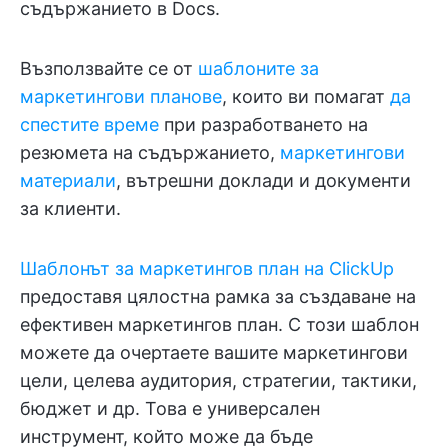
съдържанието в Docs.
Възползвайте се от
шаблоните за
маркетингови планове
, които ви помагат
да
спестите време
при разработването на
резюмета на съдържанието,
маркетингови
материали
, вътрешни доклади и документи
за клиенти.
Шаблонът за маркетингов план на ClickUp
предоставя цялостна рамка за създаване на
ефективен маркетингов план. С този шаблон
можете да очертаете вашите маркетингови
цели, целева аудитория, стратегии, тактики,
бюджет и др. Това е универсален
инструмент, който може да бъде