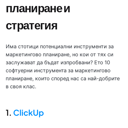
планиране и
стратегия
Има стотици потенциални инструменти за
маркетингово планиране, но кои от тях си
заслужават да бъдат изпробвани? Ето 10
софтуерни инструмента за маркетингово
планиране, които според нас са най-добрите
в своя клас.
1.
ClickUp