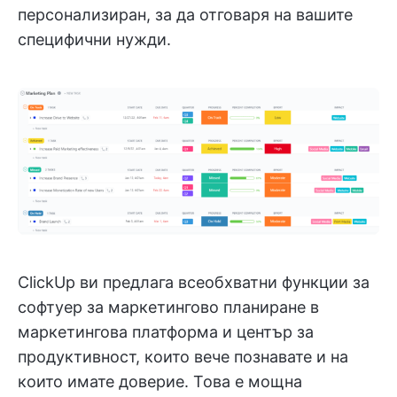
персонализиран, за да отговаря на вашите
специфични нужди.
ClickUp ви предлага всеобхватни функции за
софтуер за маркетингово планиране в
маркетингова платформа и център за
продуктивност, които вече познавате и на
които имате доверие. Това е мощна