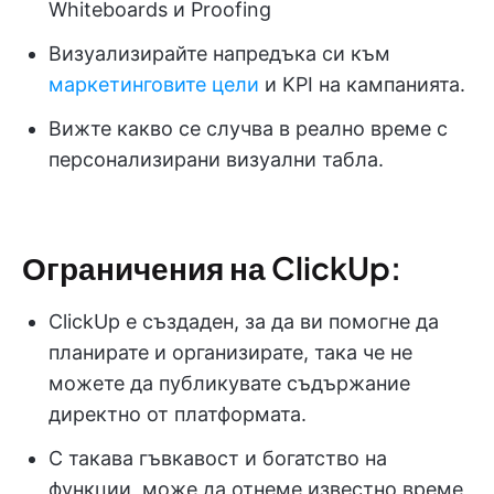
Whiteboards и Proofing
Визуализирайте напредъка си към
маркетинговите цели
и KPI на кампанията.
Вижте какво се случва в реално време с
персонализирани визуални табла.
Ограничения на ClickUp:
ClickUp е създаден, за да ви помогне да
планирате и организирате, така че не
можете да публикувате съдържание
директно от платформата.
С такава гъвкавост и богатство на
функции, може да отнеме известно време,