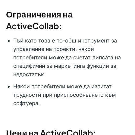
Ограничения на
ActiveCollab:
Тъй като това е по-общ инструмент за
управление на проекти, някои
потребители може да счетат липсата на
специфични за маркетинга функции за
недостатък.
Някои потребители може да изпитат
трудности при приспособяването към
софтуера.
Цени на ActiveCollab: