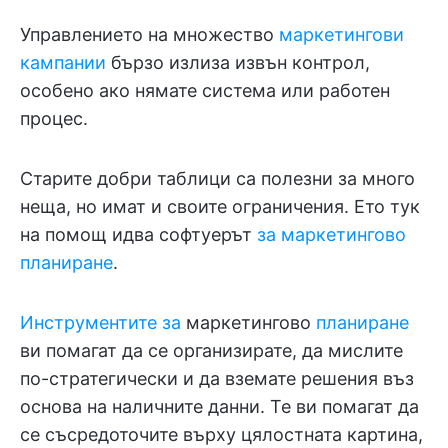
Управлението на множество
маркетингови
кампании
бързо излиза извън контрол,
особено ако нямате система или работен
процес.
Старите добри таблици са полезни за много
неща, но имат и своите ограничения. Ето тук
на помощ идва софтуерът
за маркетингово
планиране
.
Инструментите за
маркетингово
планиране
ви помагат да се организирате, да мислите
по-стратегически и да вземате решения въз
основа на наличните данни. Те ви помагат да
се съсредоточите върху цялостната картина,