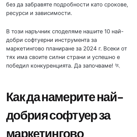
без да забравяте подробности като срокове,
ресурси и зависимости.
В този наръчник споделяме нашите 10 най-
добри софтуерни инструмента за
маркетингово планиране за 2024 г. Всеки от
тях има своите силни страни и успешно е
победил конкуренцията. Да започваме! 🏃
Как да намерите най-
добрия софтуер за
маркетингово