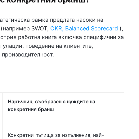
атегическа рамка предлага насоки на
 (например SWOT,
OKR, Balanced Scorecard
),
устрия работна книга включва специфични за
гулации, поведение на клиентите,
а производителност.
Наръчник, съобразен с нуждите на
конкретния бранш
Конкретни пътища за изпълнение, най-