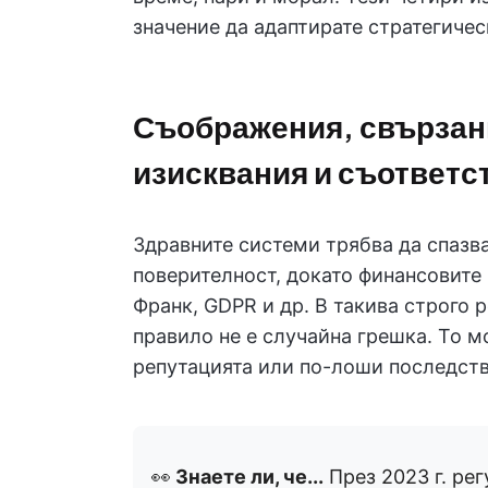
значение да адаптирате стратегичес
Съображения, свързани
изисквания и съответс
Здравните системи трябва да спазв
поверителност, докато финансовите 
Франк, GDPR и др. В такива строго 
правило не е случайна грешка. То м
репутацията или по-лоши последств
👀
Знаете ли, че...
През 2023 г. ре