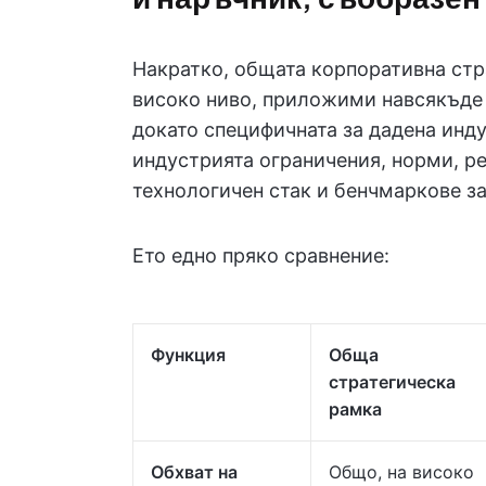
Накратко, общата корпоративна стр
високо ниво, приложими навсякъде
докато специфичната за дадена инд
индустрията ограничения, норми, ре
технологичен стак и бенчмаркове з
Ето едно пряко сравнение:
Функция
Обща
стратегическа
рамка
Обхват на
Общо, на високо