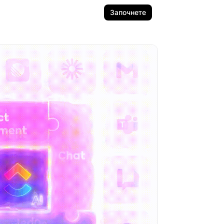
Започнете