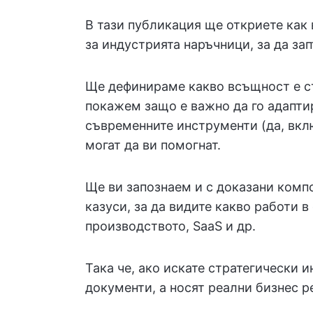
В тази публикация ще откриете как
за индустрията наръчници, за да за
Ще дефинираме какво всъщност е ст
покажем защо е важно да го адапти
съвременните инструменти (да, вк
могат да ви помогнат.
Ще ви запознаем и с доказани комп
казуси, за да видите какво работи в
производството, SaaS и др.
Така че, ако искате стратегически 
документи, а носят реални бизнес р