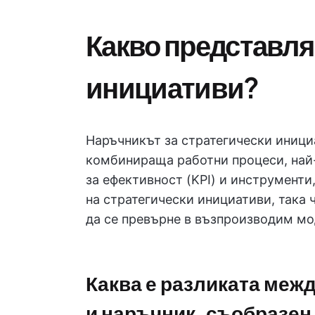
Какво представля
инициативи?
Наръчникът за стратегически иници
комбинираща работни процеси, най-
за ефективност (KPI) и инструменти
на стратегически инициативи, така ч
да се превърне в възпроизводим мо
Каква е разликата меж
и наръчник, съобразен