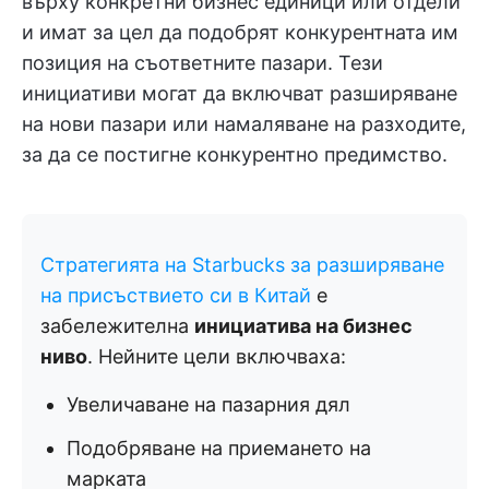
върху конкретни бизнес единици или отдели
и имат за цел да подобрят конкурентната им
позиция на съответните пазари. Тези
инициативи могат да включват разширяване
на нови пазари или намаляване на разходите,
за да се постигне конкурентно предимство.
Стратегията на Starbucks за разширяване
на присъствието си в Китай
е
забележителна
инициатива на бизнес
ниво
. Нейните цели включваха:
Увеличаване на пазарния дял
Подобряване на приемането на
марката