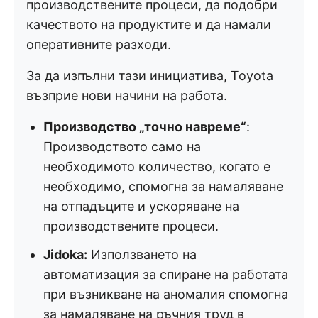
производствените процеси, да подобри
качеството на продуктите и да намали
оперативните разходи.
За да изпълни тази инициатива, Toyota
възприе нови начини на работа.
Производство „точно навреме“
:
Производството само на
необходимото количество, когато е
необходимо, спомогна за намаляване
на отпадъците и ускоряване на
производствените процеси.
Jidoka:
Използването на
автоматизация за спиране на работата
при възникване на аномалия спомогна
за намаляване на ръчния труд в