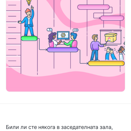
Били ли сте някога в заседателната зала,