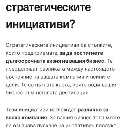
стратегическите
инициативи?
Стратегическите инициативи са стъпките,
които предприемате
, за да постигнете
дългосрочната визия на вашия бизнес.
Те
преодоляват разликата между настоящото
състояние на вашата компания и нейните
цели. Те са пътната карта, която води вашия
бизнес към неговата дестинация.
Тези инициативи изглеждат
различно за
всяка компания
. За вашия бизнес това може
да означава пускане на иновативен продукт.