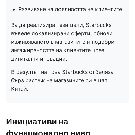
Развиване на лоялността на клиентите
За да реализира тези цели, Starbucks
въведе локализирани оферти, обнови
изживяването в магазините и подобри
ангажираността на клиентите чрез
дигитални иновации.
В резултат на това Starbucks отбеляза
бърз растеж на магазините си в цял
Китай.
Инициативи на
функционално ниво