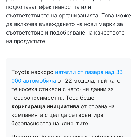
подкопават ефективността или
съответствието на организацията. Това може
да включва въвеждането на нови мерки за
съответствие и подобряване на качеството
на продуктите.
Toyota наскоро
изтегли от пазара над 33
000 автомобила
от 22 модела, тъй като
те носеха стикери с неточни данни за
товароносимостта. Това беше
коригираща инициатива
от страна на
компанията с цел да се гарантира
безопасността на клиентите.
Целите му бяха да разреши проблема на