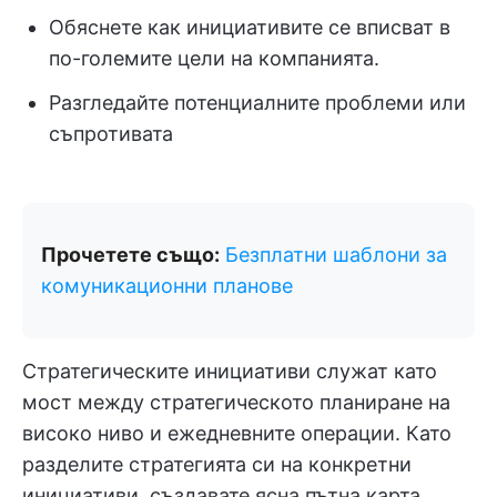
Обяснете как инициативите се вписват в
по-големите цели на компанията.
Разгледайте потенциалните проблеми или
съпротивата
Прочетете също:
Безплатни шаблони за
комуникационни планове
Стратегическите инициативи служат като
мост между стратегическото планиране на
високо ниво и ежедневните операции. Като
разделите стратегията си на конкретни
инициативи, създавате ясна пътна карта,