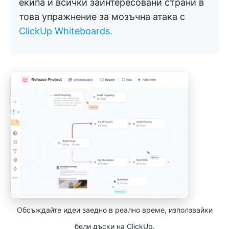
екипа и всички заинтересовани страни в
това упражнение за мозъчна атака с
ClickUp Whiteboards.
Обсъждайте идеи заедно в реално време, използвайки
бели дъски на ClickUp.