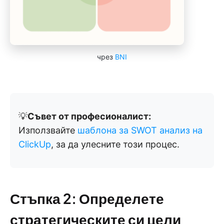
чрез
BNI
💡
Съвет от професионалист:
Използвайте
шаблона за SWOT анализ на
ClickUp
, за да улесните този процес.
Стъпка 2: Определете
стратегическите си цели