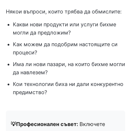
Някои въпроси, които трябва да обмислите:
Какви нови продукти или услуги бихме
могли да предложим?
Как можем да подобрим настоящите си
процеси?
Има ли нови пазари, на които бихме могли
да навлезем?
Кои технологии биха ни дали конкурентно
предимство?
💡Професионален съвет:
Включете