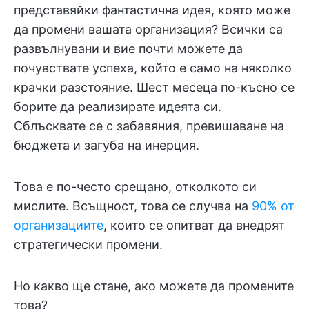
представяйки фантастична идея, която може
да промени вашата организация? Всички са
развълнувани и вие почти можете да
почувствате успеха, който е само на няколко
крачки разстояние. Шест месеца по-късно се
борите да реализирате идеята си.
Сблъсквате се с забавяния, превишаване на
бюджета и загуба на инерция.
Това е по-често срещано, отколкото си
мислите. Всъщност, това се случва на
90% от
организациите
, които се опитват да внедрят
стратегически промени.
Но какво ще стане, ако можете да промените
това?