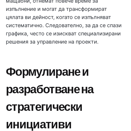
мащабни, отнемат повече време за
изпълнение и могат да трансформират
цялата ви дейност, когато се изпълняват
систематично. Следователно, за да се спази
графика, често се изискват специализирани
решения за управление на проекти.
Формулиране и
разработване на
стратегически
инициативи