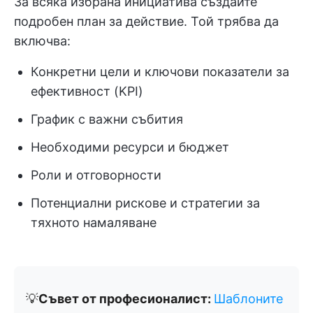
За всяка избрана инициатива създайте
подробен план за действие. Той трябва да
включва:
Конкретни цели и ключови показатели за
ефективност (KPI)
График с важни събития
Необходими ресурси и бюджет
Роли и отговорности
Потенциални рискове и стратегии за
тяхното намаляване
💡
Съвет от професионалист:
Шаблоните