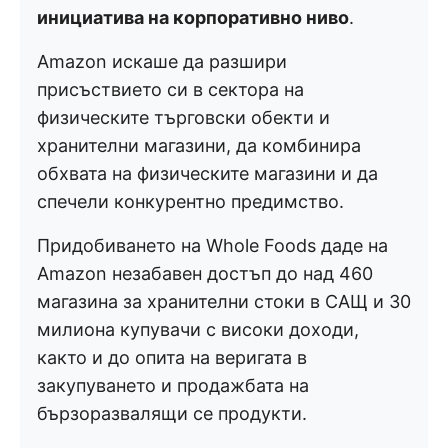
инициатива на корпоративно ниво
.
Amazon искаше да разшири
присъствието си в сектора на
физическите търговски обекти и
хранителни магазини, да комбинира
обхвата на физическите магазини и да
спечели конкурентно предимство.
Придобиването на Whole Foods даде на
Amazon незабавен достъп до над 460
магазина за хранителни стоки в САЩ и 30
милиона купувачи с високи доходи,
както и до опита на веригата в
закупуването и продажбата на
бързоразвалящи се продукти.