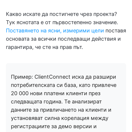
Какво искате да постигнете чрез проекта?
Тук яснотата е от първостепенно значение.
Поставянето на ясни, измерими цели
поставя
основата за всички последващи действия и
гарантира, че сте на прав път.
Пример: ClientConnect иска да разшири
потребителската си база, като привлече
20 000 нови платени клиенти през
следващата година. Те анализират
данните за привличането на клиенти и
установяват силна корелация между
регистрациите за демо версии и