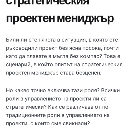
проектен мениджър
Били ли сте някога в ситуация, в която сте
ръководили проект без ясна посока, почти
като да плавате в мъгла без компас? Това е
сценарий, в който опитът на стратегическия
проектен мениджър става безценен.
Но какво точно включва тази роля? Всички
роли в управлението на проекти ли са
стратегически? Как се различава от по-
традиционните роли в управлението на
проекти, с които сме свикнали?