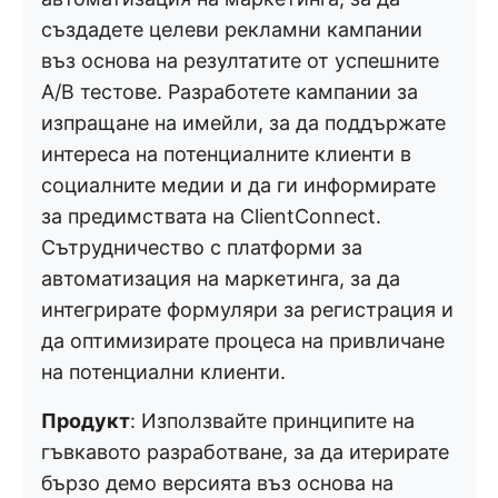
създадете целеви рекламни кампании
въз основа на резултатите от успешните
A/B тестове. Разработете кампании за
изпращане на имейли, за да поддържате
интереса на потенциалните клиенти в
социалните медии и да ги информирате
за предимствата на ClientConnect.
Сътрудничество с платформи за
автоматизация на маркетинга, за да
интегрирате формуляри за регистрация и
да оптимизирате процеса на привличане
на потенциални клиенти.
Продукт
: Използвайте принципите на
гъвкавото разработване, за да итерирате
бързо демо версията въз основа на