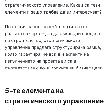
стратегическото управление. Какви са тези
елементи и защо трябва да ви интересуват?
По същия начин, по който архитектът
разчита на чертеж, за да ръководи процеса
на строителство, стратегическото
управление предлага структурирана рамка,
която гарантира, че всички аспекти на
изпълнението на проекта ви са в
съответствие с по-широките ви бизнес цели.
5-те елемента на
стратегическото управление