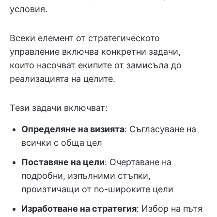
условия.
Всеки елемент от стратегическото
управление включва конкретни задачи,
които насочват екипите от замисъла до
реализацията на целите.
Тези задачи включват:
Определяне на визията
: Съгласуване на
всички с обща цел
Поставяне на цели
: Очертаване на
подробни, изпълними стъпки,
произтичащи от по-широките цели
Изработване на стратегия
: Избор на пътя