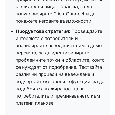
с влиятелни лица в бранша, за да
популяризирате ClientConnect и да
покажете неговите възможности.
Продуктова стратегия:
Провеждайте
интервюта с потребители и
анализирайте поведението им в демо
версията, за да идентифицирате
проблемните точки и областите, които
се нуждаят от подобрение. Тествайте
различни процеси на въвеждане и
подчертайте ключовите функции, за да
подобрите ангажираността на
потребителите и преминаването към
платени планове.