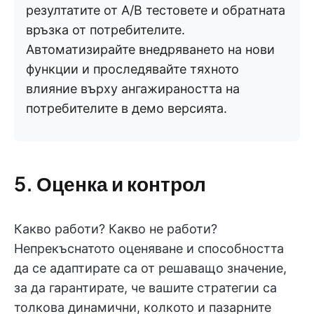
резултатите от A/B тестовете и обратната
връзка от потребителите.
Автоматизирайте внедряването на нови
функции и проследявайте тяхното
влияние върху ангажираността на
потребителите в демо версията.
5. Оценка и контрол
Какво работи? Какво не работи?
Непрекъснатото оценяване и способността
да се адаптирате са от решаващо значение,
за да гарантирате, че вашите стратегии са
толкова динамични, колкото и пазарните