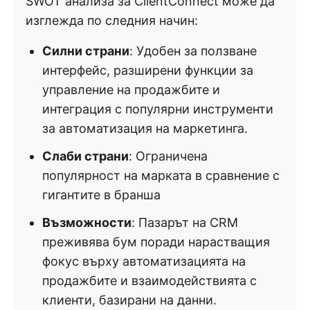
SWOT анализа за ClientConnect може да
изглежда по следния начин:
Силни страни
: Удобен за ползване
интерфейс, разширени функции за
управление на продажбите и
интеграция с популярни инструменти
за автоматизация на маркетинга.
Слаби страни
: Ограничена
популярност на марката в сравнение с
гигантите в бранша
Възможности
: Пазарът на CRM
преживява бум поради нарастващия
фокус върху автоматизацията на
продажбите и взаимодействията с
клиенти, базирани на данни.