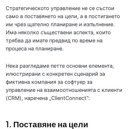
Стратегическото управление не се състои
само в поставянето на цели, а в постигането
им чрез щателно планиране и изпълнение.
Има няколко съществени аспекта, които
трябва да имате предвид по време на
процеса на планиране.
Нека разгледаме петте основни елемента,
илюстрирани с конкретен сценарий за
фиктивна компания за софтуер за
управление на взаимоотношенията с клиенти
(CRM), наречена „ClientConnect”:
1. Поставяне на цели