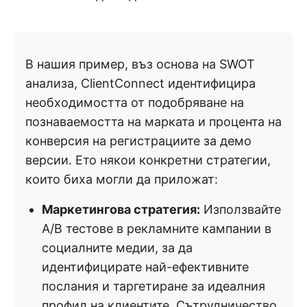
В нашия пример, въз основа на SWOT
анализа, ClientConnect идентифицира
необходимостта от подобряване на
познаваемостта на марката и процента на
конверсия на регистрациите за демо
версии. Ето някои конкретни стратегии,
които биха могли да приложат:
Маркетингова стратегия:
Използвайте
A/B тестове в рекламните кампании в
социалните медии, за да
идентифицирате най-ефективните
послания и таргетиране за идеалния
профил на клиентите. Сътрудничество