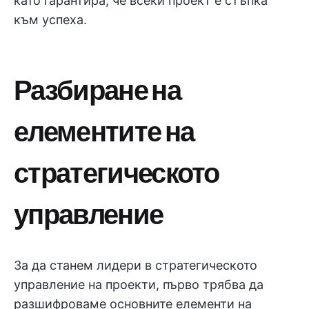
като гарантира, че всеки проект е стъпка
към успеха.
Разбиране на
елементите на
стратегическото
управление
За да станем лидери в стратегическото
управление на проекти, първо трябва да
разшифроваме основните елементи на