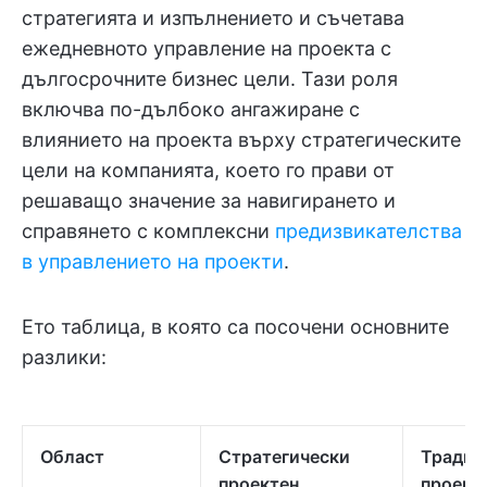
стратегията и изпълнението и съчетава
ежедневното управление на проекта с
дългосрочните бизнес цели. Тази роля
включва по-дълбоко ангажиране с
влиянието на проекта върху стратегическите
цели на компанията, което го прави от
решаващо значение за навигирането и
справянето с комплексни
предизвикателства
в управлението на проекти
.
Ето таблица, в която са посочени основните
разлики:
Област
Стратегически
Традиц
проектен
проект