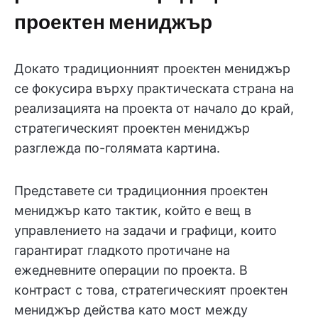
проектен мениджър
Докато традиционният проектен мениджър
се фокусира върху практическата страна на
реализацията на проекта от начало до край,
стратегическият проектен мениджър
разглежда по-голямата картина.
Представете си традиционния проектен
мениджър като тактик, който е вещ в
управлението на задачи и графици, които
гарантират гладкото протичане на
ежедневните операции по проекта. В
контраст с това, стратегическият проектен
мениджър действа като мост между