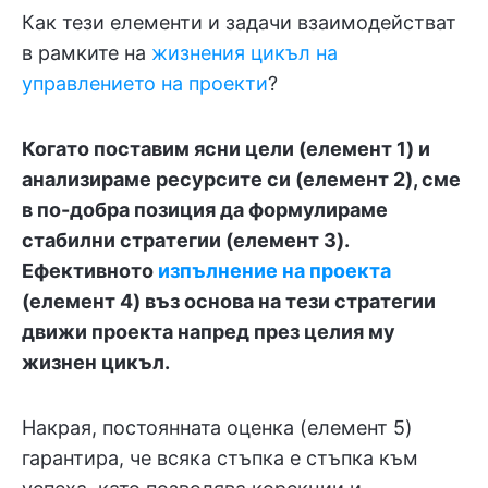
Как тези елементи и задачи взаимодействат
в рамките на
жизнения цикъл на
управлението на проекти
?
Когато поставим ясни цели (елемент 1) и
анализираме ресурсите си (елемент 2), сме
в по-добра позиция да формулираме
стабилни стратегии (елемент 3).
Ефективното
изпълнение на проекта
(елемент 4) въз основа на тези стратегии
движи проекта напред през целия му
жизнен цикъл.
Накрая, постоянната оценка (елемент 5)
гарантира, че всяка стъпка е стъпка към