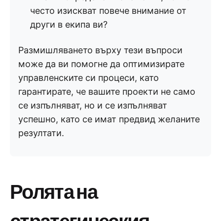
често изискват повече внимание от
други в екипа ви?
Размишляването върху тези въпроси
може да ви помогне да оптимизирате
управленските си процеси, като
гарантирате, че вашите проекти не само
се изпълняват, но и се изпълняват
успешно, като се имат предвид желаните
резултати.
Ролята на
стратегическия