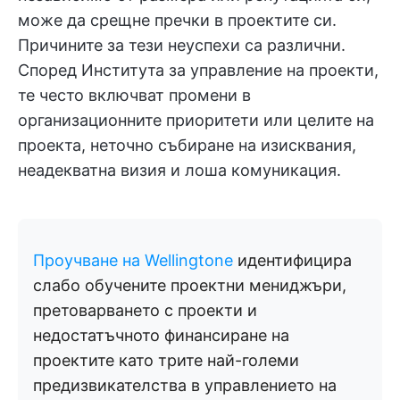
може да срещне пречки в проектите си.
Причините за тези неуспехи са различни.
Според Института за управление на проекти,
те често включват промени в
организационните приоритети или целите на
проекта, неточно събиране на изисквания,
неадекватна визия и лоша комуникация.
Проучване на Wellingtone
идентифицира
слабо обучените проектни мениджъри,
претоварването с проекти и
недостатъчното финансиране на
проектите като трите най-големи
предизвикателства в управлението на