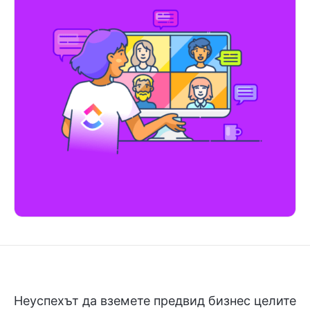
Неуспехът да вземете предвид бизнес целите