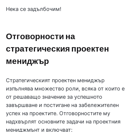
Нека се задълбочим!
Отговорности на
стратегическия проектен
мениджър
Стратегическият проектен мениджър
изпълнява множество роли, всяка от които е
от решаващо значение за успешното
завършване и постигане на забележителен
успех на проектите. Отговорностите му
надхвърлят основните задачи на проектния
мениджмънт и включват: