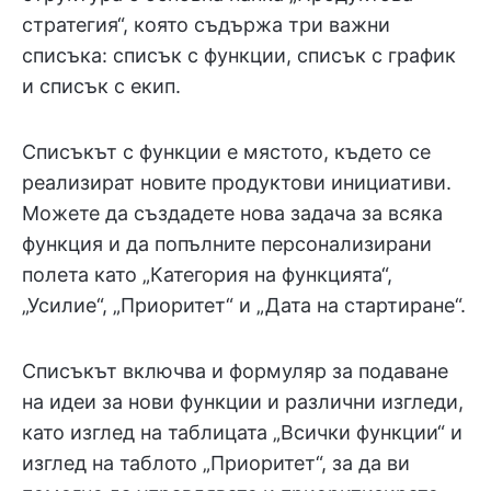
стратегия“, която съдържа три важни
списъка: списък с функции, списък с график
и списък с екип.
Списъкът с функции е мястото, където се
реализират новите продуктови инициативи.
Можете да създадете нова задача за всяка
функция и да попълните персонализирани
полета като „Категория на функцията“,
„Усилие“, „Приоритет“ и „Дата на стартиране“.
Списъкът включва и формуляр за подаване
на идеи за нови функции и различни изгледи,
като изглед на таблицата „Всички функции“ и
изглед на таблото „Приоритет“, за да ви