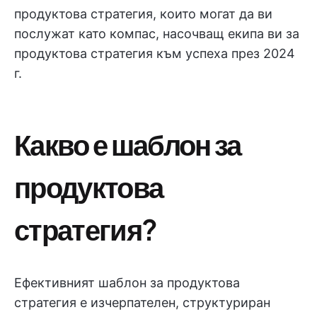
продуктова стратегия, които могат да ви
послужат като компас, насочващ екипа ви за
продуктова стратегия към успеха през 2024
г.
Какво е шаблон за
продуктова
стратегия?
Ефективният шаблон за продуктова
стратегия е изчерпателен, структуриран