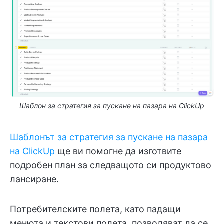
Шаблон за стратегия за пускане на пазара на ClickUp
Шаблонът за стратегия за пускане на пазара
на ClickUp
ще ви помогне да изготвите
подробен план за следващото си продуктово
лансиране.
Потребителските полета, като падащи
менюта и текстови полета, позволяват да се