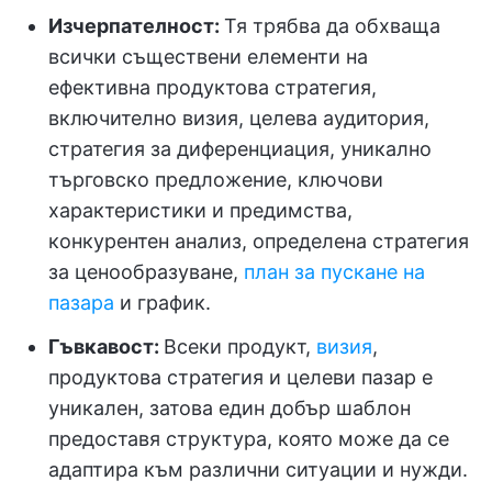
Изчерпателност:
Тя трябва да обхваща
всички съществени елементи на
ефективна продуктова стратегия,
включително визия, целева аудитория,
стратегия за диференциация, уникално
търговско предложение, ключови
характеристики и предимства,
конкурентен анализ, определена стратегия
за ценообразуване,
план за пускане на
пазара
и график.
Гъвкавост:
Всеки продукт,
визия
,
продуктова стратегия и целеви пазар е
уникален, затова един добър шаблон
предоставя структура, която може да се
адаптира към различни ситуации и нужди.