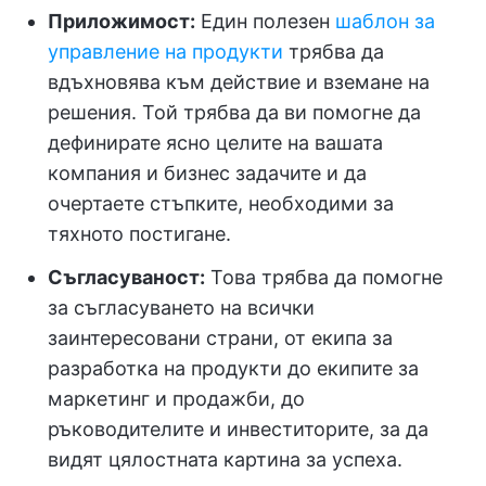
Приложимост:
Един полезен
шаблон за
управление на продукти
трябва да
вдъхновява към действие и вземане на
решения. Той трябва да ви помогне да
дефинирате ясно целите на вашата
компания и бизнес задачите и да
очертаете стъпките, необходими за
тяхното постигане.
Съгласуваност:
Това трябва да помогне
за съгласуването на всички
заинтересовани страни, от екипа за
разработка на продукти до екипите за
маркетинг и продажби, до
ръководителите и инвеститорите, за да
видят цялостната картина за успеха.