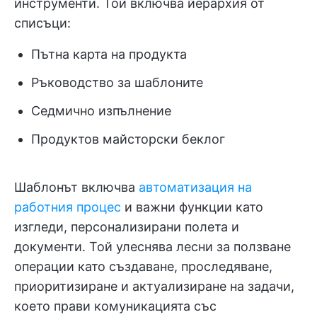
инструменти. Той включва йерархия от
списъци:
Пътна карта на продукта
Ръководство за шаблоните
Седмично изпълнение
Продуктов майсторски беклог
Шаблонът включва
автоматизация на
работния процес
и важни функции като
изгледи, персонализирани полета и
документи. Той улеснява лесни за ползване
операции като създаване, проследяване,
приоритизиране и актуализиране на задачи,
което прави комуникацията със