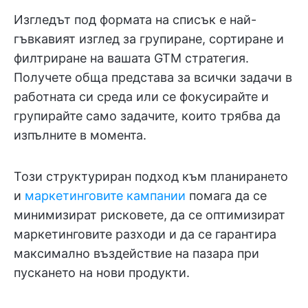
Изгледът под формата на списък е най-
гъвкавият изглед за групиране, сортиране и
филтриране на вашата GTM стратегия.
Получете обща представа за всички задачи в
работната си среда или се фокусирайте и
групирайте само задачите, които трябва да
изпълните в момента.
Този структуриран подход към планирането
и
маркетинговите кампании
помага да се
минимизират рисковете, да се оптимизират
маркетинговите разходи и да се гарантира
максимално въздействие на пазара при
пускането на нови продукти.