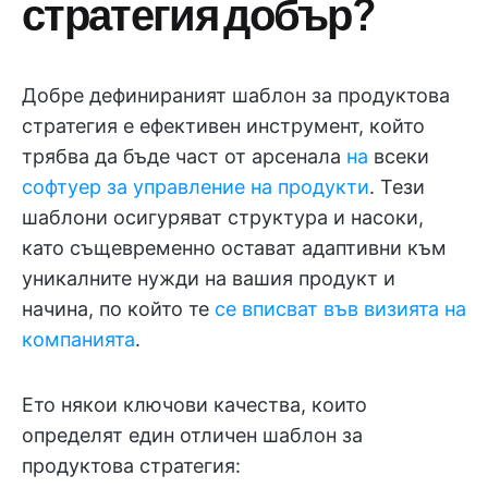
стратегия добър?
Добре дефинираният шаблон за продуктова
стратегия е ефективен инструмент, който
трябва да бъде част от арсенала
на
всеки
софтуер за управление на продукти
. Тези
шаблони осигуряват структура и насоки,
като същевременно остават адаптивни към
уникалните нужди на вашия продукт и
начина, по който те
се вписват във визията на
компанията
.
Ето някои ключови качества, които
определят един отличен шаблон за
продуктова стратегия: