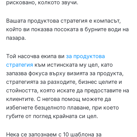
рисковано, колкото звучи.
Вашата продуктова стратегия е компасът,
който ви показва посоката в бурните води на
пазара.
Той насочва екипа ви
за продуктова
стратегия
към истинската му цел, като
запазва фокуса върху визията за продукта,
стратегията за разходите, бизнес целите и
стойността, която искате да предоставите на
клиентите. С негова помощ можете да
избегнете безцелното плаване, при което
губите от поглед крайната си цел.
Нека се запознаем с 10 шаблона за