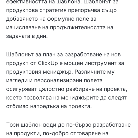
ефективността на шаблона. Шаблонът за
продуктова стратегия препоръчва също
добавянето на формулно поле за
изчисляване на продължителността на
задачата в дни.
Шаблонът за план за разработване на нов
продукт от ClickUp е мощен инструмент за
продуктовия мениджър. Различните му
изгледи и персонализирани полета
осигуряват цялостно разбиране на проекта,
което позволява на мениджърите да следят
отблизо напредъка на проекта.
Този шаблон води до по-бързо разработване
на продукти, по-добро отговаряне на