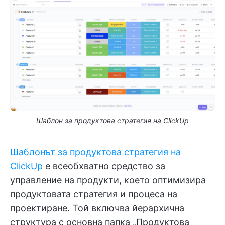
Шаблон за продуктова стратегия на ClickUp
Шаблонът за продуктова стратегия на
ClickUp
е всеобхватно средство за
управление на продукти, което оптимизира
продуктовата стратегия и процеса на
проектиране. Той включва йерархична
структура с основна папка „Продуктова