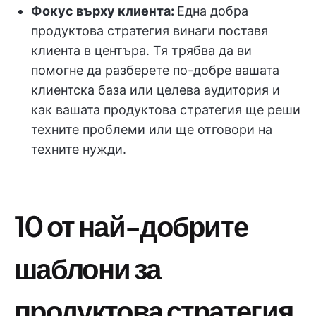
Фокус върху клиента:
Една добра
продуктова стратегия винаги поставя
клиента в центъра. Тя трябва да ви
помогне да разберете по-добре вашата
клиентска база или целева аудитория и
как вашата продуктова стратегия ще реши
техните проблеми или ще отговори на
техните нужди.
10 от най-добрите
шаблони за
продуктова стратегия,