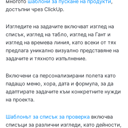
многото
шаблони за пускане на продукти
,
достъпни чрез ClickUp.
Изгледите на задачите включват изглед на
списък, изглед на табло, изглед на Гант и
изглед на времева линия, като всеки от тях
предлага уникално визуално представяне на
задачите и тяхното изпълнение.
Включени са персонализирани полета като
падащо меню, хора, дата и формула, за да
адаптирате задачите към конкретните нужди
на проекта.
Шаблонът за списък за проверка
включва
списъци за различни изгледи, като дейности,