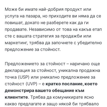
Може би имате най-добрия продукт или
услуга на пазара, но приходите ви няма да се
повишат, докато не разберете как да ги
продавате. Независимо от това на какъв етап
сте с вашата стратегия за продажби или
маркетинг, трябва да започнете с убедително
предложение за стойност.
Предложението за стойност – наричано още
декларация за стойност, уникална продажна
точка (USP) или уникално предложение за
стойност (UVP) – е
кратко послание, което
демонстрира вашето обещание към
клиентите
. Трябва да комуникирате ясно
какво предлагате и защо някой би трябвало