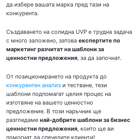
да избере вашата марка пред тази на
конкурента.
Създаването на солидна UVP е трудна задача
с много заложено, затова
експертите по
маркетинг разчитат на
шаблони за
ценностни предложения
, за да започнат.
От позиционирането на продукта до
конкурентен анализ
и тестване, тези
шаблони подпомагат целия процес на
изготвяне на вашето ценностно
предложение. В този наръчник ще
разгледаме
най-добрите шаблони за бизнес
ценностни предложения
, които ще ви
помогнат да спечелите клиенти!