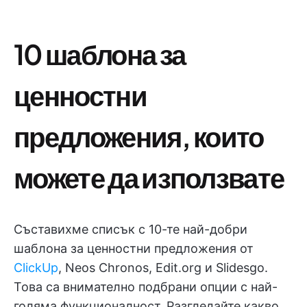
10 шаблона за
ценностни
предложения, които
можете да използвате
Съставихме списък с 10-те най-добри
шаблона за ценностни предложения от
ClickUp
, Neos Chronos, Edit.org и Slidesgo.
Това са внимателно подбрани опции с най-
голяма функционалност. Разгледайте какво