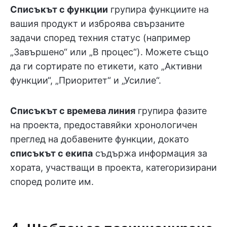
Списъкът с функции
групира функциите на
вашия продукт и изброява свързаните
задачи според техния статус (например
„Завършено“ или „В процес“). Можете също
да ги сортирате по етикети, като „Активни
функции“, „Приоритет“ и „Усилие“.
Списъкът с времева линия
групира фазите
на проекта, предоставяйки хронологичен
преглед на добавените функции, докато
списъкът с екипа
съдържа информация за
хората, участващи в проекта, категоризирани
според ролите им.