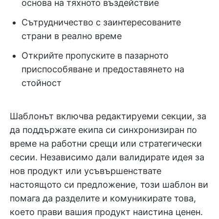
основа на тяхното въздействие
Сътрудничество с заинтересованите
страни в реално време
Открийте пропуските в пазарното
приспособяване и предоставянето на
стойност
Шаблонът включва редактируеми секции, за
да поддържате екипа си синхронизиран по
време на работни срещи или стратегически
сесии. Независимо дали валидирате идея за
нов продукт или усъвършенствате
настоящото си предложение, този шаблон ви
помага да разделите и комуникирате това,
което прави вашия продукт наистина ценен.