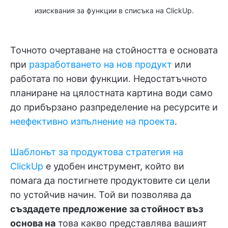
изисквания за функции в списъка на ClickUp.
Точното очертаване на стойността е основата
при
разработването на нов продукт
или
работата по нови функции. Недостатъчното
планиране на цялостната картина води само
до прибързано разпределение на ресурсите и
неефективно изпълнение на проекта
.
Шаблонът за продуктова стратегия на
ClickUp
е удобен инструмент, който ви
помага да постигнете продуктовите си цели
по устойчив начин. Той ви позволява да
създадете предложение за стойност въз
основа на
това какво представлява вашият