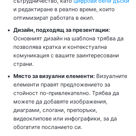
сътрудничество, като
цифрови бели дъски
и редактиране в реално време, които
оптимизират работата в екип.
Дизайн, подходящ за презентации:
Основният дизайн на шаблона трябва да
позволява кратка и контекстуална
комуникация с вашите заинтересовани
страни.
Място за визуални елементи:
Визуалните
елементи правят предложението за
стойност по-привлекателно. Трябва да
можете да добавяте изображения,
диаграми, слогани, препоръки,
видеоклипове или инфографики, за да
обогатите посланието си.