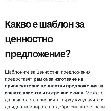
Какво е шаблон за
ценностно
предложение?
Шаблоните за ценностни предложения
предоставят
рамка за изготвяне на
привлекателни ценностни предложения за
вашите клиенти и вътрешни екипи
. Можете
да начертаете влиянията върху купувачите и
да идентифицирате по-добре силните страни