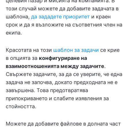
целевия пазар и мисията на компанията. В
този случай можете да добавите задачата в
шаблона,
да зададете приоритет
и краен
срок и да я възложите на съответния член на
екипа.
Красотата на този
шаблон за задачи
се крие
в опцията за
конфигуриране на
взаимоотношенията между задачите
.
Свържете задачите, за да се уверите, че една
задача не започва, докато предходната не е
завършена. Това предотвратява
припокриването и слабите изявления за
стойността.
Можете да добавите файлове в долната част