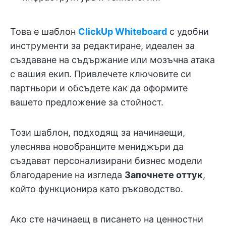
Това е шаблон
ClickUp Whiteboard
с удобни
инструменти за редактиране, идеален за
създаване на съдържание или мозъчна атака
с вашия екип. Привлечете ключовите си
партньори и обсъдете как да оформите
вашето предложение за стойност.
Този шаблон, подходящ за начинаещи,
улеснява новобранците мениджъри да
създават персонализирани бизнес модели
благодарение на изгледа
Започнете оттук
,
който функционира като ръководство.
Ако сте начинаещ в писането на ценностни