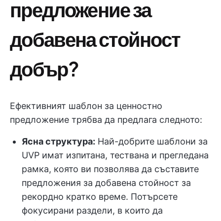
предложение за
добавена стойност
добър?
Ефективният шаблон за ценностно
предложение трябва да предлага следното:
Ясна структура:
Най-добрите шаблони за
UVP имат изпитана, тествана и прегледана
рамка, която ви позволява да съставите
предложения за добавена стойност за
рекордно кратко време. Потърсете
фокусирани раздели, в които да