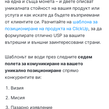
на една и съща монета – и двете описват
уникалната стойност на вашия продукт или
услуга и как искате да бъдете възприемани
от клиентите си. Разчитайте на
шаблона за
позициониране на продукта на ClickUp
, за да
формулирате отлично USP за вашите
вътрешни и външни заинтересовани страни.
Шаблонът ви води през следните
седем
полета за комуникиране на вашето
уникално позициониране
спрямо
конкурентите ви:
Визия
Мисия
Пазарно изявление