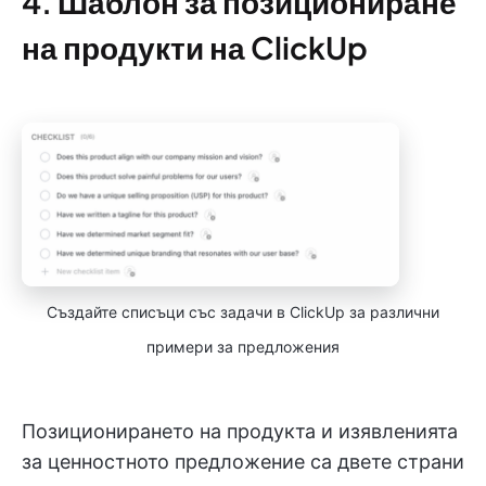
4. Шаблон за позициониране
на продукти на ClickUp
Създайте списъци със задачи в ClickUp за различни
примери за предложения
Позиционирането на продукта и изявленията
за ценностното предложение са двете страни