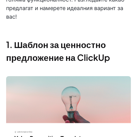
предлагат и намерете идеалния вариант за
вас!
1. Шаблон за ценностно
предложение на ClickUp