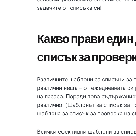
задачите от списъка си!
Какво прави един
списък за провер
Различните шаблони за списъци за 
различни неща – от ежедневната си
на пазара. Поради това съдържание
различно. (Шаблонът за списък за п
шаблона за списък за проверка на с
Всички ефективни шаблони за спис