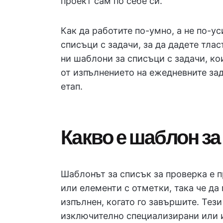
проект сам по себе си.
Как да работите по-умно, а не по-у
списъци с задачи, за да дадете тлас
ни шаблони за списъци с задачи, ко
от изпълнението на ежедневните за
етап.
Какво е шаблон за
Шаблонът за списък за проверка е 
или елементи с отметки, така че да
изпълнен, когато го завършите. Тез
изключително специализирани или 