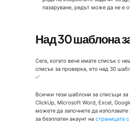
пазаруване, редът може да не е о
Над 30 шаблона з
Сега, когато вече имате списък с н
списък за проверка, ето над 30 шаб
✅
Всички тези шаблони за списъци за 
ClickUp, Microsoft Word, Excel, Goo
можете да започнете да използвате 
за безплатен акаунт на
страницата с