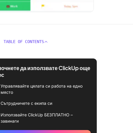
TABLE OF CONTENTS
почнете да използвате ClickUp още
ес
Управлявайте цялата си работа на едно
място
Сътрудничете с екипа си
Използвайте ClickUp БЕЗПЛАТНО –
завинаги