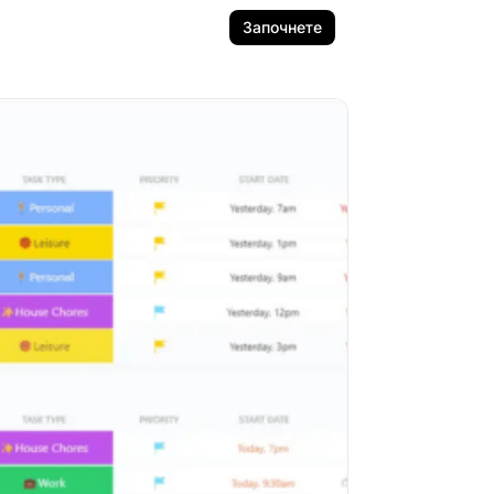
Започнете