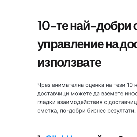
10-те най-добри 
управление на до
използвате
Чрез внимателна оценка на тези 10 
доставчици можете да вземете инфо
гладки взаимодействия с доставчиц
сметка, по-добри бизнес резултати.