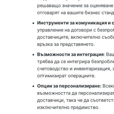
решаващо значение за оценяване 
отговарят на вашите бизнес станд
Инструменти за комуникация и 
управление на договори с безпр
доставчиците, включително съоб
връзка за представянето.
Възможности за интеграция
: Ва
трябва да се интегрира безпробл
счетоводство и инвентаризация, з
оптимизират операциите.
Опции за персонализиране:
Всеки
възможността да персонализират
доставчици, така че да съответс
изключително предимство.