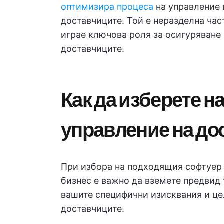
оптимизира процеса
на управление 
доставчиците. Той е неразделна час
играе ключова роля за осигуряване 
доставчиците.
Как да изберете н
управление на до
При избора на подходящия софтуер 
бизнес е важно да вземете предвид 
вашите специфични изисквания и це
доставчиците.