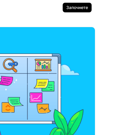
Започнете