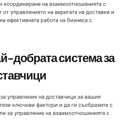
и координиране на взаимоотношенията с
т от управлението на веригата на доставки и
на ефективната работа на бизнеса с
ай-добрата система за
ставчици
за управление на доставчици за вашия
тези ключови фактори и да ги съобразите с
ли за управление на взаимоотношенията с