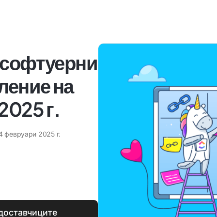
 софтуерни
ление на
2025 г.
4 февруари 2025 г.
доставчиците