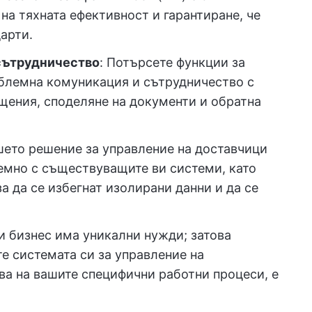
на тяхната ефективност и гарантиране, че
арти.
сътрудничество
: Потърсете функции за
облемна комуникация и сътрудничество с
щения, споделяне на документи и обратна
шето решение за управление на доставчици
емно с съществуващите ви системи, като
а да се избегнат изолирани данни и да се
 бизнес има уникални нужди; затова
е системата си за управление на
тва на вашите специфични работни процеси, е