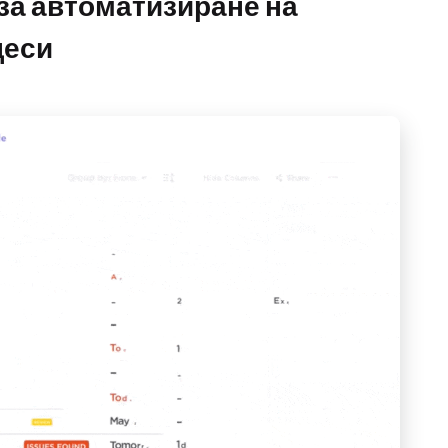
за автоматизиране на
цеси