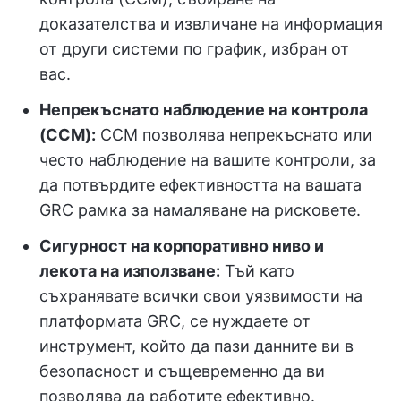
доказателства и извличане на информация
от други системи по график, избран от
вас.
Непрекъснато наблюдение на контрола
(CCM):
CCM позволява непрекъснато или
често наблюдение на вашите контроли, за
да потвърдите ефективността на вашата
GRC рамка за намаляване на рисковете.
Сигурност на корпоративно ниво и
лекота на използване:
Тъй като
съхранявате всички свои уязвимости на
платформата GRC, се нуждаете от
инструмент, който да пази данните ви в
безопасност и същевременно да ви
позволява да работите ефективно.