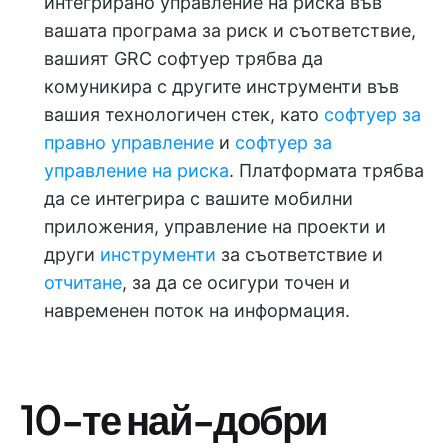
интегрирано управление на риска във
вашата програма за риск и съответствие,
вашият GRC софтуер трябва да
комуникира с другите инструменти във
вашия технологичен стек, като
софтуер за
правно управление
и
софтуер за
управление на риска
. Платформата трябва
да се интегрира с вашите мобилни
приложения, управление на проекти и
други
инструменти
за съответствие и
отчитане
, за да се осигури точен и
навременен поток на информация.
10-те най-добри