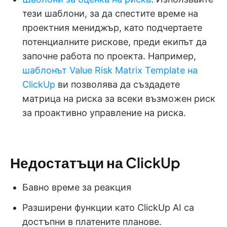
тези шаблони, за да спестите време на
проектния мениджър, като подчертаете
потенциалните рискове, преди екипът да
започне работа по проекта. Например,
шаблонът Value Risk Matrix Template на
ClickUp
ви позволява да създадете
матрица на риска за всеки възможен риск
за проактивно управление на риска.
Недостатъци на ClickUp
Бавно време за реакция
Разширени функции като ClickUp AI са
достъпни в платените планове.