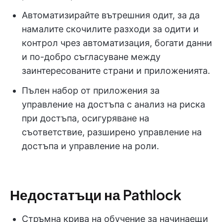
Автоматизирайте вътрешния одит, за да
намалите скочилите разходи за одити и
контрол чрез автоматизация, богати данни
и по-добро съгласуване между
заинтересованите страни и приложенията.
Пълен набор от приложения за
управление на достъпа с анализ на риска
при достъпа, осигуряване на
съответствие, разширено управление на
достъпа и управление на роли.
Недостатъци на Pathlock
Стръмна крива на обучение за начинаещи