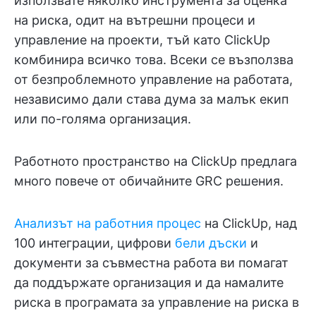
използвате няколко инструмента за оценка
на риска, одит на вътрешни процеси и
управление на проекти, тъй като ClickUp
комбинира всичко това. Всеки се възползва
от безпроблемното управление на работата,
независимо дали става дума за малък екип
или по-голяма организация.
Работното пространство на ClickUp предлага
много повече от обичайните GRC решения.
Анализът на работния процес
на ClickUp, над
100 интеграции, цифрови
бели дъски
и
документи за съвместна работа ви помагат
да поддържате организация и да намалите
риска в програмата за управление на риска в