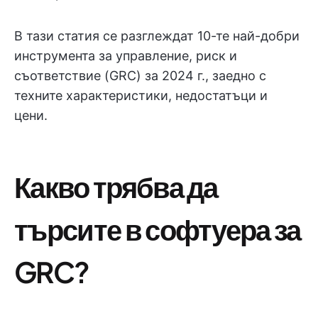
В тази статия се разглеждат 10-те най-добри
инструмента за управление, риск и
съответствие (GRC) за 2024 г., заедно с
техните характеристики, недостатъци и
цени.
Какво трябва да
търсите в софтуера за
GRC?