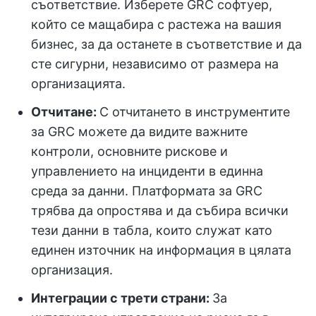
съответствие. Изберете GRC софтуер,
който се мащабира с растежа на вашия
бизнес, за да останете в съответствие и да
сте сигурни, независимо от размера на
организацията.
Отчитане:
С отчитането в инструментите
за GRC можете да видите важните
контроли, основните рискове и
управлението на инциденти в единна
среда за данни. Платформата за GRC
трябва да опростява и да събира всички
тези данни в табла, които служат като
единен източник на информация в цялата
организация.
Интеграции с трети страни:
За