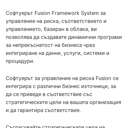
Софтуерът Fusion Framework System за
управление на риска, съответствието и
управлението, базиран в облака, ви
позволява да създавате динамични програми
за непрекъснатост на бизнеса чрез
интегриране на данни, услуги, системи и
процедури.
Софтуерът за управление на риска Fusion се
интегрира с различни бизнес източници, за
да се приведе в съответствие със
стратегическите цели на вашата организация
и да гарантира съответствие.
Съгласувайте стратегическите цели на