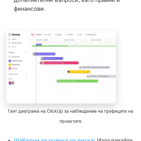
финансови.
Гант диаграма на ClickUp за наблюдение на графиците на
проектите
Шаблони за оценка на риска
: Използвайте