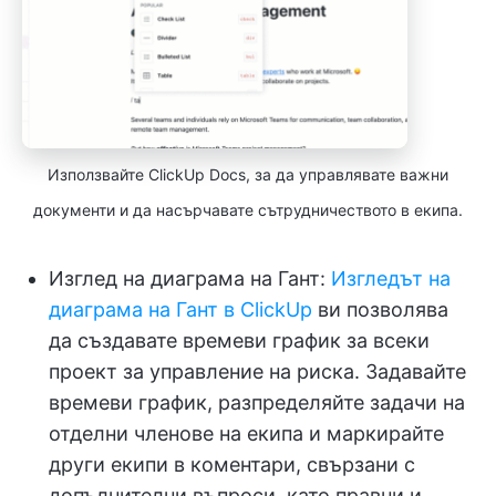
Използвайте ClickUp Docs, за да управлявате важни
документи и да насърчавате сътрудничеството в екипа.
Изглед на диаграма на Гант:
Изгледът на
диаграма на Гант в ClickUp
ви позволява
да създавате времеви график за всеки
проект за управление на риска. Задавайте
времеви график, разпределяйте задачи на
отделни членове на екипа и маркирайте
други екипи в коментари, свързани с
допълнителни въпроси, като правни и