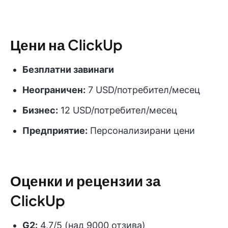
Цени на ClickUp
Безплатни завинаги
Неограничен:
7 USD/потребител/месец
Бизнес:
12 USD/потребител/месец
Предприятие:
Персонализирани цени
Оценки и рецензии за
ClickUp
G2:
4,7/5 (над 9000 отзива)