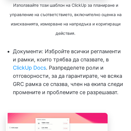
Използвайте този шаблон на ClickUp за планиране и
управление на съответствието, включително оценка на
изискванията, измерване на напредъка и коригиращи
действия.
Документи: Избройте всички регламенти
и рамки, които трябва да спазвате, в
ClickUp Docs
. Разпределете роли и
отговорности, за да гарантирате, че всяка
GRC рамка се спазва, член на екипа следи
промените и проблемите се разрешават.