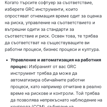
Когато търсите софтуер за съответствие,
изберете GRC инструменти, които
опростяват отнемащия време одит за оценка
на риска, управление на съответствието и
вътрешни одити за стандарти за
съответствие и риск. Освен това, те трябва
да съответстват на съществуващите ви
работни процеси, бизнес процеси и култура.
Управление и автоматизация на работния
процес:
Избраният от вас GRC
инструмент трябва да може да
автоматизира обичайните работни
процеси, като например отчитане в реално
време на рискове и контроли. Той трябва
да позволява непрекъснато наблюдение на
контрола (CCM), събиране на