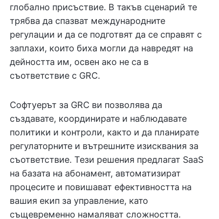
глобално присъствие. В такъв сценарий те
трябва да спазват международните
регулации и да се подготвят да се справят с
заплахи, които биха могли да навредят на
дейността им, освен ако не са в
съответствие с GRC.
Софтуерът за GRC ви позволява да
създавате, координирате и наблюдавате
политики и контроли, както и да планирате
регулаторните и вътрешните изисквания за
съответствие. Тези решения предлагат SaaS
на базата на абонамент, автоматизират
процесите и повишават ефективността на
вашия екип за управление, като
същевременно намаляват сложността.