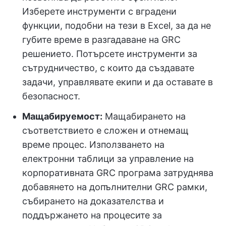
Изберете инструменти с вградени
функции, подобни на тези в Excel, за да не
губите време в разгадаване на GRC
решението. Потърсете инструменти за
сътрудничество, с които да създавате
задачи, управлявате екипи и да оставате в
безопасност.
Мащабируемост:
Мащабирането на
съответствието е сложен и отнемащ
време процес. Използването на
електронни таблици за управление на
корпоративната GRC програма затруднява
добавянето на допълнителни GRC рамки,
събирането на доказателства и
поддържането на процесите за