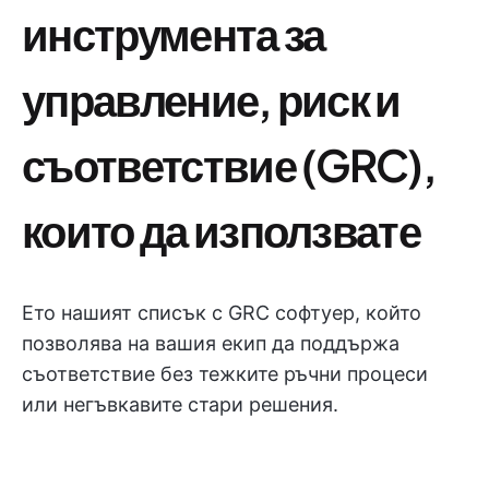
инструмента за
управление, риск и
съответствие (GRC),
които да използвате
Ето нашият списък с GRC софтуер, който
позволява на вашия екип да поддържа
съответствие без тежките ръчни процеси
или негъвкавите стари решения.