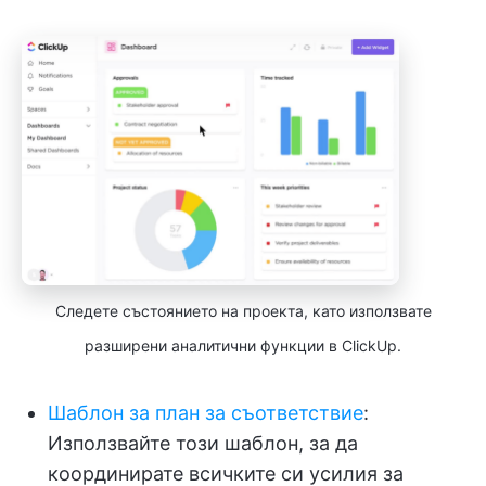
Следете състоянието на проекта, като използвате
разширени аналитични функции в ClickUp.
Шаблон за план за съответствие
:
Използвайте този шаблон, за да
координирате всичките си усилия за