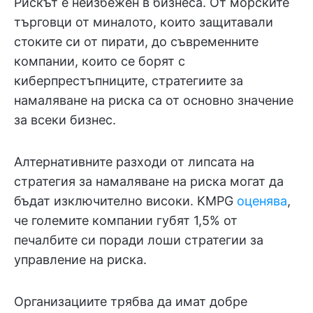
Рискът е неизбежен в бизнеса. От морските
търговци от миналото, които защитавали
стоките си от пирати, до съвременните
компании, които се борят с
киберпрестъпниците, стратегиите за
намаляване на риска са от основно значение
за всеки бизнес.
Алтернативните разходи от липсата на
стратегия за намаляване на риска могат да
бъдат изключително високи. KMPG
оценява
,
че големите компании губят 1,5% от
печалбите си поради лоши стратегии за
управление на риска.
Организациите трябва да имат добре