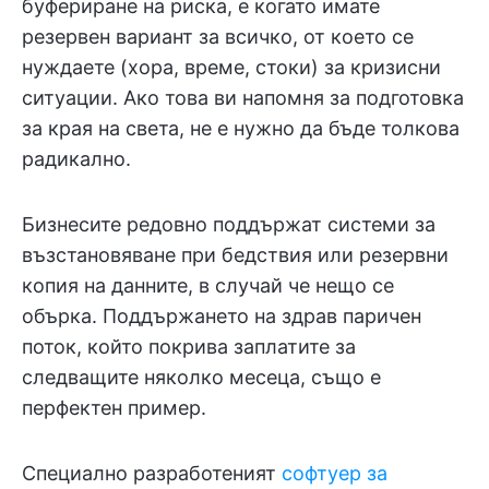
буфериране на риска, е когато имате
резервен вариант за всичко, от което се
нуждаете (хора, време, стоки) за кризисни
ситуации. Ако това ви напомня за подготовка
за края на света, не е нужно да бъде толкова
радикално.
Бизнесите редовно поддържат системи за
възстановяване при бедствия или резервни
копия на данните, в случай че нещо се
обърка. Поддържането на здрав паричен
поток, който покрива заплатите за
следващите няколко месеца, също е
перфектен пример.
Специално разработеният
софтуер за