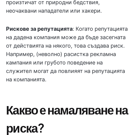
произтичат от природни бедствия,
неочаквани нападатели или хакери.
Рискове за репутацията
: Когато репутацията
на дадена компания може да бъде засегната
от действията на някого, това създава риск.
Например, (неволно) расистка рекламна
кампания или грубото поведение на
служител могат да повлияят на репутацията
на компанията.
Какво е намаляване на
риска?