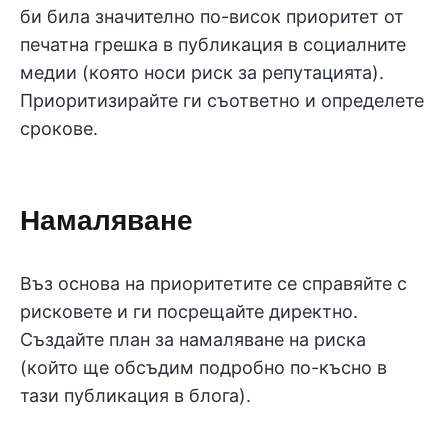
би била значително по-висок приоритет от
печатна грешка в публикация в социалните
медии (която носи риск за репутацията).
Приоритизирайте ги съответно и определете
срокове.
Намаляване
Въз основа на приоритетите се справяйте с
рисковете и ги посрещайте директно.
Създайте план за намаляване на риска
(който ще обсъдим подробно по-късно в
тази публикация в блога).