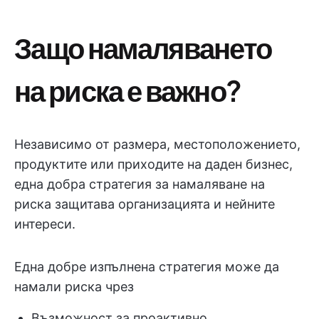
Защо намаляването
на риска е важно?
Независимо от размера, местоположението,
продуктите или приходите на даден бизнес,
една добра стратегия за намаляване на
риска защитава организацията и нейните
интереси.
Една добре изпълнена стратегия може да
намали риска чрез
Възможност за проактивно