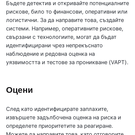
Бъдете детектив и откривайте потенциалните
рискове, било то финансови, оперативни или
логистични. За да направите това, създайте
системи. Например, оперативните рискове,
свързани с технологиите, могат да бъдат
идентифицирани чрез непрекъснато
наблюдение и редовна оценка на
уязвимостта и тестове за проникване (VAPT).
Оцени
След като идентифицирате заплахите,
извършете задълбочена оценка на риска и
определете приоритетите за реагиране.
Можете да направите това, като отговорите