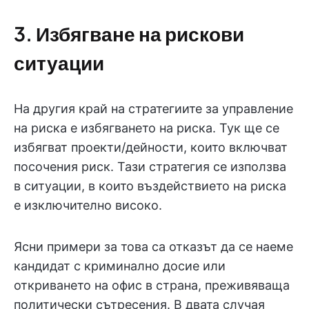
3. Избягване на рискови
ситуации
На другия край на стратегиите за управление
на риска е избягването на риска. Тук ще се
избягват проекти/дейности, които включват
посочения риск. Тази стратегия се използва
в ситуации, в които въздействието на риска
е изключително високо.
Ясни примери за това са отказът да се наеме
кандидат с криминално досие или
откриването на офис в страна, преживяваща
политически сътресения. В двата случая