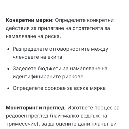
Конкретни мерки
: Определете конкретни
действия за прилагане на стратегията за
намаляване на риска.
Разпределете отговорностите между
членовете на екипа
Заделете бюджети за намаляване на
идентифицираните рискове
Определете срокове за всяка мярка
Мониторинг и преглед
: Изгответе процес за
редовен преглед (най-малко веднъж на
тримесечие), за да оцените дали планът ви