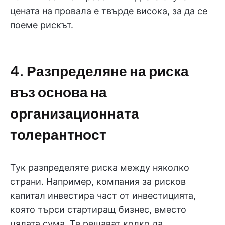
цената на провала е твърде висока, за да се
поеме рискът.
4. Разпределяне на риска
въз основа на
организационната
толерантност
Тук разпределяте риска между няколко
страни. Например, компания за рисков
капитал инвестира част от инвестицията,
която търси стартиращ бизнес, вместо
цялата сума. Те решават колко да