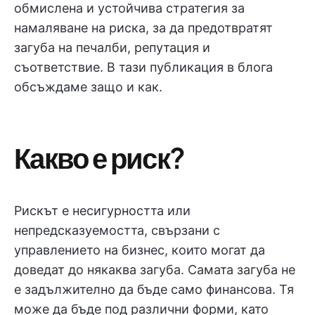
обмислена и устойчива стратегия за
намаляване на риска, за да предотвратят
загуба на печалби, репутация и
съответствие. В тази публикация в блога
обсъждаме защо и как.
Какво е риск?
Рискът е несигурността или
непредсказуемостта, свързани с
управлението на бизнес, които могат да
доведат до някаква загуба. Самата загуба не
е задължително да бъде само финансова. Тя
може да бъде под различни форми, като