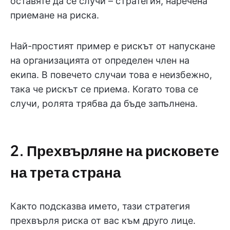
оставяте да се случи – стратегия, наречена
приемане на риска.
Най-простият пример е рискът от напускане
на организацията от определен член на
екипа. В повечето случаи това е неизбежно,
така че рискът се приема. Когато това се
случи, ролята трябва да бъде запълнена.
2. Прехвърляне на рисковете
на трета страна
Както подсказва името, тази стратегия
прехвърля риска от вас към друго лице.