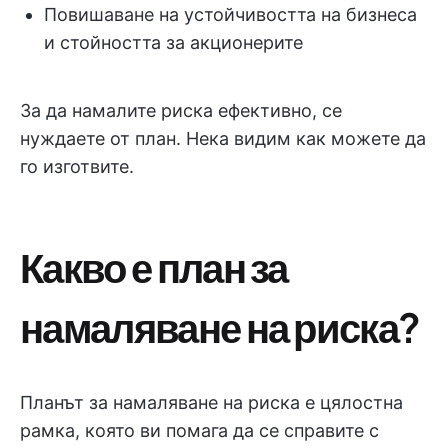
Повишаване на устойчивостта на бизнеса
и стойността за акционерите
За да намалите риска ефективно, се
нуждаете от план. Нека видим как можете да
го изготвите.
Какво е план за
намаляване на риска?
Планът за намаляване на риска е цялостна
рамка, която ви помага да се справите с