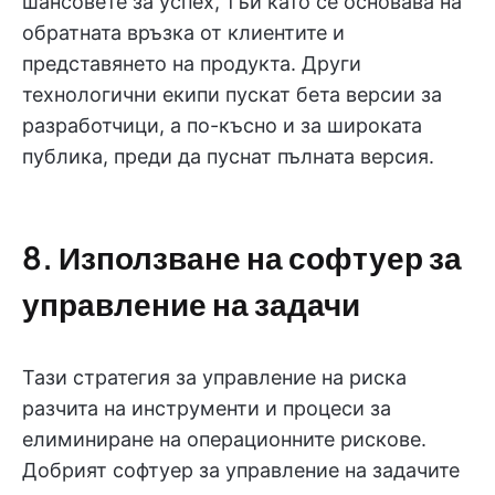
шансовете за успех, тъй като се основава на
обратната връзка от клиентите и
представянето на продукта. Други
технологични екипи пускат бета версии за
разработчици, а по-късно и за широката
публика, преди да пуснат пълната версия.
8. Използване на софтуер за
управление на задачи
Тази стратегия за управление на риска
разчита на инструменти и процеси за
елиминиране на операционните рискове.
Добрият софтуер за управление на задачите