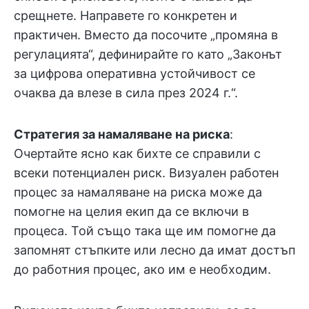
срещнете. Направете го конкретен и
практичен. Вместо да посочите „промяна в
регулацията“, дефинирайте го като „Законът
за цифрова оперативна устойчивост се
очаква да влезе в сила през 2024 г.“.
Стратегия за намаляване на риска
:
Очертайте ясно как бихте се справили с
всеки потенциален риск. Визуален работен
процес за намаляване на риска може да
помогне на целия екип да се включи в
процеса. Той също така ще им помогне да
запомнят стъпките или лесно да имат достъп
до работния процес, ако им е необходим.