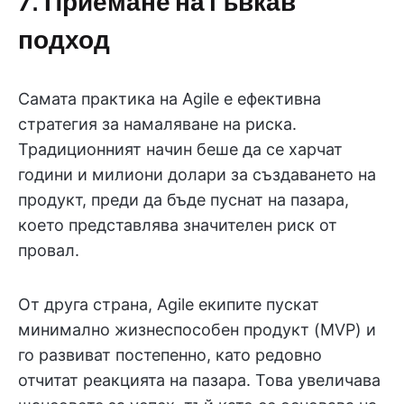
7. Приемане на гъвкав
подход
Самата практика на Agile е ефективна
стратегия за намаляване на риска.
Традиционният начин беше да се харчат
години и милиони долари за създаването на
продукт, преди да бъде пуснат на пазара,
което представлява значителен риск от
провал.
От друга страна, Agile екипите пускат
минимално жизнеспособен продукт (MVP) и
го развиват постепенно, като редовно
отчитат реакцията на пазара. Това увеличава