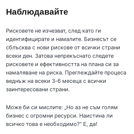
Наблюдавайте
Рисковете не изчезват, след като ги
идентифицирате и намалите. Бизнесът се
сблъсква с нови рискове от всички страни
всеки ден. Затова непрекъснато следете
рисковете и ефективността на плана си за
намаляване на риска. Преглеждайте процеса
веднъж на всеки 3-6 месеца с всички
заинтересовани страни.
Може би си мислите: „Но аз не съм голям
бизнес с огромни ресурси. Наистина ли
всичко това е необходимо?“ Е, да!