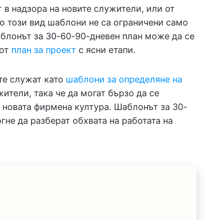
т в надзора на новите служители, или от
о този вид шаблони не са ограничени само
блонът за 30-60-90-дневен план може да се
 от
план за проект
с ясни етапи.
 те служат като
шаблони за определяне на
жители, така че да могат бързо да се
 новата фирмена култура. Шаблонът за 30-
не да разберат обхвата на работата на