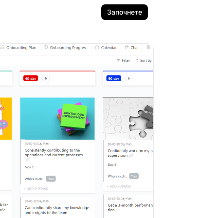
Започнете