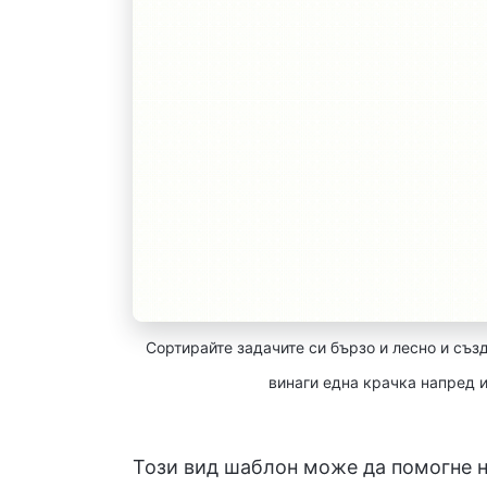
Сортирайте задачите си бързо и лесно и съз
винаги една крачка напред и
Този вид шаблон може да помогне на