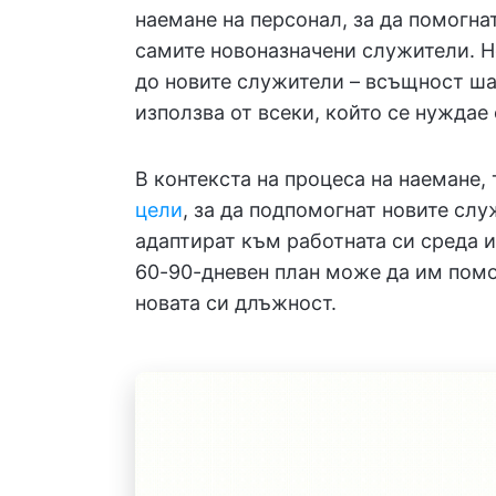
наемане на персонал, за да помогна
самите новоназначени служители. Н
до новите служители – всъщност ша
използва от всеки, който се нуждае
В контекста на процеса на наемане,
цели
, за да подпомогнат новите слу
адаптират към работната си среда и
60-90-дневен план може да им помог
новата си длъжност.