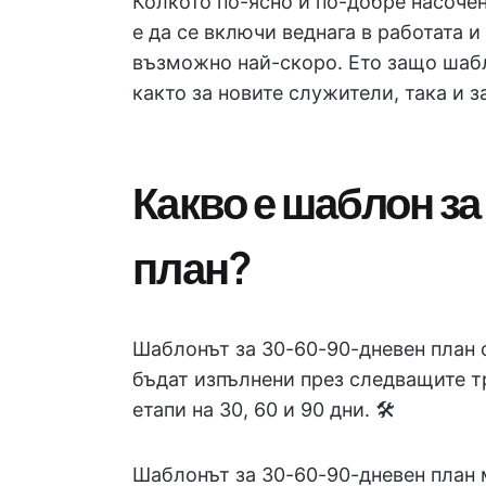
Колкото по-ясно и по-добре насочен
е да се включи веднага в работата и
възможно най-скоро. Ето защо шабл
както за новите служители, така и 
Какво е шаблон з
план?
Шаблонът за 30-60-90-дневен план о
бъдат изпълнени през следващите тр
етапи на 30, 60 и 90 дни. 🛠️
Шаблонът за 30-60-90-дневен план 