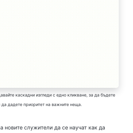
давайте каскадни изгледи с едно кликване, за да бъдете
 да дадете приоритет на важните неща.
 новите служители да се научат как да