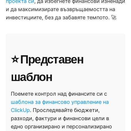
проекта си
, да избегнете финансови изненади
и да максимизирате възвръщаемостта на
инвестициите, без да забавяте темпото. 🚀
⭐ Представен
шаблон
Поемете контрол над финансите си с
шаблона за финансово управление на
ClickUp
. Проследявайте бюджети,
разходи, фактури и финансови цели в
едно организирано и персонализирано