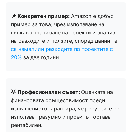
📌 Конкретен пример:
Amazon е добър
пример за това; чрез използване на
гъвкаво планиране на проекти и анализ
на разходите и ползите, според данни те
са намалили разходите по проектите с
20%
за две години.
💡 Професионален съвет:
Оценката на
финансовата осъществимост преди
изпълнението гарантира, че ресурсите се
използват разумно и проектът остава
рентабилен.