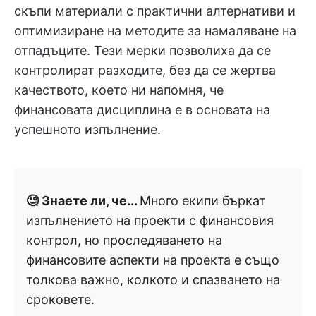
скъпи материали с практични алтернативи и
оптимизиране на методите за намаляване на
отпадъците. Тези мерки позволиха да се
контролират разходите, без да се жертва
качеството, което ни напомня, че
финансовата дисциплина е в основата на
успешното изпълнение.
🧐 Знаете ли, че...
Много екипи бъркат
изпълнението на проекти с финансовия
контрол, но проследяването на
финансовите аспекти на проекта е също
толкова важно, колкото и спазването на
сроковете.