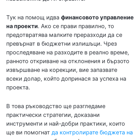
Тук на помощ идва
финансовото управление
на проекти
. Ако се прави правилно, то
предотвратява малките преразходи да се
превърнат в бюджетни излишъци. Чрез
проследяване на разходите в реално време,
ранното откриване на отклонения и бързото
извършване на корекции, вие запазвате
всеки долар, който допринася за успеха на
проекта.
В това ръководство ще разгледаме
практически стратегии, доказани
инструменти и най-добри практики, които
ще ви помогнат
да контролирате бюджета на