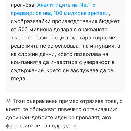
прогноза.
Аналитиците на Netflix
предвидиха над 100 милиона зрители
,
съобразявайки производствения бюджет
от 500 милиона долара с очакваното
търсене. Тази прецизност гарантира, че
решенията не се основават на интуиция, а
на сложни данни, което позволява на
компанията да инвестира с увереност в
съдържание, което си заслужава да се
гледа.
💡 Този съвременен пример отразява това, с
което се сблъскват повечето организации:
дори най-добрите идеи се провалят, ако
финансите не са подредени.