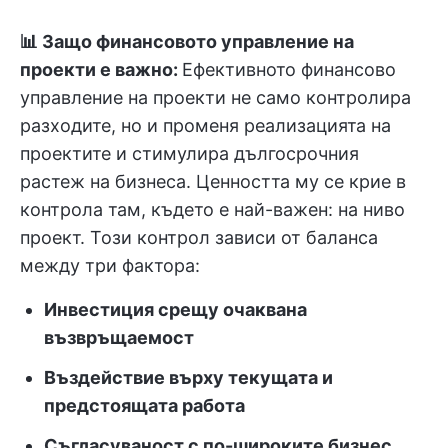
📊 Защо финансовото управление на
проекти е важно:
Ефективното финансово
управление на проекти не само контролира
разходите, но и променя реализацията на
проектите и стимулира дългосрочния
растеж на бизнеса. Ценността му се крие в
контрола там, където е най-важен: на ниво
проект. Този контрол зависи от баланса
между три фактора:
Инвестиция срещу очаквана
възвръщаемост
Въздействие върху текущата и
предстоящата работа
Съгласуваност с по-широките бизнес