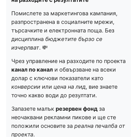
Помислете за маркетингова кампания,
разпространена в социалните мрежи,
търсачките и електронната поща. Без
дисциплина
бюджетите бързо се
изчерпват
. 💸
Чрез управление на разходите по проекта
канал по канал
и обвързване на всеки
долар с ключови показатели като
конверсии
или
цена на лид
, вие знаете
точно какво води до резултати.
Запазете малък
резервен фонд
за
неочаквани рекламни пикове и ще сте
положили основите за
реална печалба от
проекта
.