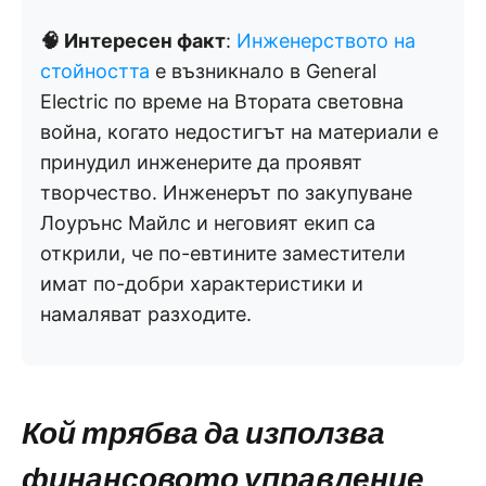
🧠 Интересен факт
:
Инженерството на
стойността
е възникнало в General
Electric по време на Втората световна
война, когато недостигът на материали е
принудил инженерите да проявят
творчество. Инженерът по закупуване
Лоурънс Майлс и неговият екип са
открили, че по-евтините заместители
имат по-добри характеристики и
намаляват разходите.
Кой трябва да използва
финансовото управление