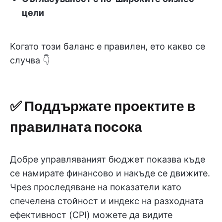
цели
Когато този баланс е правилен, ето какво се
случва 👇
✅ Поддържате проектите в
правилната посока
Добре управляваният бюджет показва къде
се намирате финансово и накъде се движите.
Чрез проследяване на показатели като
спечелена стойност и индекс на разходната
ефективност (CPI) можете да видите