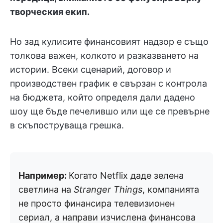
творческия екип.
Но зад кулисите финансовият надзор е също
толкова важен, колкото и разказването на
истории. Всеки сценарий, договор и
производствен график е свързан с контрола
на бюджета, който определя дали дадено
шоу ще бъде печелившо или ще се превърне
в скъпоструваща грешка.
Например:
Когато Netflix даде зелена
светлина на
Stranger Things
, компанията
не просто финансира телевизионен
сериал, а направи изчислена финансова