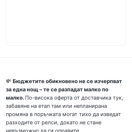
💸
Бюджетите обикновено не се изчерпват
за една нощ – те се разпадат малко по
малко.
По-висока оферта от доставчика тук,
забавяне на етап там или непланирана
промяна в поръчката могат тихо да изведат
разходите от релси, докато не стане
невъзможно да ги оправите.