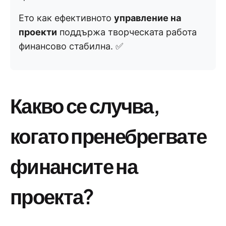
Ето как ефективното
управление на
проекти
поддържа творческата работа
финансово стабилна. ✅
Какво се случва,
когато пренебрегвате
финансите на
проекта?