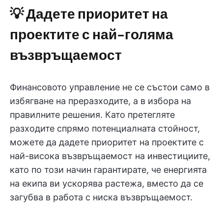
💡 Дадете приоритет на
проектите с най-голяма
възвръщаемост
Финансовото управление не се състои само в
избягване на преразходите, а в избора на
правилните решения. Като претегляте
разходите спрямо потенциалната стойност,
можете да дадете приоритет на проектите с
най-висока възвръщаемост на инвестициите,
като по този начин гарантирате, че енергията
на екипа ви ускорява растежа, вместо да се
загубва в работа с ниска възвръщаемост.