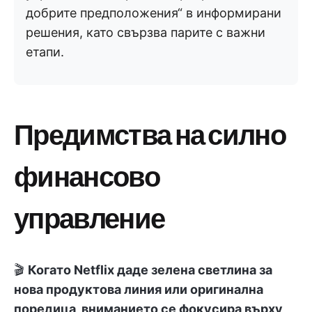
добрите предположения“ в информирани
решения, като свързва парите с важни
етапи.
Предимства на силно
финансово
управление
🎬
Когато Netflix даде зелена светлина за
нова продуктова линия или оригинална
поредица, вниманието се фокусира върху