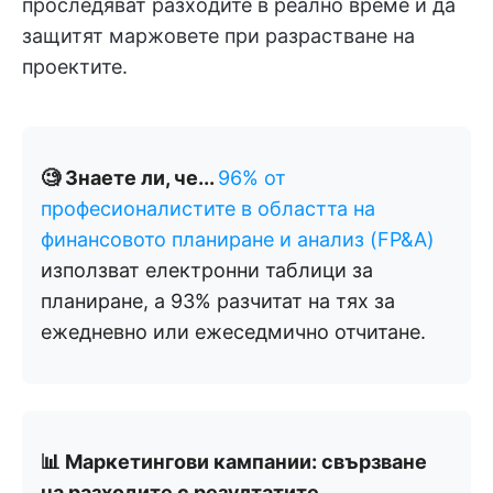
проследяват разходите в реално време и да
защитят маржовете при разрастване на
проектите.
🧐 Знаете ли, че...
96% от
професионалистите в областта на
финансовото планиране и анализ (FP&A)
използват електронни таблици за
планиране, а 93% разчитат на тях за
ежедневно или ежеседмично отчитане.
📊 Маркетингови кампании: свързване
на разходите с резултатите