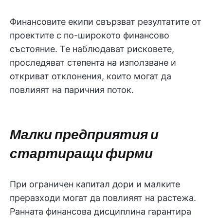
Финансовите екипи свързват резултатите от
проектите с по-широкото финансово
състояние. Те наблюдават рисковете,
проследяват степента на използване и
откриват отклонения, които могат да
повлияят на паричния поток.
Малки предприятия и
стартиращи фирми
При ограничен капитал дори и малките
преразходи могат да повлияят на растежа.
Ранната финансова дисциплина гарантира