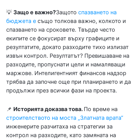
💡
Защо е важно?
Защото
спазването на
бюджета е
също толкова важно, колкото и
спазването на сроковете. Твърде често
екипите се фокусират върху графиците и
резултатите, докато разходите тихо излизат
извън контрол. Резултатът? Превишаване на
разходите, пропуснати цели и намаляващи
маржове. Интелигентният финансов надзор
трябва да започне още при планирането и да
продължи през всички фази на проекта.
📌
Историята доказва това.
По време на
строителството на моста „Златната врата“
инженерите разчитаха на стратегии за
контрол на разходите, като замяната на