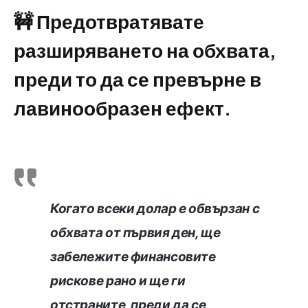
🚧 Предотвратявате
разширяването на обхвата,
преди то да се превърне в
лавинообразен ефект.
Когато всеки долар е обвързан с
обхвата от първия ден, ще
забележите финансовите
рискове рано и ще ги
отстраните, преди да се