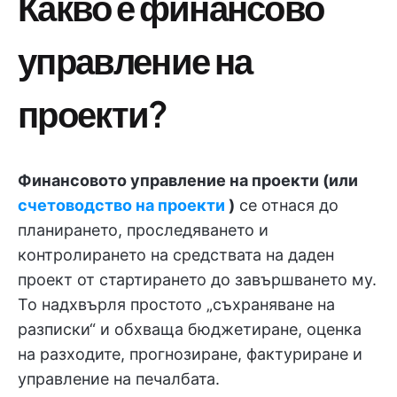
Какво е финансово
управление на
проекти?
Финансовото управление на проекти (или
счетоводство на проекти
)
се отнася до
планирането, проследяването и
контролирането на средствата на даден
проект от стартирането до завършването му.
То надхвърля простото „съхраняване на
разписки“ и обхваща бюджетиране, оценка
на разходите, прогнозиране, фактуриране и
управление на печалбата.