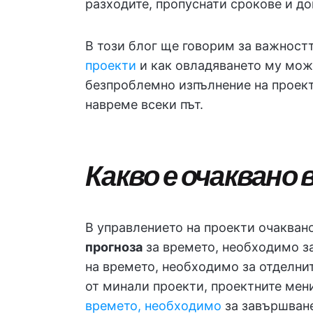
разходите, пропуснати срокове и до
В този блог ще говорим за важност
проекти
и как овладяването му може
безпроблемно изпълнение на проект
навреме всеки път.
Какво е очаквано
В управлението на проекти очакван
прогноза
за времето, необходимо за
на времето, необходимо за отделнит
от минали проекти, проектните мен
времето, необходимо
за завършване