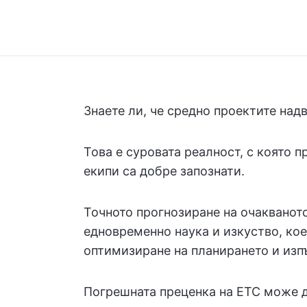
Знаете ли, че средно проектите на
Това е суровата реалност, с която 
екипи са добре запознати.
Точното прогнозиране на очакванот
едновременно наука и изкуство, кое
оптимизиране на планирането и изп
Погрешната преценка на ETC може д