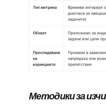
Тип метрика
Времеви интервал 
дни/часа за завърш
задачите)
Обхват
Приложимо за инд
задачи или цели пр
Проследяване
Промени в зависим
на
напредъка или възн
корекциите
препятствия
Методики за изчи