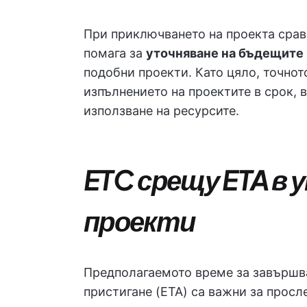
При приключването на проекта срав
помага за
уточняване на бъдещите
подобни проекти. Като цяло, точнот
изпълнението на проектите в срок, 
използване на ресурсите.
ETC срещу ETA в 
проекти
Предполагаемото време за завършва
пристигане (ETA) са важни за просл