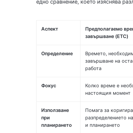
едно сравнение, което изяснява раз
Аспект
Предполагаемо вре
завършване (ETC)
Определение
Времето, необходи
завършване на ост
работа
Фокус
Колко време е необ
настоящия момент
Използване
Помага за коригира
при
разпределението на
планирането
и планирането