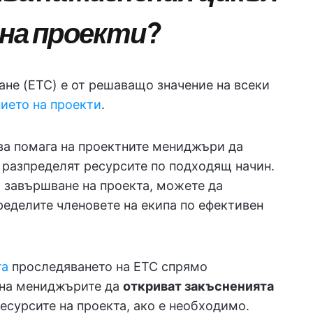
 на проекти?
не (ETC) е от решаващо значение на всеки
ието на проекти
.
ова помага на проектните мениджъри да
 разпределят ресурсите по подходящ начин.
а завършване на проекта, можете да
ределите членовете на екипа по ефективен
та
проследяването на ETC спрямо
 на мениджърите да
откриват закъсненията
есурсите на проекта, ако е необходимо.