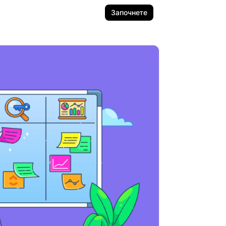
Започнете