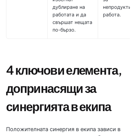
дублиране на
непродуктив
работата и да
работа.
свършат нещата
по-бързо.
4 ключови елемента,
допринасящи за
синергията в екипа
Положителната синергия в екипа зависи в