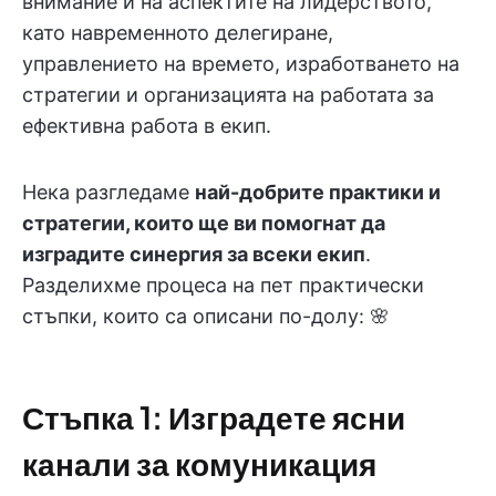
внимание и на аспектите на лидерството,
като навременното делегиране,
управлението на времето, изработването на
стратегии и организацията на работата за
ефективна работа в екип.
Нека разгледаме
най-добрите практики и
стратегии, които ще ви помогнат да
изградите синергия за всеки екип
.
Разделихме процеса на пет практически
стъпки, които са описани по-долу: 🌸
Стъпка 1: Изградете ясни
канали за комуникация