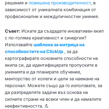
решения и
повишена производителност
, в
зависимост от уникалната комбинация от
професионални и междуличностни умения.
Съвет:
Искате да създадете иновативен екип
с по-голяма креативност и синергия?
Използвайте
шаблона за матрица на
способностите на ClickUp
, за да
картографирате основните способности на
екипа си, да идентифицирате пропуските в
уменията и да планирате обучение,
менторство от колеги и цели за наемане на
персонал. Можете също да го използвате, за
да разпределяте задачи въз основа на
силните страни на всеки член и да намалите
неефективността. 💪