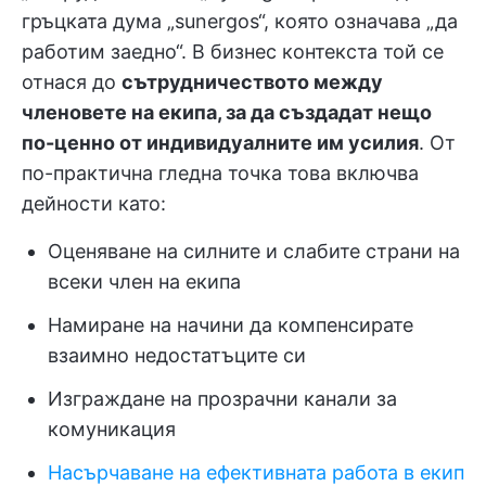
гръцката дума „sunergos“, която означава „да
работим заедно“. В бизнес контекста той се
отнася до
сътрудничеството между
членовете на екипа, за да създадат нещо
по-ценно от индивидуалните им усилия
. От
по-практична гледна точка това включва
дейности като:
Оценяване на силните и слабите страни на
всеки член на екипа
Намиране на начини да компенсирате
взаимно недостатъците си
Изграждане на прозрачни канали за
комуникация
Насърчаване на ефективната работа в екип