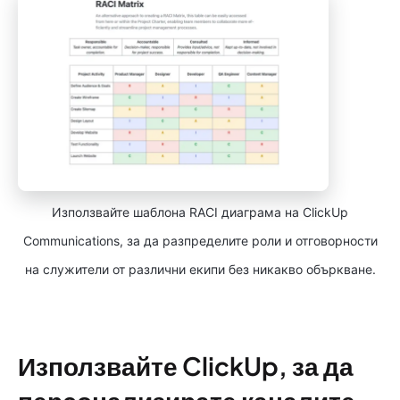
Използвайте шаблона RACI диаграма на ClickUp
Communications, за да разпределите роли и отговорности
на служители от различни екипи без никакво объркване.
Използвайте ClickUp, за да