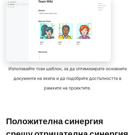
Използвайте този шаблон, за да оптимизирате основните
документи на екипа и да подобрите достъпността в
рамките на проектите.
Положителна синергия
срещу отрицателна синергия