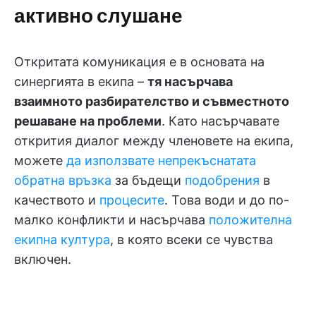
активно слушане
Откритата комуникация е в основата на
синергията в екипа –
тя насърчава
взаимното разбирателство и съвместното
решаване на проблеми
. Като насърчавате
открития диалог между членовете на екипа,
можете
да използвате непрекъснатата
обратна връзка
за бъдещи
подобрения
в
качеството и
процесите
. Това води и до по-
малко конфликти и насърчава
положителна
екипна култура
, в която всеки се чувства
включен.