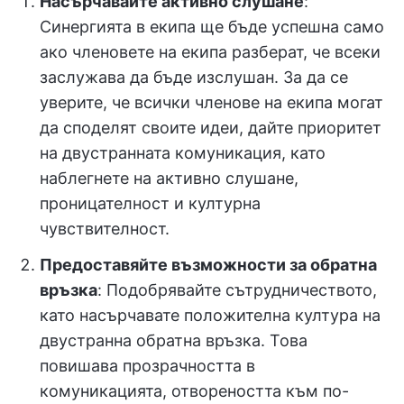
Насърчавайте активно слушане
:
Синергията в екипа ще бъде успешна само
ако членовете на екипа разберат, че всеки
заслужава да бъде изслушан. За да се
уверите, че всички членове на екипа могат
да споделят своите идеи, дайте приоритет
на двустранната комуникация, като
наблегнете на активно слушане,
проницателност и културна
чувствителност.
Предоставяйте възможности за обратна
връзка
: Подобрявайте сътрудничеството,
като насърчавате положителна култура на
двустранна обратна връзка. Това
повишава прозрачността в
комуникацията, отвореността към по-