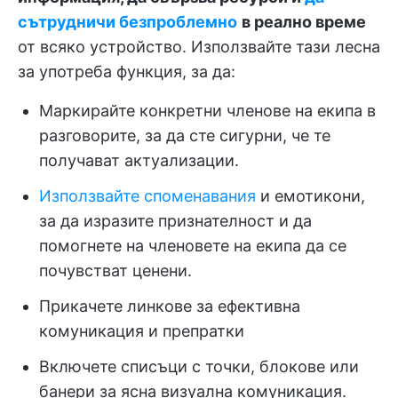
сътрудничи безпроблемно
в реално време
от всяко устройство. Използвайте тази лесна
за употреба функция, за да:
Маркирайте конкретни членове на екипа в
разговорите, за да сте сигурни, че те
получават актуализации.
Използвайте споменавания
и емотикони,
за да изразите признателност и да
помогнете на членовете на екипа да се
почувстват ценени.
Прикачете линкове за ефективна
комуникация и препратки
Включете списъци с точки, блокове или
банери за ясна визуална комуникация.