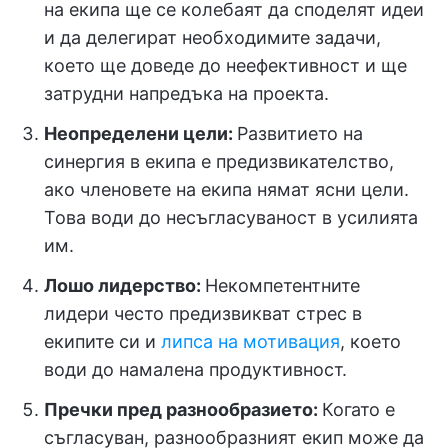
на екипа ще се колебаят да споделят идеи
и да делегират необходимите задачи,
което ще доведе до неефективност и ще
затрудни напредъка на проекта.
Неопределени цели:
Развитието на
синергия в екипа е предизвикателство,
ако членовете на екипа нямат ясни цели.
Това води до несъгласуваност в усилията
им.
Лошо лидерство:
Некомпетентните
лидери често предизвикват стрес в
екипите си и
липса на мотивация
, което
води до намалена продуктивност.
Пречки пред разнообразието:
Когато е
съгласуван, разнообразният екип може да