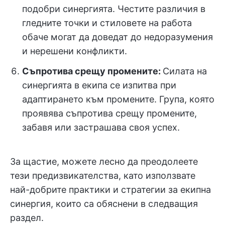
подобри синергията. Честите различия в
гледните точки и стиловете на работа
обаче могат да доведат до недоразумения
и нерешени конфликти.
Съпротива срещу промените:
Силата на
синергията в екипа се изпитва при
адаптирането към промените. Група, която
проявява съпротива срещу промените,
забавя или застрашава своя успех.
За щастие, можете лесно да преодолеете
тези предизвикателства, като използвате
най-добрите практики и стратегии за екипна
синергия, които са обяснени в следващия
раздел.