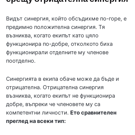
Видът синергия, който обсъдихме по-горе, е
предимно положителна синергия. Тя
възниква, когато екипът като цяло
функционира по-добре, отколкото биха
функционирали отделните му членове
поотделно.
Синергията в екипа обаче може да бъде и
отрицателна. Отрицателна синергия
възниква, когато екипът не функционира
добре, въпреки че членовете му са
компетентни личности.
Ето сравнителен
преглед на всеки тип: