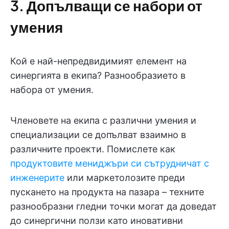
3. Допълващи се набори от
умения
Кой е най-непредвидимият елемент на
синергията в екипа? Разнообразието в
набора от умения.
Членовете на екипа с различни умения и
специализации се допълват взаимно в
различните проекти. Помислете как
продуктовите мениджъри си сътрудничат с
инженерите
или маркетолозите преди
пускането на продукта на пазара – техните
разнообразни гледни точки могат да доведат
до синергични ползи като иновативни