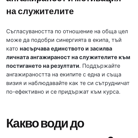
на служителите
Съгласуваността по отношение на обща цел
може да подобри синергията в екипа, тъй
като
насърчава единството и засилва
личната ангажираност на служителите към
постигането на резултати
. Поддържайте
ангажираността на екипите с една и съща
визия и наблюдавайте как те си сътрудничат
по-ефективно и се придържат към курса.
Какво води до