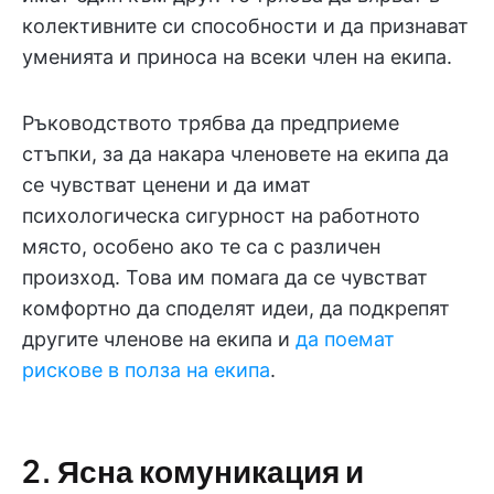
колективните си способности и да признават
уменията и приноса на всеки член на екипа.
Ръководството трябва да предприеме
стъпки, за да накара членовете на екипа да
се чувстват ценени и да имат
психологическа сигурност на работното
място, особено ако те са с различен
произход. Това им помага да се чувстват
комфортно да споделят идеи, да подкрепят
другите членове на екипа и
да поемат
рискове в полза на екипа
.
2. Ясна комуникация и