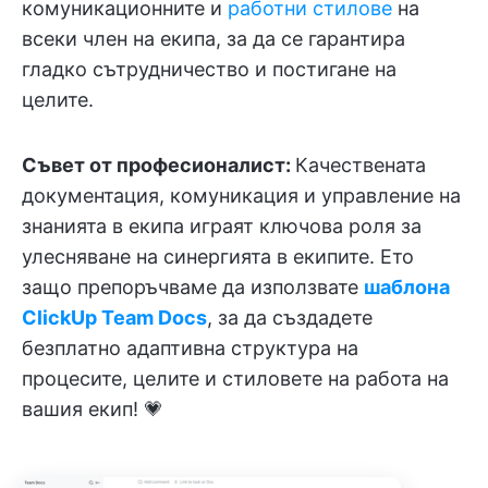
комуникационните и
работни стилове
на
всеки член на екипа, за да се гарантира
гладко сътрудничество и постигане на
целите.
Съвет от професионалист:
Качествената
документация, комуникация и управление на
знанията в екипа играят ключова роля за
улесняване на синергията в екипите. Ето
защо препоръчваме да използвате
шаблона
ClickUp Team Docs
, за да създадете
безплатно адаптивна структура на
процесите, целите и стиловете на работа на
вашия екип! 💗