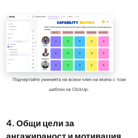
Подчертайте уменията на всеки член на екипа с този
шаблон на ClickUp.
4. Общи цели за
ангажираност и мотивация