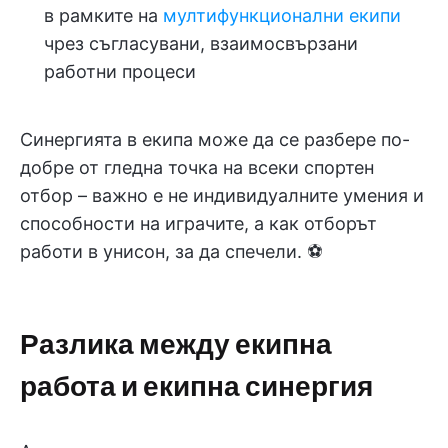
в рамките на
мултифункционални екипи
чрез съгласувани, взаимосвързани
работни процеси
Синергията в екипа може да се разбере по-
добре от гледна точка на всеки спортен
отбор – важно е не индивидуалните умения и
способности на играчите, а как отборът
работи в унисон, за да спечели. ⚽
Разлика между екипна
работа и екипна синергия