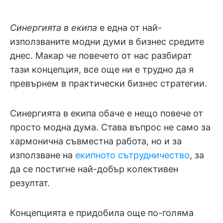
Синергията в екипа
е една от най-
използваните модни думи в бизнес средите
днес. Макар че повечето от нас разбират
тази концепция, все още ни е трудно да я
превърнем в практически бизнес стратегии.
Синергията в екипа обаче е нещо повече от
просто модна дума. Става въпрос не само за
хармонична съвместна работа, но и за
използване на
екипното сътрудничество
, за
да се постигне най-добър колективен
резултат.
Концепцията е придобила още по-голяма