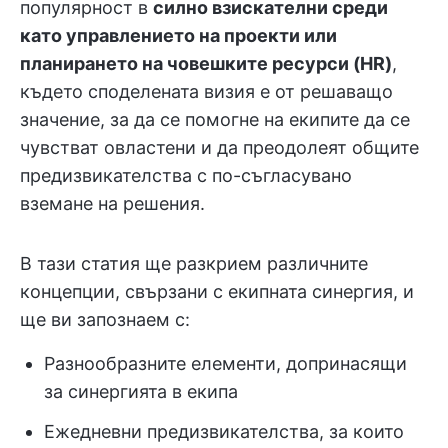
популярност в
силно взискателни среди
като управлението на проекти или
планирането на човешките ресурси (HR)
,
където споделената визия е от решаващо
значение, за да се помогне на екипите да се
чувстват овластени и да преодолеят общите
предизвикателства с по-съгласувано
вземане на решения.
В тази статия ще разкрием различните
концепции, свързани с екипната синергия, и
ще ви запознаем с:
Разнообразните елементи, допринасящи
за синергията в екипа
Ежедневни предизвикателства, за които