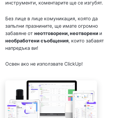
инструменти, коментарите ще се изгубят.
Без лице в лице комуникация, която да
запълни празнините, ще имате огромно
забавяне от
неотговорени, неотворени
и
необработени съобщения
, които забавят
напредъка ви!
Освен ако не използвате ClickUp!