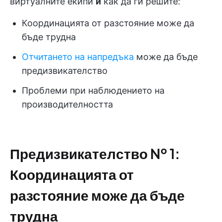
виртуалните екипи
и
как да ги решите:
Координацията от разстояние може да
бъде трудна
Отчитането на напредъка
може да бъде
предизвикателство
Проблеми при наблюдението на
производителността
Предизвикателство № 1:
Координацията от
разстояние може да бъде
трудна