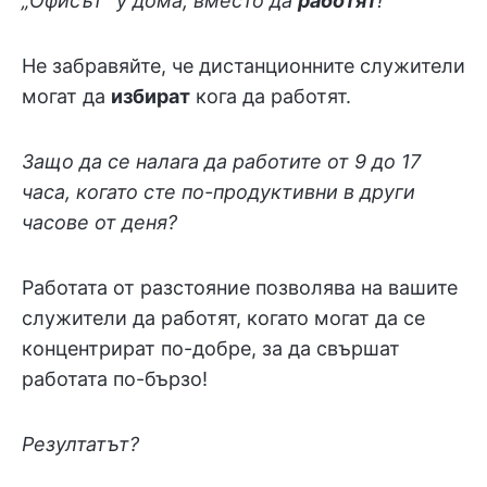
„Офисът“ у дома, вместо да
работят
!
Не забравяйте, че дистанционните служители
могат да
избират
кога да работят.
Защо да се налага да работите от 9 до 17
часа, когато сте по-продуктивни в други
часове от деня?
Работата от разстояние позволява на вашите
служители да работят, когато могат да се
концентрират по-добре, за да свършат
работата по-бързо!
Резултатът?