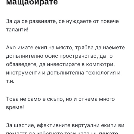
мащабирате
За да се развивате, се нуждаете от повече
таланти!
Ако имате екип на място, трябва да наемете
допълнително офис пространство, да го
обзаведете, да инвестирате в компютри,
инструменти и допълнителна технология и
т.н.
Това не само е скъпо, но и отнема много
време!
За щастие, ефективните виртуални екипи ви
помагат да избегнете тези капани,
докато