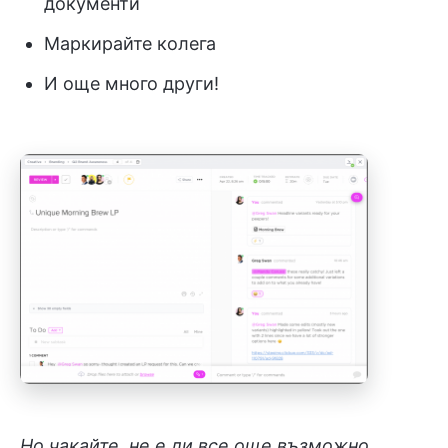
документи
Маркирайте колега
И още много други!
Но чакайте, не е ли все още възможно