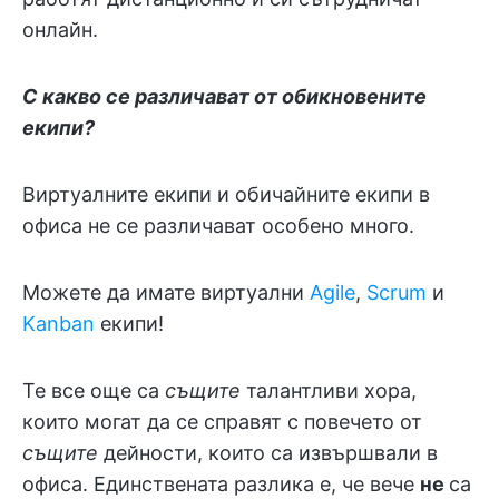
онлайн.
С какво се различават от обикновените
екипи?
Виртуалните екипи и обичайните екипи в
офиса не се различават особено много.
Можете да имате виртуални
Agile
,
Scrum
и
Kanban
екипи!
Те все още са
същите
талантливи хора,
които могат да се справят с повечето от
същите
дейности, които са извършвали в
офиса. Единствената разлика е, че вече
не
са