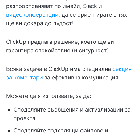
разпространяват по имейл, Slack и
видеоконференции
, да се ориентирате в тях
ще ви докара до лудост!
ClickUp предлага решение, което ще ви
гарантира спокойствие (и сигурност).
Всяка задача в ClickUp има специална
секция
за коментари
за ефективна комуникация.
Можете да я използвате, за да:
Споделяйте съобщения и актуализации за
проекта
Споделяйте подходящи файлове и