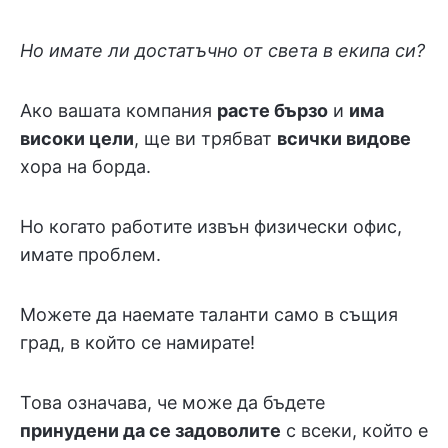
Но имате ли достатъчно от света в екипа си?
Ако вашата компания
расте бързо
и
има
високи цели
, ще ви трябват
всички видове
хора на борда.
Но когато работите извън физически офис,
имате проблем.
Можете да наемате таланти само в същия
град, в който се намирате!
Това означава, че може да бъдете
принудени да се задоволите
с всеки, който е