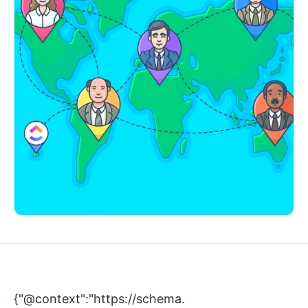
{"@context":"https://schema.