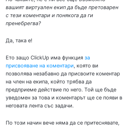
вашият виртуален екип да бъде претоварен
с тези коментари и понякога да ги
пренебрегва?
Да, така е!
Ето защо ClickUp има функция
за
присвояване на коментари
, която ви
позволява незабавно да присвоите коментар
на член на екипа, който трябва да
предприеме действие по него. Той ще бъде
уведомен за това и коментарът ще се появи в
неговата лента със задачи.
По този начин вече няма да се притеснявате,