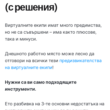
(с решения)
Виртуалните екипи имат много предимства,
но не са съвършени – има както плюсове,
така и минуси.
Днешното работно място може лесно да
отговори на всички тези
предизвикателства
на виртуалните екипи
!
Нужни са ви само подходящите
инструменти
.
Ето разбивка на 3-те основни недостатъка на