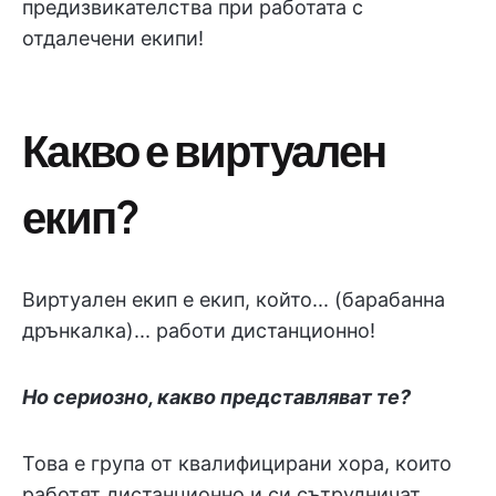
предизвикателства при работата с
отдалечени екипи!
Какво е виртуален
екип?
Виртуален екип е екип, който... (барабанна
дрънкалка)... работи дистанционно!
Но сериозно, какво представляват те?
Това е група от квалифицирани хора, които
работят дистанционно и си сътрудничат