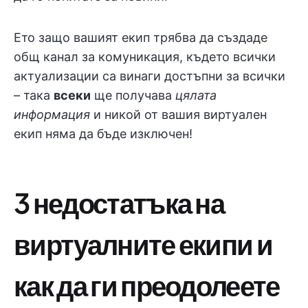
Ето защо вашият екип трябва да създаде
общ канал за комуникация, където всички
актуализации са винаги достъпни за всички
– така
всеки
ще получава
цялата
информация
и никой от вашия виртуален
екип няма да бъде изключен!
3 недостатъка на
виртуалните екипи и
как да ги преодолеете