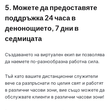
5. Можете да предоставяте
поддръжка 24 часа в
денонощието, 7 дни в
седмицата
Създаването на виртуален екип ви позволява
да наемете по-разнообразна работна сила.
Тъй като вашите дистанционни служители
вече са разпръснати по целия свят и работят
в различни часови зони, вие също можете да
обслужвате клиенти в различни часови зони!