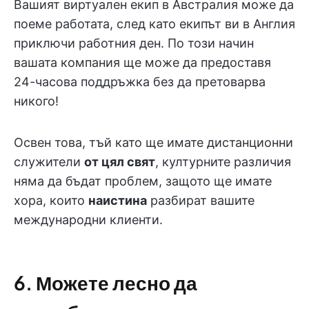
Вашият виртуален екип в Австралия може да
поеме работата, след като екипът ви в Англия
приключи работния ден. По този начин
вашата компания ще може да предоставя
24-часова поддръжка без да претоварва
никого!
Освен това, тъй като ще имате дистанционни
служители
от цял свят
, културните различия
няма да бъдат проблем, защото ще имате
хора, които
наистина
разбират вашите
международни клиенти.
6. Можете лесно да