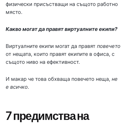
физически присъстващи на същото работно
място.
Какво могат да правят виртуалните екипи?
Виртуалните екипи могат да правят
повечето
от нещата, които правят екипите в офиса, с
същото ниво на ефективност.
И макар че това обхваща повечето неща,
не
е всичко.
7 предимства на