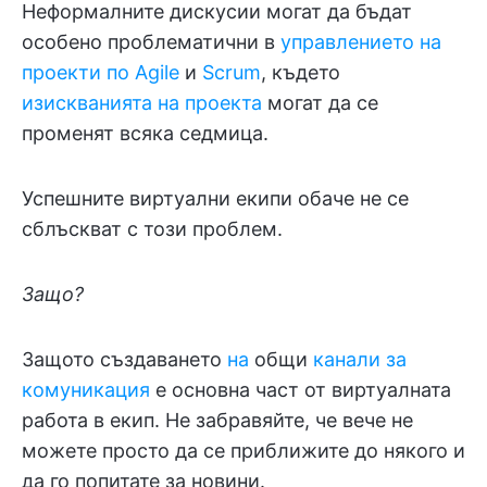
Неформалните дискусии могат да бъдат
особено проблематични в
управлението на
проекти
по Agile
и
Scrum
, където
изискванията на проекта
могат да се
променят всяка седмица.
Успешните виртуални екипи обаче не се
сблъскват с този проблем.
Защо?
Защото създаването
на
общи
канали за
комуникация
е основна част от виртуалната
работа в екип. Не забравяйте, че вече не
можете просто да се приближите до някого и
да го попитате за новини.