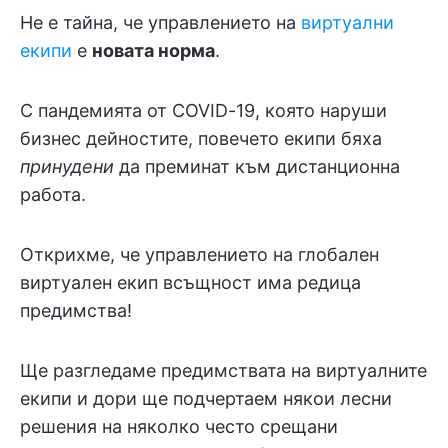
Не е тайна, че управлението на
виртуални
екипи
е
новата норма
.
С пандемията от COVID-19, която наруши
бизнес дейностите, повечето екипи бяха
принудени
да преминат към дистанционна
работа.
Открихме, че управлението на глобален
виртуален екип всъщност има редица
предимства!
Ще разгледаме предимствата на виртуалните
екипи и дори ще подчертаем някои лесни
решения на няколко често срещани