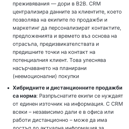
преживявания — дори в B2B. CRM
централизира данните за клиентите, което
позволява на екипите по продажби и
маркетинг да персонализират контактите,
предложенията и времето въз основа на
отрасъла, предизвикателствата и
предишните точки на контакт на
потенциалния клиент. Това улеснява
насърчаването на планирани
(неемоционални) покупки
Хибридните и дистанционните продажби
са норма
: Разпръснатите екипи се нуждаят
от единен източник на информация. С CRM
всеки – независимо дали е в офиса или
работи дистанционно – може да има
достъп до актуална информация за