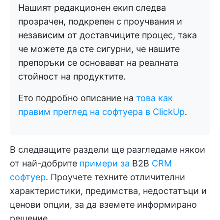
Нашият редакционен екип следва
прозрачен, подкрепен с проучвания и
независим от доставчиците процес, така
че можете да сте сигурни, че нашите
препоръки се основават на реалната
стойност на продуктите.
Ето подробно описание на
това как
правим преглед на софтуера в ClickUp
.
В следващите раздели ще разгледаме някои
от най-добрите
примери за
B2B
CRM
софтуер
. Проучете техните отличителни
характеристики, предимства, недостатъци и
ценови опции, за да вземете информирано
решение.