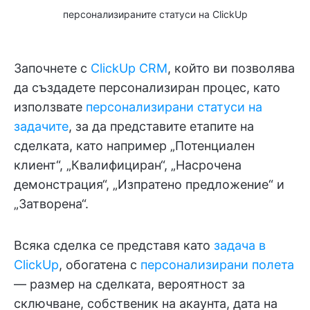
персонализираните статуси на ClickUp
Започнете с
ClickUp CRM
, който ви позволява
да създадете персонализиран процес, като
използвате
персонализирани статуси на
задачите
, за да представите етапите на
сделката, като например „Потенциален
клиент“, „Квалифициран“, „Насрочена
демонстрация“, „Изпратено предложение“ и
„Затворена“.
Всяка сделка се представя като
задача
в
ClickUp
, обогатена с
персонализирани полета
— размер на сделката, вероятност за
сключване, собственик на акаунта, дата на