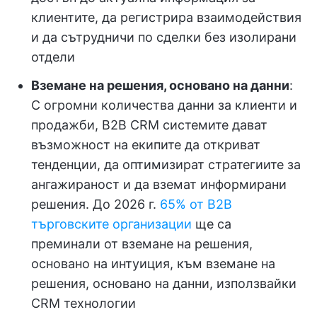
клиентите, да регистрира взаимодействия
и да сътрудничи по сделки без изолирани
отдели
Вземане на решения, основано на данни
:
С огромни количества данни за клиенти и
продажби, B2B CRM системите дават
възможност на екипите да откриват
тенденции, да оптимизират стратегиите за
ангажираност и да вземат информирани
решения. До 2026 г.
65% от B2B
търговските организации
ще са
преминали от вземане на решения,
основано на интуиция, към вземане на
решения, основано на данни, използвайки
CRM технологии