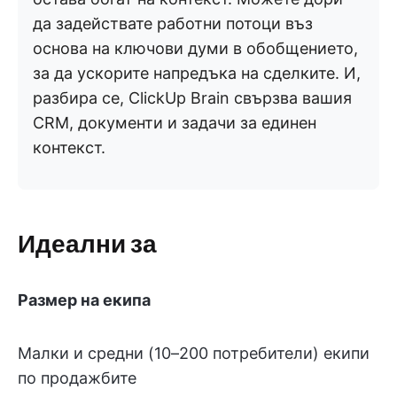
да задействате работни потоци въз
основа на ключови думи в обобщението,
за да ускорите напредъка на сделките. И,
разбира се, ClickUp Brain свързва вашия
CRM, документи и задачи за единен
контекст.
Идеални за
Размер на екипа
Малки и средни (10–200 потребители) екипи
по продажбите