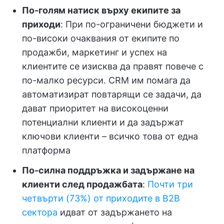
По-голям натиск върху екипите за
приходи
: При по-ограничени бюджети и
по-високи очаквания от екипите по
продажби, маркетинг и успех на
клиентите се изисква да правят повече с
по-малко ресурси. CRM им помага да
автоматизират повтарящи се задачи, да
дават приоритет на високоценни
потенциални клиенти и да задържат
ключови клиенти – всичко това от една
платформа
По-силна поддръжка и задържане на
клиенти след продажбата
:
Почти три
четвърти (73%) от приходите в B2B
сектора
идват от задържането на