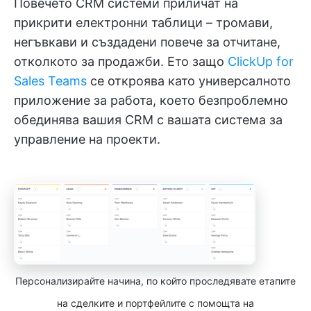
Повечето CRM системи приличат на
прикрити електронни таблици – тромави,
негъвкави и създадени повече за отчитане,
отколкото за продажби. Ето защо
ClickUp for
Sales Teams
се откроява като универсалното
приложение за работа, което безпроблемно
обединява вашия CRM с вашата система за
управление на проекти.
Персонализирайте начина, по който проследявате етапите
на сделките и портфейлите с помощта на