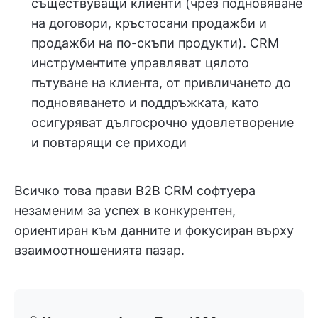
съществуващи клиенти (чрез подновяване
на договори, кръстосани продажби и
продажби на по-скъпи продукти). CRM
инструментите управляват цялото
пътуване на клиента, от привличането до
подновяването и поддръжката, като
осигуряват дългосрочно удовлетворение
и повтарящи се приходи
Всичко това прави B2B CRM софтуера
незаменим за успех в конкурентен,
ориентиран към данните и фокусиран върху
взаимоотношенията пазар.