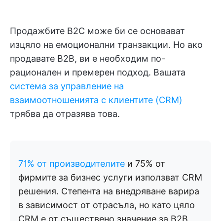
Продажбите B2C може би се основават
изцяло на емоционални транзакции. Но ако
продавате B2B, ви е необходим по-
рационален и премерен подход. Вашата
система за управление на
взаимоотношенията с клиентите (CRM)
трябва да отразява това.
71% от производителите
и 75% от
фирмите за бизнес услуги използват CRM
решения. Степента на внедряване варира
в зависимост от отрасъла, но като цяло
CRM е от съществено значение за B2B