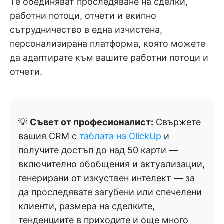
Те обединяват проследяване на сделки,
работни потоци, отчети и екипно
сътрудничество в една изчистена,
персонализирана платформа, която можете
да адаптирате към вашите работни потоци и
отчети.
💡
Съвет от професионалист:
Свържете
вашия CRM с
таблата на ClickUp
и
получите достъп до над 50 карти —
включително обобщения и актуализации,
генерирани от изкуствен интелект — за
да проследявате загубени или спечелени
клиенти, размера на сделките,
тенденциите в приходите и още много