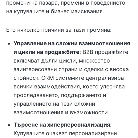
промени на пазара, промени в поведението
на купувачите и бизнес изисквания.
Ето няколко причини за тази промяна:
Управление на сложни взаимоотношения
и цикли на продажбите
: B2B продажбите
включват дълги цикли, множество
заинтересовани страни и сделки с висока
стойност. CRM системите централизират
всички взаимодействия, което улеснява
проследяването, поддържането и
управлението на тези сложни
взаимоотношения и възможности
Търсене на хиперперсонализация
:
Купувачите очакват персонализирани