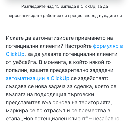
Разгледайте над 15 изгледа в ClickUp, за да
персонализирате работния си процес според нуждите си
Искате да автоматизирате приемането на
потенциални клиенти? Настройте
формуляр в
ClickUp
, за да улавяте потенциални клиенти
от уебсайта. В момента, в който някой го
попълни, вашите предварително зададени
автоматизации в ClickUp
се задействат:
създава се нова задача за сделка, която се
възлага на подходящия търговски
представител въз основа на територията,
маркира се по отрасъл и се премества в
етапа „Нов потенциален клиент“ – незабавно.