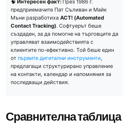
🧠
Интересен факт:
През 1986 г.
предприемачите Пат Съливан и Майк
Мъни разработиха
ACT! (Automated
Contact Tracking)
. Софтуерът беше
създаден, за да помогне на търговците да
управляват взаимодействията с
клиентите по-ефективно. Той беше един
от
първите дигитални инструменти
,
предлагащи структурирано управление
на контакти, календар и напомняния за
последващи действия.
Сравнителна таблица