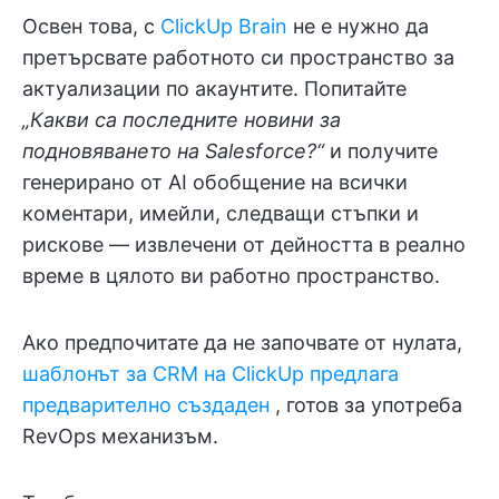
Освен това, с
ClickUp Brain
не е нужно да
претърсвате работното си пространство за
актуализации по акаунтите. Попитайте
„Какви са последните новини за
подновяването на Salesforce?“
и получите
генерирано от AI обобщение на всички
коментари, имейли, следващи стъпки и
рискове — извлечени от дейността в реално
време в цялото ви работно пространство.
Ако предпочитате да не започвате от нулата,
шаблонът за CRM на ClickUp предлага
предварително създаден
, готов за употреба
RevOps механизъм.