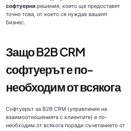
софтуерни
решения, които ще предоставят
точно това, от което се нуждае вашият
бизнес.
Защо B2B CRM
софтуерът е по-
необходим от всякога
Софтуерът за B2B CRM (управление на
взаимоотношенията с клиентите) е по-
необходим от всякога поради съчетанието от