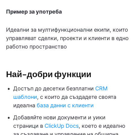
Пример за употреба
Идеални за мултифункционални екипи, които
управляват сделки, проекти и клиенти в едно
работно пространство
Най-добри функции
Достъп до десетки безплатни
CRM
шаблони
, с които да създадете своята
идеална
база данни с клиенти
Добавяйте нови документи и уики
страници в
ClickUp Docs
, което е идеално
за създаване и управление на обширна