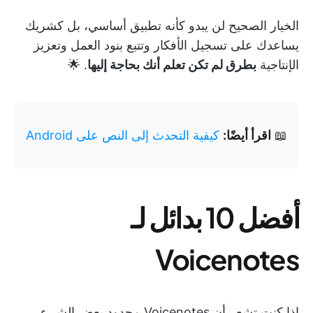
الخيار الصحيح لن يبدو كأنه تطبيق أساسي، بل كشريك
يساعدك على تسجيل الأفكار وتتبع بنود العمل وتعزيز
الإنتاجية
بطرق لم تكن تعلم أنك بحاجة إليها
. 🌟
📖
اقرأ أيضًا:
كيفية التحدث إلى النص على Android
أفضل 10 بدائل لـ
Voicenotes
إذا كنت تشعر أن Voicenotes محدود بعض الشيء،