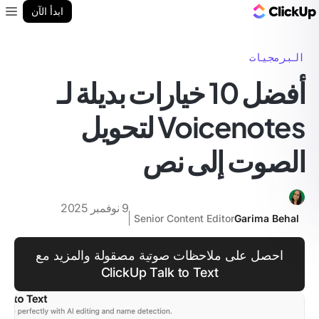
مدونة ClickUp
ابدأ الآن
enu
البرمجيات
أفضل 10 خيارات بديلة لـ
Voicenotes لتحويل
الصوت إلى نص
9 نوفمبر 2025
Senior Content Editor
Garima Behal
احصل على ملاحظات صوتية مصقولة والمزيد مع
ClickUp Talk to Text