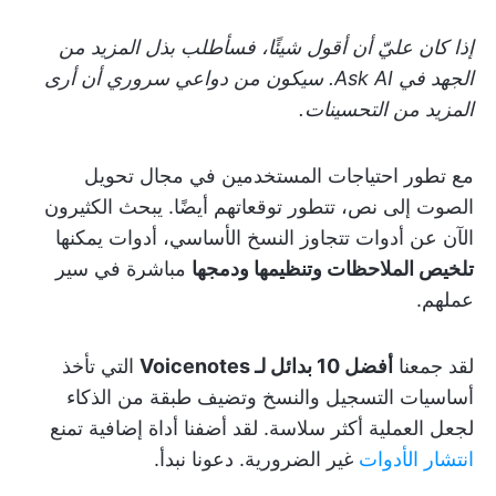
إذا كان عليّ أن أقول شيئًا، فسأطلب بذل المزيد من
الجهد في Ask AI. سيكون من دواعي سروري أن أرى
المزيد من التحسينات.
مع تطور احتياجات المستخدمين في مجال تحويل
الصوت إلى نص، تتطور توقعاتهم أيضًا. يبحث الكثيرون
الآن عن أدوات تتجاوز النسخ الأساسي، أدوات يمكنها
تلخيص الملاحظات وتنظيمها ودمجها
مباشرة في سير
عملهم.
لقد جمعنا
أفضل 10 بدائل لـ Voicenotes
التي تأخذ
أساسيات التسجيل والنسخ وتضيف طبقة من الذكاء
لجعل العملية أكثر سلاسة. لقد أضفنا أداة إضافية تمنع
انتشار الأدوات
غير الضرورية. دعونا نبدأ.