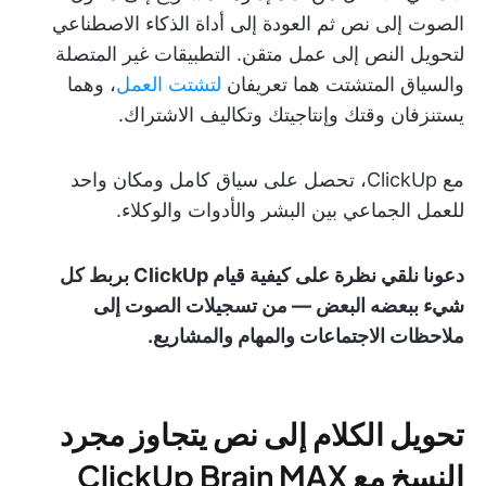
الصوت إلى نص ثم العودة إلى أداة الذكاء الاصطناعي
لتحويل النص إلى عمل متقن. التطبيقات غير المتصلة
والسياق المتشتت هما تعريفان
لتشتت العمل
، وهما
يستنزفان وقتك وإنتاجيتك وتكاليف الاشتراك.
مع ClickUp، تحصل على سياق كامل ومكان واحد
للعمل الجماعي بين البشر والأدوات والوكلاء.
دعونا نلقي نظرة على كيفية قيام ClickUp بربط كل
شيء ببعضه البعض — من تسجيلات الصوت إلى
ملاحظات الاجتماعات والمهام والمشاريع.
تحويل الكلام إلى نص يتجاوز مجرد
النسخ مع ClickUp Brain MAX