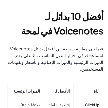
أفضل 10 بدائل لـ
Voicenotes في لمحة
فيما يلي مقارنة سريعة بين أفضل بدائل Voicenotes
لمساعدتك في اختيار البديل المناسب بناءً على بعض
الميزات الرئيسية والميزات الإضافية والأسعار وتقييمات
المستخدمين.
أداة
الأفضل لـ
الميزات الرئيسية
ال
ClickUp
إنتاجية شاملة
Brain Max،
خط