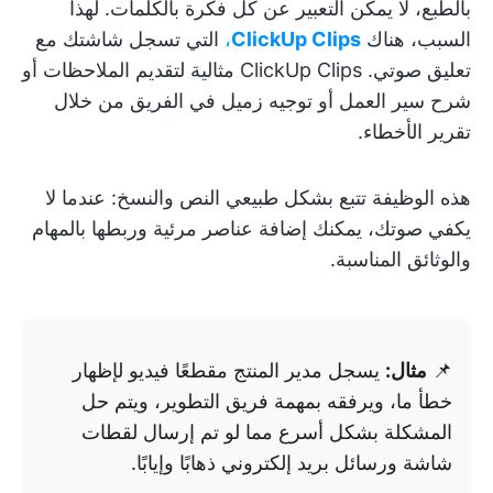
بالطبع، لا يمكن التعبير عن كل فكرة بالكلمات. لهذا
السبب، هناك
ClickUp Clips
،
التي تسجل شاشتك مع
تعليق صوتي. ClickUp Clips مثالية لتقديم الملاحظات أو
شرح سير العمل أو توجيه زميل في الفريق من خلال
تقرير الأخطاء.
هذه الوظيفة تتبع بشكل طبيعي النص والنسخ: عندما لا
يكفي صوتك، يمكنك إضافة عناصر مرئية وربطها بالمهام
والوثائق المناسبة.
📌
مثال:
يسجل مدير المنتج مقطعًا فيديو لإظهار
خطأ ما، ويرفقه بمهمة فريق التطوير، ويتم حل
المشكلة بشكل أسرع مما لو تم إرسال لقطات
شاشة ورسائل بريد إلكتروني ذهابًا وإيابًا.