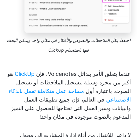
احتفظ بكل الملاحظات والنصوص والأفكار في مكان واحد ويمكن البحث
فيها باستخدام ClickUp
عندما يتعلق الأمر ببدائل Voicenotes، فإن
ClickUp
هو
أكثر من مجرد وسيلة لتسجيل الملاحظات أو تسجيل
الصوت. باعتباره أول
مساحة عمل متكاملة تعمل بالذكاء
الاصطناعي
في العالم، فإن جميع تطبيقات العمل
والبيانات وسير العمل التي تحتاجها للحصول على التميز
المدعوم بالصوت موجودة في مكان واحد!
لا داعي للانتقال من أداة إدارة المشاريع إلى محول