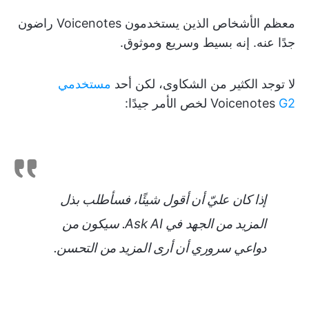
معظم الأشخاص الذين يستخدمون Voicenotes راضون
جدًا عنه. إنه بسيط وسريع وموثوق.
لا توجد الكثير من الشكاوى، لكن أحد
مستخدمي
G2
Voicenotes
لخص الأمر جيدًا:
إذا كان عليّ أن أقول شيئًا، فسأطلب بذل
المزيد من الجهد في Ask AI. سيكون من
دواعي سروري أن أرى المزيد من التحسن.