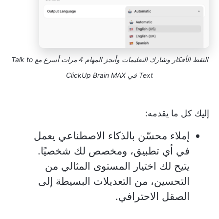
التقط الأفكار وشارك التعليمات وأنجز المهام 4 مرات أسرع مع Talk to
Text في ClickUp Brain MAX
إليك كل ما يقدمه:
إملاء محسّن بالذكاء الاصطناعي يعمل
في أي تطبيق، ومخصص لك شخصيًا.
يتيح لك اختيار المستوى المثالي من
التحسين، من التعديلات البسيطة إلى
الصقل الاحترافي.