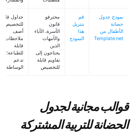
نموذج جدول
قم
محترفو
جداول قابلة
حضانة
بتنزيل
قانون
للتخصيص؛
الأطفال من
هذا
الأسرة، الآباء
أضف
Template.net
النموذج
والأمهات
ملاحظات؛
الذين
قابلة
يحتاجون إلى
للطباعة؛
تقاويم قابلة
تدعم
للتخصيص
الوساطة
قوالب مجانية لجدول
الحضانة للتربية المشتركة