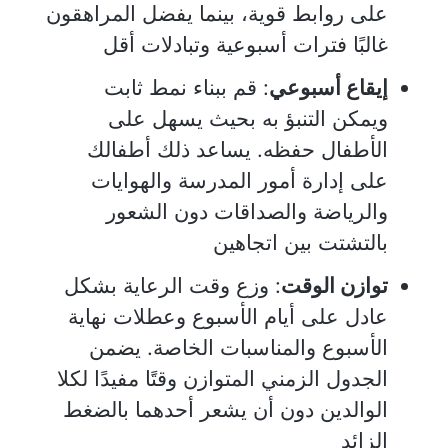
على روابط قوية، بينما يفضل المراهقون
غالبًا فترات أسبوعية وتبادلات أقل
إيقاع أسبوعي
: قم ببناء نمط ثابت
ويمكن التنبؤ به بحيث يسهل على
الأطفال حفظه. يساعد ذلك أطفالك
على إدارة أمور المدرسة والهوايات
والرياضة والصداقات دون الشعور
بالتشتت بين اتجاهين
توازن الوقت
: وزع وقت الرعاية بشكل
عادل على أيام الأسبوع وعطلات نهاية
الأسبوع والمناسبات الخاصة. يضمن
الجدول الزمني المتوازن وقتًا مفيدًا لكلا
الوالدين دون أن يشعر أحدهما بالضغط
الزائد