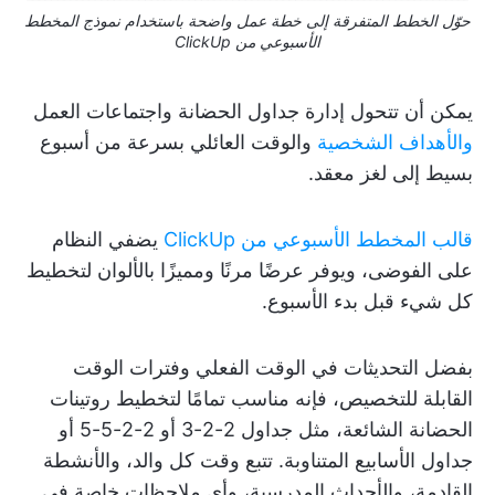
حوّل الخطط المتفرقة إلى خطة عمل واضحة باستخدام نموذج المخطط
الأسبوعي من ClickUp
يمكن أن تتحول إدارة جداول الحضانة واجتماعات العمل
والأهداف الشخصية
والوقت العائلي بسرعة من أسبوع
بسيط إلى لغز معقد.
قالب المخطط الأسبوعي من ClickUp
يضفي النظام
على الفوضى، ويوفر عرضًا مرنًا ومميزًا بالألوان لتخطيط
كل شيء قبل بدء الأسبوع.
بفضل التحديثات في الوقت الفعلي وفترات الوقت
القابلة للتخصيص، فإنه مناسب تمامًا لتخطيط روتينات
الحضانة الشائعة، مثل جداول 2-2-3 أو 2-2-5-5 أو
جداول الأسابيع المتناوبة. تتبع وقت كل والد، والأنشطة
القادمة، والأحداث المدرسية، وأي ملاحظات خاصة في