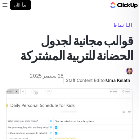
مدونة ClickUp
ابدأ الآن
enu
الأنماط
قوالب مجانية لجدول
الحضانة للتربية المشتركة
28 سبتمبر 2025
Staff Content Editor
Uma Kelath