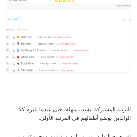
التربية المشتركة ليست سهلة، حتى عندما يلتزم كلا
الوالدين بوضع أطفالهم في المرتبة الأولى.
قد يصبح التوازن بين منزلين وروتينين ومجموعتين من