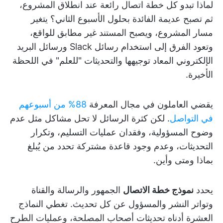
لماذا تبدو كل خطة اتصال رائعة عند انطلاق المشروع،
ثم تصبح عديمة الفائدة بحلول الأسبوع الثاني؟ يتغير
مسار المشروع، ويصبح المستند غير مطابق للواقع،
وتعود الفرق إلى استخدام رسائل Slack ورسائل البريد
الإلكتروني المعاد توجيهها والتحديثات "للعلم" في اللحظة
الأخيرة.
يقضي العاملون في مجال المعرفة
88% من أسبوعهم
في التواصل
. لكن كثرة الرسائل لا تحل مشاكل مثل عدم
وضوح المسؤولية، وفقدان عمليات التسليم، وتكرار
التحديثات، وعدم وجود قاعدة مشتركة تحدد من يُبلغ
بماذا ومتى وأين.
يحدد
نموذج خطة الاتصال
الجمهور والرسالة والقناة
وتواتر النشر والمسؤول عن كل تحديث. تغطي النماذج
العشرة أدناه تحديثات أصحاب المصلحة، وعمليات الطرح