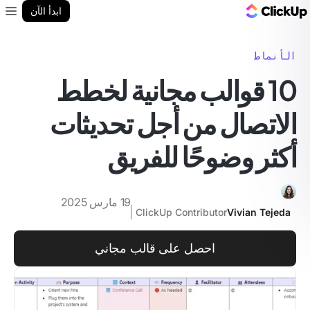
مدونة ClickUp
ابدأ الآن
enu
الأنماط
10 قوالب مجانية لخطط
الاتصال من أجل تحديثات
أكثر وضوحًا للفريق
19 مارس 2025
ClickUp Contributor
Vivian Tejeda
احصل على قالب مجاني