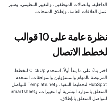
الداخلية، واتصالات الموظفين، والتغيير التنظيمي، وسير
عمل العلاقات العامة، وإطلاق المنتجات.
نظرة عامة على 10 قوالب
لخطط الاتصال
اختر بناءً على ما يبدأ أولاً. استخدم ClickUp للخطط
المرتبطة بالمهام والمسؤولين والموافقات. استخدم
HubSpot لتخطيط التنفيذ، وTemplate.net للتواصل
المتعلق بالموارد البشرية أو التغييرات، وSmartsheet
للتواصل المتعلق بالإطلاق.