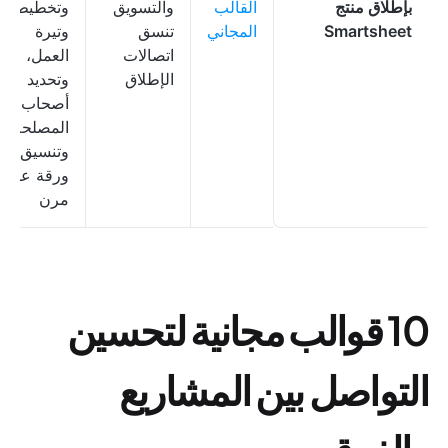
بإطلاق منتج
القالب
والتسويق
وتخطيط
Smartsheet
المجاني
تنسق
وتيرة
اتصالات
العمل،
الإطلاق
وتحديد
أصحاب
المصلحة،
وتنسيق
ورقة عمل
مرن
10 قوالب مجانية لتحسين
التواصل بين المشاريع