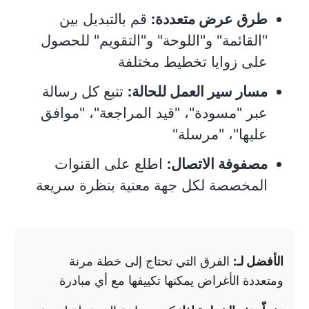
طرق عرض متعددة:
قم بالتبديل بين
"القائمة" و"اللوحة" و"التقويم" للحصول
على زوايا تخطيط مختلفة
مسار سير العمل للحالة:
تتبع كل رسالة
عبر "مسودة"، "قيد المراجعة"، "موافق
عليها"، "مرسلة"
مصفوفة الاتصال:
اطلع على القنوات
المخصصة لكل جهة معنية بنظرة سريعة
الأفضل لـ:
الفرق التي تحتاج إلى خطة مرنة
ومتعددة الأغراض يمكنها تكييفها مع أي مبادرة