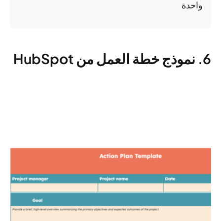
واحدة
6. نموذج خطة العمل من HubSpot