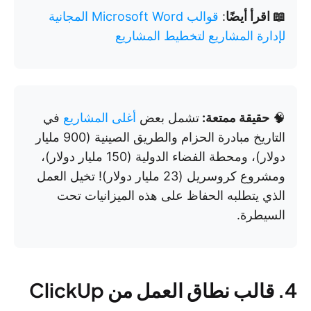
📖 اقرأ أيضًا
:
قوالب Microsoft Word المجانية
لإدارة المشاريع لتخطيط المشاريع
🧠
حقيقة ممتعة:
تشمل بعض
أغلى المشاريع
في
التاريخ مبادرة الحزام والطريق الصينية (900 مليار
دولار)، ومحطة الفضاء الدولية (150 مليار دولار)،
ومشروع كروسريل (23 مليار دولار)! تخيل العمل
الذي يتطلبه الحفاظ على هذه الميزانيات تحت
السيطرة.
4. قالب نطاق العمل من ClickUp