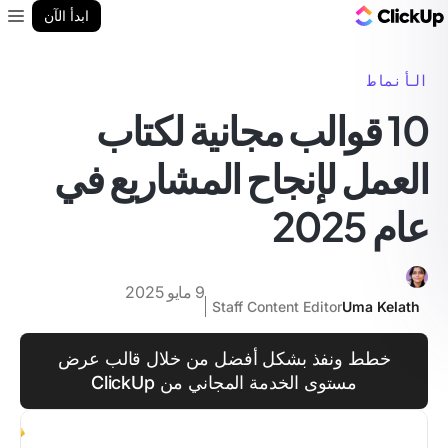
مدونة ClickUp
ابدأ الآن
enu
الأنماط
10 قوالب مجانية لكتاب
العمل لإنجاح المشاريع في
عام 2025
9 مايو 2025
Staff Content Editor
Uma Kelath
خطط ونفذ بشكل أفضل من خلال قالب عرض
مستوى الخدمة المجاني من ClickUp