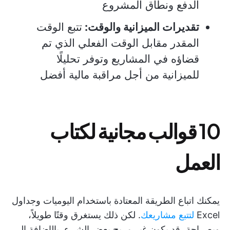
الدفع ونطاق المشروع
تقديرات الميزانية والوقت:
تتبع الوقت
المقدر مقابل الوقت الفعلي الذي تم
قضاؤه في المشاريع وتوفر تحليلًا
للميزانية من أجل مراقبة مالية أفضل
10 قوالب مجانية لكتاب
العمل
يمكنك اتباع الطريقة المعتادة باستخدام اليوميات وجداول
Excel
لتتبع مشاريعك
. لكن ذلك يستغرق وقتًا طويلاً،
وبصراحة، قد يكون غير مريح بعض الشيء. بالإضافة إلى