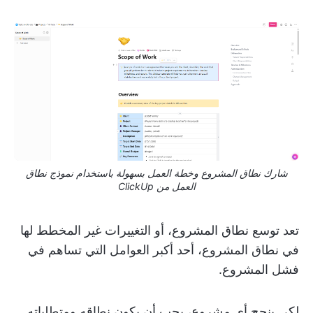
شارك نطاق المشروع وخطة العمل بسهولة باستخدام نموذج نطاق
العمل من ClickUp
تعد توسع نطاق المشروع، أو التغييرات غير المخطط لها
في نطاق المشروع، أحد أكبر العوامل التي تساهم في
فشل المشروع.
لكي ينجح أي مشروع، يجب أن يكون نطاقه ومتطلباته