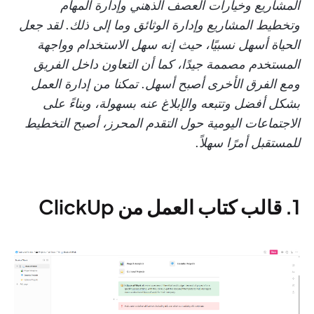
المشاريع وخيارات العصف الذهني وإدارة المهام
وتخطيط المشاريع وإدارة الوثائق وما إلى ذلك. لقد جعل
الحياة أسهل نسبيًا، حيث إنه سهل الاستخدام وواجهة
المستخدم مصممة جيدًا، كما أن التعاون داخل الفريق
ومع الفرق الأخرى أصبح أسهل. تمكنا من إدارة العمل
بشكل أفضل وتتبعه والإبلاغ عنه بسهولة، وبناءً على
الاجتماعات اليومية حول التقدم المحرز، أصبح التخطيط
للمستقبل أمرًا سهلاً.
1. قالب كتاب العمل من ClickUp