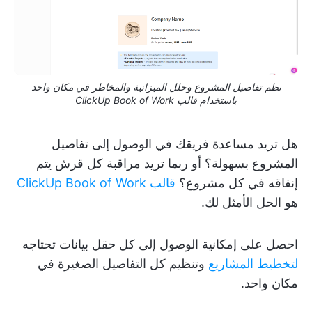
نظم تفاصيل المشروع وحلل الميزانية والمخاطر في مكان واحد
باستخدام قالب ClickUp Book of Work
هل تريد مساعدة فريقك في الوصول إلى تفاصيل
المشروع بسهولة؟ أو ربما تريد مراقبة كل قرش يتم
إنفاقه في كل مشروع؟
قالب ClickUp Book of Work
هو الحل الأمثل لك.
احصل على إمكانية الوصول إلى كل حقل بيانات تحتاجه
لتخطيط المشاريع
وتنظيم كل التفاصيل الصغيرة في
مكان واحد.