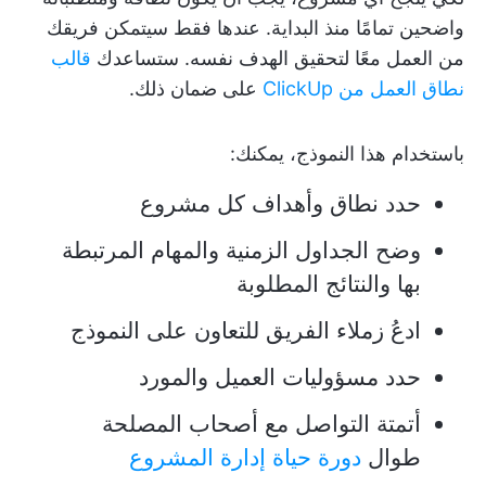
واضحين تمامًا منذ البداية. عندها فقط سيتمكن فريقك
من العمل معًا لتحقيق الهدف نفسه. ستساعدك
قالب
نطاق العمل من ClickUp
على ضمان ذلك.
باستخدام هذا النموذج، يمكنك:
حدد نطاق وأهداف كل مشروع
وضح الجداول الزمنية والمهام المرتبطة
بها والنتائج المطلوبة
ادعُ زملاء الفريق للتعاون على النموذج
حدد مسؤوليات العميل والمورد
أتمتة التواصل مع أصحاب المصلحة
طوال
دورة حياة إدارة المشروع