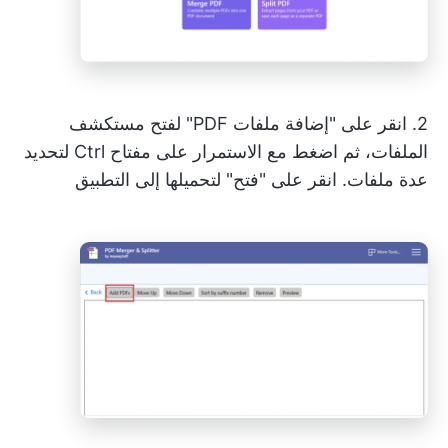
2. انقر على "إضافة ملفات PDF" لفتح مستكشف
الملفات، ثم اضغط مع الاستمرار على مفتاح Ctrl لتحديد
عدة ملفات. انقر على "فتح" لتحميلها إلى التطبيق