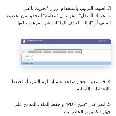
3. اضبط الترتيب باستخدام أزرار "تحريك لأعلى"
و"تحريك لأسفل". انقر على "معاينة" للتحقق من تخطيط
الملف أو "إزالة" لحذف الملفات غير المرغوب فيها
4. قم بتعيين حجم صفحة عام إذا لزم الأمر، أو احتفظ
بالإعدادات الأصلية
5. انقر على "دمج PDF" واحفظ الملف المدمج على
جهاز الكمبيوتر الخاص بك