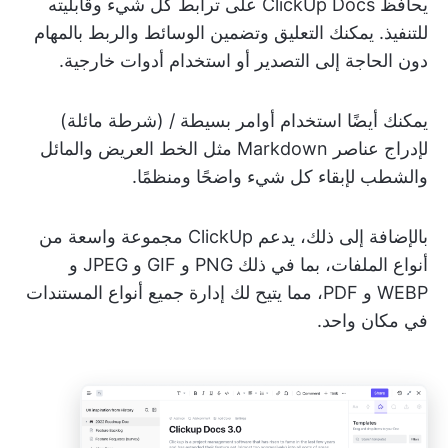
يحافظ ClickUp Docs على ترابط كل شيء وقابليته
للتنفيذ. يمكنك التعليق وتضمين الوسائط والربط بالمهام
دون الحاجة إلى التصدير أو استخدام أدوات خارجية.
يمكنك أيضًا استخدام أوامر بسيطة / (شرطة مائلة)
لإدراج عناصر Markdown مثل الخط العريض والمائل
والشطب لإبقاء كل شيء واضحًا ومنظمًا.
بالإضافة إلى ذلك، يدعم ClickUp مجموعة واسعة من
أنواع الملفات، بما في ذلك PNG و GIF و JPEG و
WEBP و PDF، مما يتيح لك إدارة جميع أنواع المستندات
في مكان واحد.