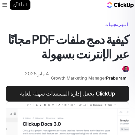
مدونة ClickUp
ابدأ الآن
enu
البرمجيات
كيفية دمج ملفات PDF مجانًا
عبر الإنترنت بسهولة
4 مايو 2025
Growth Marketing Manager
Praburam
ClickUp يجعل إدارة المستندات سهلة للغاية