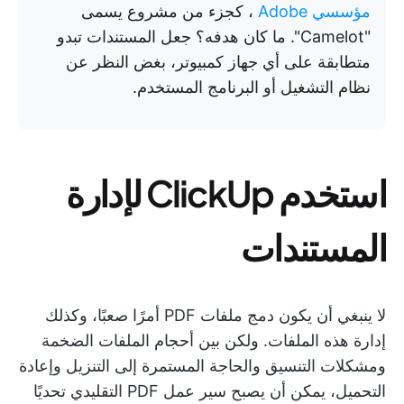
مؤسسي Adobe
، كجزء من مشروع يسمى
"Camelot". ما كان هدفه؟ جعل المستندات تبدو
متطابقة على أي جهاز كمبيوتر، بغض النظر عن
نظام التشغيل أو البرنامج المستخدم.
استخدم ClickUp لإدارة
المستندات
لا ينبغي أن يكون دمج ملفات PDF أمرًا صعبًا، وكذلك
إدارة هذه الملفات. ولكن بين أحجام الملفات الضخمة
ومشكلات التنسيق والحاجة المستمرة إلى التنزيل وإعادة
التحميل، يمكن أن يصبح سير عمل PDF التقليدي تحديًا