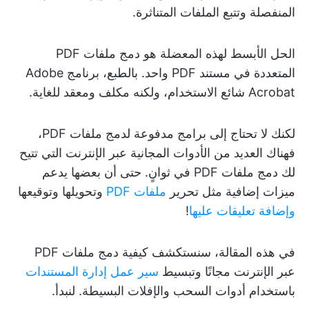
المنفصلة وتتبع الملفات المتناثرة.
الحل الأبسط لهذه المعضلة هو دمج ملفات PDF
المتعددة في مستند PDF واحد. بالطبع، برنامج Adobe
Acrobat شائع الاستخدام، ولكنه مكلف ومعقد للغاية.
لكنك لا تحتاج إلى برامج مدفوعة لدمج ملفات PDF،
فهناك العديد من الأدوات المجانية عبر الإنترنت التي تتيح
لك دمج ملفات PDF في ثوانٍ. حتى أن بعضها يدعم
ميزات إضافية مثل تحرير
ملفات PDF
وتحويلها وتوقيعها
وإضافة تعليقات عليها
!
في هذه المقالة، سنستكشف كيفية دمج ملفات PDF
عبر الإنترنت مجانًا وتبسيط
سير عمل إدارة المستندات
باستخدام أدوات السحب والإفلات البسيطة. لنبدأ.