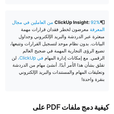
📮ClickUp Insight:
92% من العاملين في مجال
المعرفة
معرضون لخطر فقدان قرارات مهمة
مبعثرة عبر الدردشة والبريد الإلكتروني وجداول
البيانات. بدون نظام موحد لتسجيل القرارات وتتبعها،
تضيع الرؤى التجارية المهمة في ضجيج العالم
الرقمي. مع إمكانات إدارة المهام
في ClickUp،
لن
تقلق بشأن هذا الأمر أبدًا. أنشئ مهام من الدردشة
وتعليقات المهام والمستندات والبريد الإلكتروني
بنقرة واحدة!
كيفية دمج ملفات PDF على