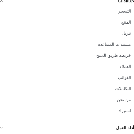
ClickUp
التسعير
المنتج
تنزيل
مستندات المساعدة
خريطة طريق المنتج
العملاء
القوالب
التكاملات
من نحن
استيراد
أدلة العمل