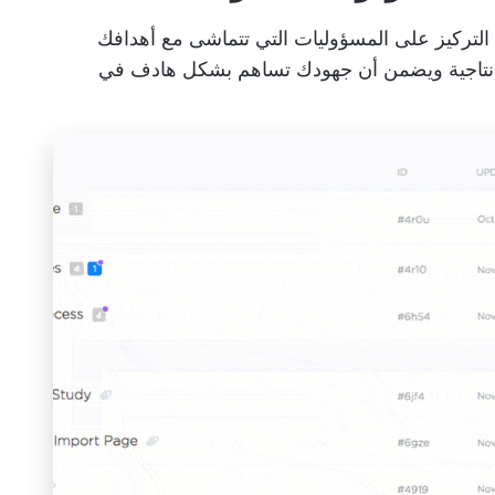
لتركيز على المسؤوليات التي تتماشى مع أهدافك
 الإنتاجية ويضمن أن جهودك تساهم بشكل هادف في