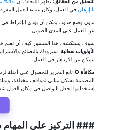
التحقق من الحقائق:
تظهر الأبحاث أن
44% 
بالإرهاق
في العمل، وكان عبء العمل المفرط
بدون وضع حدود، يمكن أن يؤدي الإفراط في ال
عن العمل على المدى الطويل.
سوف يستكشف هذا المنشور كيف أن تعلم قول 
الأولويات بفعالية
. سنزودك بالنصائح والاستراتيج
تتمكن من الازدهار في العمل.
مكافأة 🌻
تابع التمرير للحصول على أمثلة لرس
المصممة بشكل مثالي لمواقف مختلفة، ونماذج
استخدامها لجعل التواصل في مكان العمل شفاف
###
التركيز على المهام 