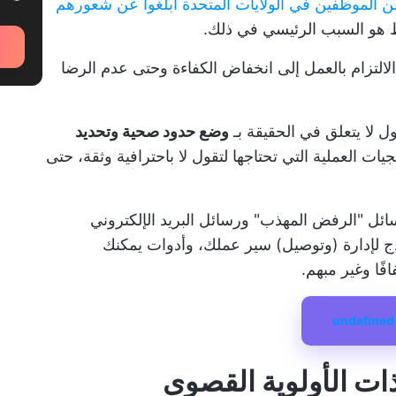
من الموظفين في الولايات المتحدة أبلغوا عن شعورهم
 هو السبب الرئيسي في ذلك.
التزام بالعمل إلى انخفاض الكفاءة وحتى عدم الرضا
لا يتعلق في الحقيقة بـ
وضع حدود صحية وتحديد
يات العملية التي تحتاجها لتقول لا باحترافية وثقة، حتى
ائل "الرفض المهذب" ورسائل البريد الإلكتروني
 لإدارة (وتوصيل) سير عملك، وأدوات يمكنك
ًا وغير مبهم.
undefined
ذات الأولوية القصوى