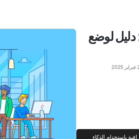
 دليل لوضع
2025
فية باستخدام الذكاء