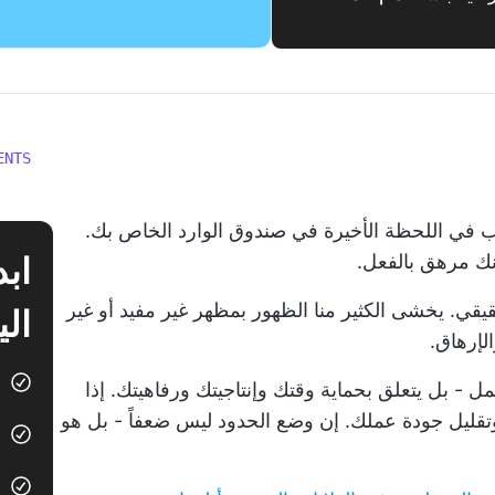
ENTS
 في اللحظة الأخيرة في صندوق الوارد الخاص بك.
ك مرهق بالفعل.
قي. يخشى الكثير منا الظهور بمظهر غير مفيد أو غير
الي
لإرهاق.
ل - بل يتعلق بحماية وقتك وإنتاجيتك ورفاهيتك. إذا
 وتقليل جودة عملك. إن وضع الحدود ليس ضعفاً - بل هو