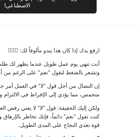
الاصطناعي!
ارفع يدك إذا كان هذا يبدو مألوفاً لك: 🙋🏻‍♀️
أنت تنهي يوم عمل طويل عندما يظهر لك طلب
وتشعر بالضغط لتقول "نعم" على الرغم من أن
إن النضال من أجل قول "لا" في العمل أمر حقي
متحمس، مما يؤدي إلى الإفراط في الالتزام وا
ولكن إليك الحقيقة: قول "لا" لا يعني رفض العم
كنت تقول "نعم" دائماً، فإنك تخاطر بالإرهاق
قوة تغذي النجاح على المدى الطويل.