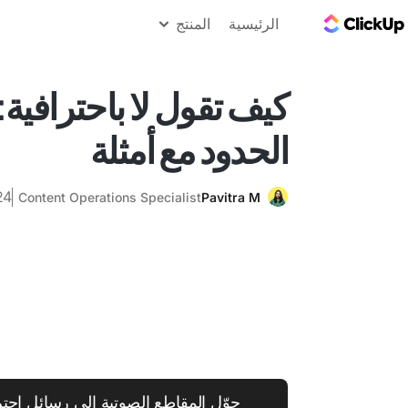
مدونة ClickUp
الرئيسية
المنتج
كيف تقول لا باحترافية:
الحدود مع أمثلة
24 فبراير 
Content Operations Specialist
Pavitra M
حوّل المقاطع الصوتية إلى رسائل احترا