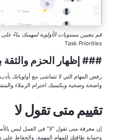
Task Priorities
###
إظهار الحزم والثقة 
رفض المهام التي لا تتماشى مع أولوياتك بأدب
واضحة وصحية ويكسبك احترام الزملاء والمش
تقييم متى تقول لا
إن معرفة متى تقول "لا" في العمل ليس بالأمر
وحماية طاقتك للمهام المهمة، والحفاظ على 