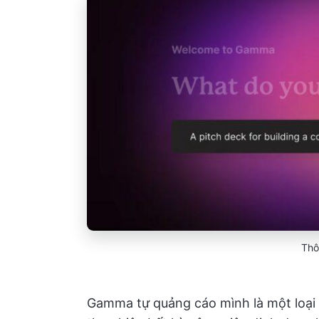
Thô
Gamma tự quảng cáo mình là một loại A