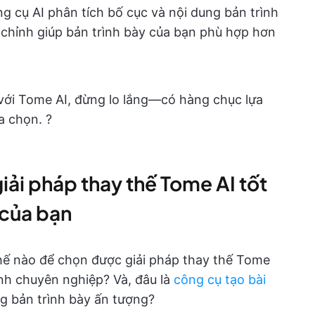
 cụ AI phân tích bố cục và nội dung bản trình
 chỉnh giúp bản trình bày của bạn phù hợp hơn
với Tome AI, đừng lo lắng—có hàng chục lựa
 chọn. ?️
iải pháp thay thế Tome AI tốt
 của bạn
thế nào để chọn được giải pháp thay thế Tome
ình chuyên nghiệp? Và, đâu là
công cụ tạo bài
g bản trình bày ấn tượng?