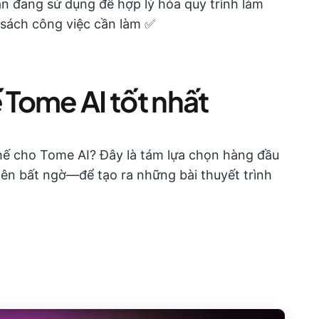
ạn đang sử dụng để hợp lý hóa quy trình làm
 sách công việc cần làm ✅
ế Tome AI tốt nhất
hế cho Tome AI? Đây là tám lựa chọn hàng đầu
ên bất ngờ—để tạo ra những bài thuyết trình