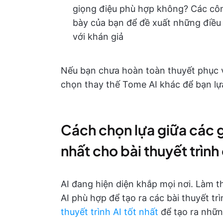
giọng điệu phù hợp không? Các công
bày của bạn để đề xuất những điều
với khán giả
Nếu bạn chưa hoàn toàn thuyết phục 
chọn thay thế Tome AI khác để bạn lựa
Cách chọn lựa giữa các g
nhất cho bài thuyết trình
AI đang hiện diện khắp mọi nơi. Làm 
AI phù hợp để tạo ra các bài thuyết tr
thuyết trình AI tốt nhất
để tạo ra nhữn