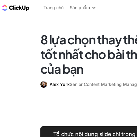
ClickUp Blog
Trang chủ
Sản phẩm
8 lựa chọn thay t
tốt nhất cho bài t
của bạn
Alex York
Senior Content Marketing Manag
Tổ chức nội dung slide chỉ trong 