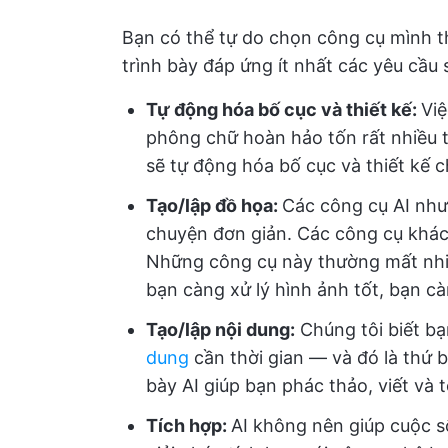
Bạn có thể tự do chọn công cụ mình 
trình bày đáp ứng ít nhất các yêu cầu 
Tự động hóa bố cục và thiết kế:
Việ
phông chữ hoàn hảo tốn rất nhiều t
sẽ tự động hóa bố cục và thiết kế c
Tạo/lập đồ họa:
Các công cụ AI nh
chuyện đơn giản. Các công cụ khác 
Những công cụ này thường mất nhiều
bạn càng xử lý hình ảnh tốt, bạn cà
Tạo/lập nội dung:
Chúng tôi biết bạ
dung
cần thời gian — và đó là thứ 
bày AI giúp bạn phác thảo, viết và 
Tích hợp:
AI không nên giúp cuộc 