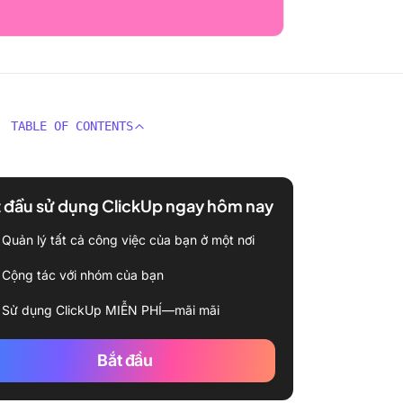
TABLE OF CONTENTS
 đầu sử dụng ClickUp ngay hôm nay
Quản lý tất cả công việc của bạn ở một nơi
Cộng tác với nhóm của bạn
Sử dụng ClickUp MIỄN PHÍ—mãi mãi
Bắt đầu