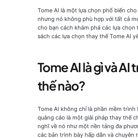
Tome AI là một lựa chọn phổ biến cho 
nhưng nó không phù hợp với tất cả mọ
cho bạn cách khám phá các lựa chọn t
sách các lựa chọn thay thế Tome AI yê
Tome AI là gì và AI
thế nào?
Tome AI không chỉ là phần mềm trình
quảng cáo là một giải pháp thay thế cho 
nghĩ về nó như một nền tảng đa phương
các bản trình bày hấp dẫn và chuyên 