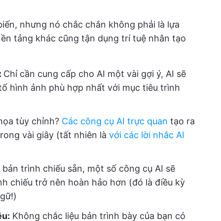
biến, nhưng nó chắc chắn không phải là lựa
nền tảng khác cũng tận dụng trí tuệ nhân tạo
:
Chỉ cần cung cấp cho AI một vài gợi ý, AI sẽ
 tố hình ảnh phù hợp nhất với mục tiêu trình
 họa tùy chỉnh?
Các công cụ AI trực quan
tạo ra
rong vài giây (tất nhiên là
với các lời nhắc AI
bản trình chiếu sẵn, một số công cụ AI sẽ
ình chiếu trở nên hoàn hảo hơn (đó là điều kỳ
gữ!)
ệu:
Không chắc liệu bản trình bày của bạn có