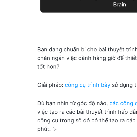
Brain
Bạn đang chuẩn bị cho bài thuyết trìn
chán ngán việc dành hàng giờ để thiết
tốt hơn?
Giải pháp:
công cụ trình bày
sử dụng tr
Dù bạn nhìn từ góc độ nào,
các công c
việc tạo ra các bài thuyết trình hấp d
công cụ trong số đó có thể tạo ra các 
phút. ✨