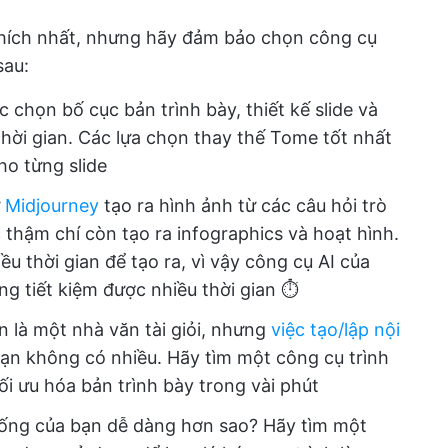
thích nhất, nhưng hãy đảm bảo chọn công cụ
sau:
c chọn bố cục bản trình bày, thiết kế slide và
hời gian. Các lựa chọn thay thế Tome tốt nhất
ho từng slide
ư
Midjourney
tạo ra hình ảnh từ các câu hỏi trò
thậm chí còn tạo ra infographics và hoạt hình.
 thời gian để tạo ra, vì vậy công cụ AI của
ng tiết kiệm được nhiều thời gian ⏱️
n là một nhà văn tài giỏi, nhưng
việc tạo/lập nội
bạn không có nhiều. Hãy tìm một công cụ trình
tối ưu hóa bản trình bày trong vài phút
sống của bạn dễ dàng hơn sao? Hãy tìm một