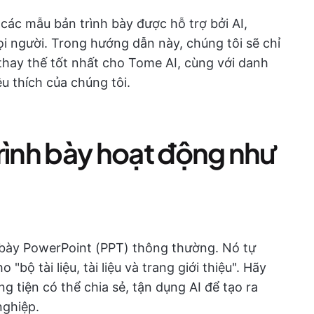
các mẫu bản trình bày được hỗ trợ bởi AI,
i người. Trong hướng dẫn này, chúng tôi sẽ chỉ
hay thế tốt nhất cho Tome AI, cùng với danh
u thích của chúng tôi.
 trình bày hoạt động như
 bày PowerPoint (PPT) thông thường. Nó tự
"bộ tài liệu, tài liệu và trang giới thiệu". Hãy
 tiện có thể chia sẻ, tận dụng AI để tạo ra
nghiệp.