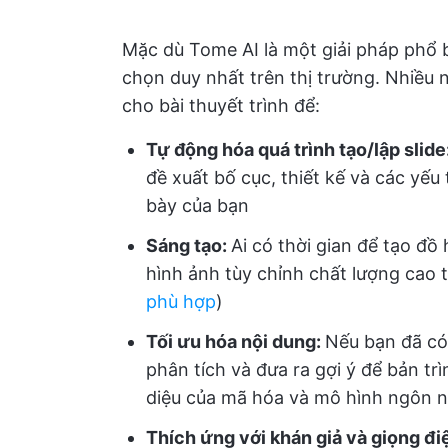
Mặc dù Tome AI là một giải pháp phổ 
chọn duy nhất trên thị trường. Nhiều 
cho bài thuyết trình để:
Tự động hóa quá trình tạo/lập slide
đề xuất bố cục, thiết kế và các yếu
bày của bạn
Sáng tạo:
Ai có thời gian để tạo đồ
hình ảnh tùy chỉnh chất lượng cao t
phù hợp
)
Tối ưu hóa nội dung:
Nếu bạn đã có 
phân tích và đưa ra gợi ý để bản tr
diệu của mã hóa và mô hình ngôn n
Thích ứng với khán giả và giọng đi