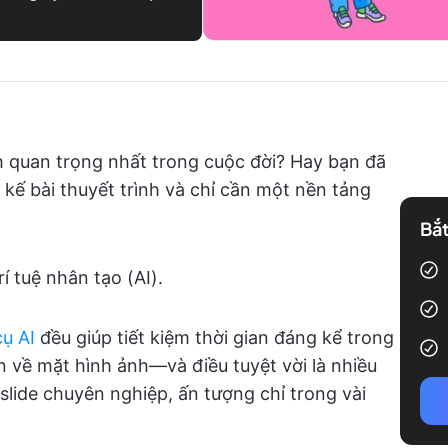
h quan trọng nhất trong cuộc đời? Hay bạn đã
 kế bài thuyết trình và chỉ cần một nền tảng
Bắt
í tuệ nhân tạo (AI).
ụ AI
đều giúp tiết kiệm thời gian đáng kể trong
ẫn về mặt hình ảnh—và điều tuyệt vời là nhiều
slide chuyên nghiệp, ấn tượng chỉ trong vài