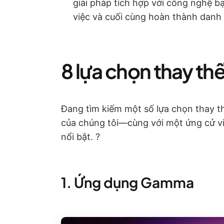
giải pháp tích hợp với công nghệ b
việc và cuối cùng hoàn thành danh
8 lựa chọn thay th
Đang tìm kiếm một số lựa chọn thay t
của chúng tôi—cùng với một ứng cử vi
nổi bật. ?
1. Ứng dụng Gamma