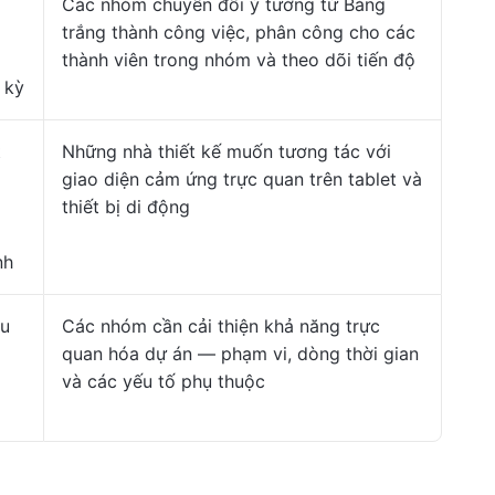
Các nhóm chuyển đổi ý tưởng từ Bảng
trắng thành công việc, phân công cho các
thành viên trong nhóm và theo dõi tiến độ
 kỳ
t
Những nhà thiết kế muốn tương tác với
p
giao diện cảm ứng trực quan trên tablet và
I
thiết bị di động
nh
u
Các nhóm cần cải thiện khả năng trực
quan hóa dự án — phạm vi, dòng thời gian
và các yếu tố phụ thuộc