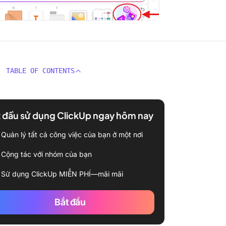
TABLE OF CONTENTS
 đầu sử dụng ClickUp ngay hôm nay
Quản lý tất cả công việc của bạn ở một nơi
Cộng tác với nhóm của bạn
Sử dụng ClickUp MIỄN PHÍ—mãi mãi
Bắt đầu