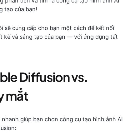
g phân tích và tìm ra công cụ tạo hình ảnh AI
g tạo của bạn!
ôi sẽ cung cấp cho bạn một cách để kết nối
iết kế và sáng tạo của bạn — với ứng dụng tất
ble Diffusion vs.
y mắt
 nhanh giúp bạn chọn công cụ tạo hình ảnh AI
fusion: