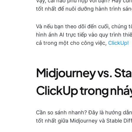
Vậy, cái nào phù hợp với bạn? Hãy cùn
tốt nhất để nuôi dưỡng hành trình sán
Và nếu bạn theo dõi đến cuối, chúng t
hình ảnh AI trực tiếp vào quy trình th
cả trong một cho công việc,
ClickUp!
Midjourney vs. Sta
ClickUp trong nhá
Cần so sánh nhanh? Đây là hướng dẫn
tốt nhất giữa Midjourney và Stable Dif