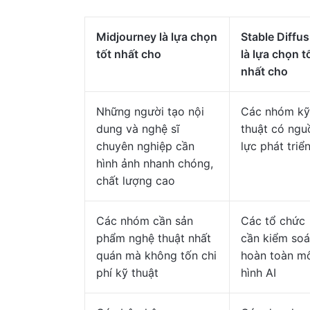
Midjourney là lựa chọn
Stable Diffus
tốt nhất cho
là lựa chọn t
nhất cho
Những người tạo nội
Các nhóm kỹ
dung và nghệ sĩ
thuật có ngu
chuyên nghiệp cần
lực phát triể
hình ảnh nhanh chóng,
chất lượng cao
Các nhóm cần sản
Các tổ chức
phẩm nghệ thuật nhất
cần kiểm soá
quán mà không tốn chi
hoàn toàn m
phí kỹ thuật
hình AI