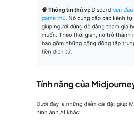
🧠 Thông tin thú vị:
Discord
ban đầu
game thủ
. Nó cung cấp các kênh tự
giúp người dùng dễ dàng tham gia h
muốn. Theo thời gian, nó trở thành 
bao gồm những cộng đồng tập trung 
tiền điện tử.
Tính năng của Midjourne
Dưới đây là những điểm cài đặt giúp Mi
hình ảnh AI khác: