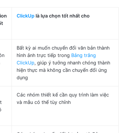
ion
ClickUp
là lựa chọn tốt nhất cho
ốt
Bất kỳ ai muốn chuyển đổi văn bản thành
ồn
hình ảnh trực tiếp trong
Bảng trắng
n
ClickUp
, giúp ý tưởng nhanh chóng thành
hiện thực mà không cần chuyển đổi ứng
dụng
Các nhóm thiết kế cần quy trình làm việc
t
và mẫu có thể tùy chỉnh
ô