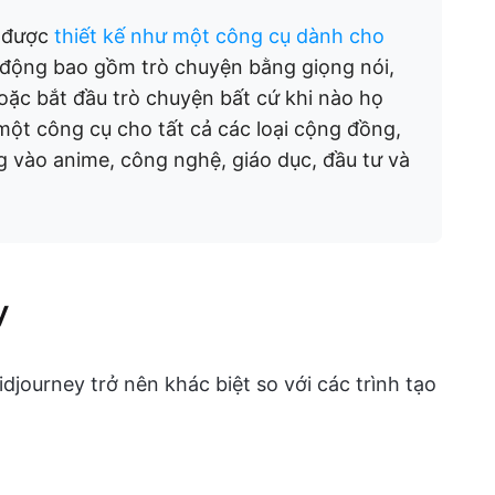
được
thiết kế như một công cụ dành cho
 động bao gồm trò chuyện bằng giọng nói,
oặc bắt đầu trò chuyện bất cứ khi nào họ
một công cụ cho tất cả các loại cộng đồng,
vào anime, công nghệ, giáo dục, đầu tư và
y
djourney trở nên khác biệt so với các trình tạo