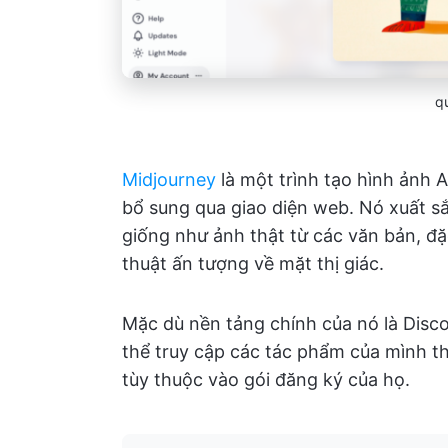
q
Midjourney
là một trình tạo hình ảnh A
bổ sung qua giao diện web. Nó xuất sắ
giống như ảnh thật từ các văn bản, đặ
thuật ấn tượng về mặt thị giác.
Mặc dù nền tảng chính của nó là Disco
thể truy cập các tác phẩm của mình t
tùy thuộc vào gói đăng ký của họ.