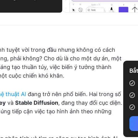
nh tuyệt vời trong đầu nhưng không có cách
ọng, phải không? Cho dù là cho một dự án, một
sáng tạo thuần túy, việc biến ý tưởng thành
Bắt
một cuộc chiến khó khăn.
ệ thuật AI
đang trở nên phổ biến. Hai trong số
ey
và
Stable Diffusion
, đang thay đổi cục diện.
ng tiếp cận việc tạo hình ảnh theo những