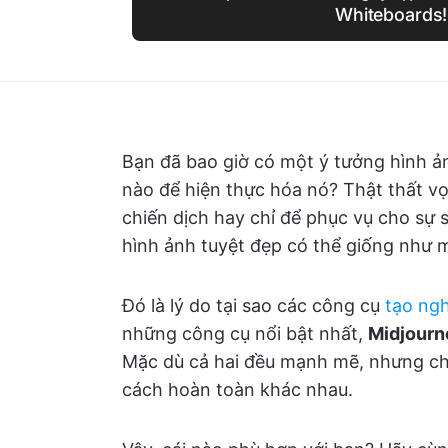
Whiteboards!
Bạn đã bao giờ có một ý tưởng hình ả
nào để hiện thực hóa nó? Thật thất v
chiến dịch hay chỉ để phục vụ cho sự 
hình ảnh tuyệt đẹp có thể giống như 
Đó là lý do tại sao các công cụ
tạo ngh
những công cụ nổi bật nhất,
Midjourn
Mặc dù cả hai đều mạnh mẽ, nhưng chú
cách hoàn toàn khác nhau.