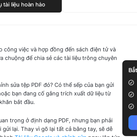
tài liệu hoàn hảo
o công việc và hợp đồng đến sách điện tử và
ưa chuộng để chia sẻ các tài liệu trông chuyên
Bắt
hỉnh sửa tệp PDF đó? Có thể sếp của bạn gửi
oặc bạn đang cố gắng trích xuất dữ liệu từ
 khăn bắt đầu.
uan trọng ở định dạng PDF, nhưng bạn phải
gửi lại. Thay vì gõ lại tất cả bằng tay, sẽ dễ