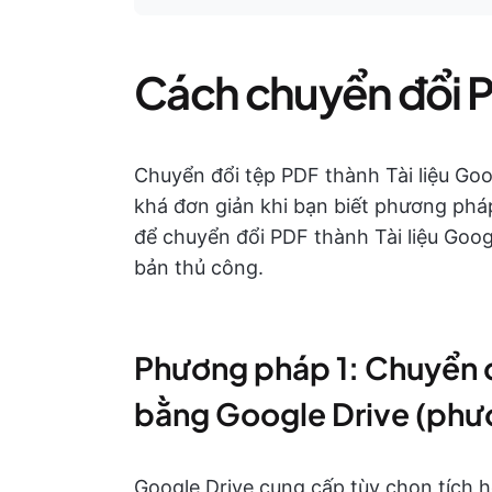
Cách chuyển đổi 
Chuyển đổi tệp PDF thành Tài liệu Go
khá đơn giản khi bạn biết phương ph
để chuyển đổi PDF thành Tài liệu Goo
bản thủ công.
Phương pháp 1: Chuyển 
bằng Google Drive (phư
Google Drive cung cấp tùy chọn tích h