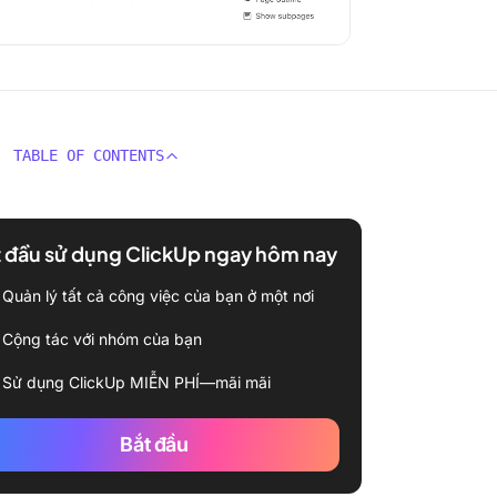
TABLE OF CONTENTS
 đầu sử dụng ClickUp ngay hôm nay
Quản lý tất cả công việc của bạn ở một nơi
Cộng tác với nhóm của bạn
Sử dụng ClickUp MIỄN PHÍ—mãi mãi
Bắt đầu