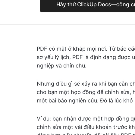
Hãy thử ClickUp Docs—công cụ 
PDF có mặt ở khắp mọi nơi. Từ báo cá
sơ yếu lý lịch, PDF là định dạng được 
nghiệp và chỉn chu.
Nhưng điều gì sẽ xảy ra khi bạn cần c
cho bạn một hợp đồng để chỉnh sửa, h
một bài báo nghiên cứu. Đó là lúc khó
Ví dụ: bạn nhận được một hợp đồng q
chỉnh sửa một vài điều khoản trước khi 