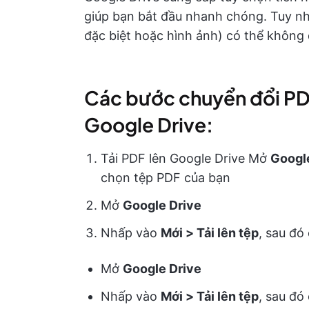
giúp bạn bắt đầu nhanh chóng. Tuy n
đặc biệt hoặc hình ảnh) có thể không
Các bước chuyển đổi PDF
Google Drive:
Tải PDF lên Google Drive Mở
Googl
chọn tệp PDF của bạn
Mở
Google Drive
Nhấp vào
Mới > Tải lên tệp
, sau đó
Mở
Google Drive
Nhấp vào
Mới > Tải lên tệp
, sau đó