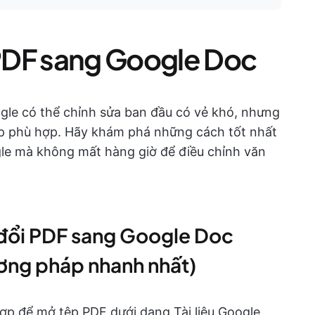
PDF sang Google Doc
ogle có thể chỉnh sửa ban đầu có vẻ khó, nhưng
áp phù hợp. Hãy khám phá những cách tốt nhất
gle mà không mất hàng giờ để điều chỉnh văn
đổi PDF sang Google Doc
ơng pháp nhanh nhất)
ợp để mở tệp PDF dưới dạng Tài liệu Google,