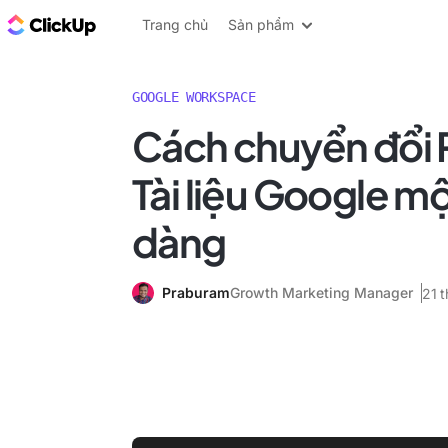
ClickUp Blog
Trang chủ
Sản phẩm
GOOGLE WORKSPACE
Cách chuyển đổi 
Tài liệu Google m
dàng
Praburam
Growth Marketing Manager
21 