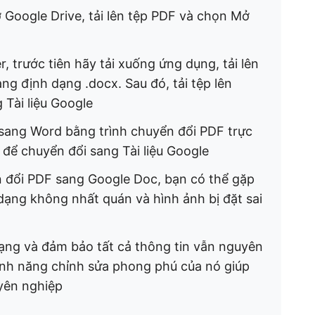
 Google Drive, tải lên tệp PDF và chọn Mở
 trước tiên hãy tải xuống ứng dụng, tải lên
ng định dạng .docx. Sau đó, tải tệp lên
 Tài liệu Google
sang Word bằng trình chuyển đổi PDF trực
e để chuyển đổi sang Tài liệu Google
n đổi PDF sang Google Doc, bạn có thể gặp
ạng không nhất quán và hình ảnh bị đặt sai
ng và đảm bảo tất cả thông tin vẫn nguyên
ính năng chỉnh sửa phong phú của nó giúp
yên nghiệp