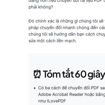
dàng hơn nếu chuyển đổi tài liệu PDF
phải không?
Đó chính xác là những gì chúng tôi sẽ
pháp chuyển đổi nhanh chóng đến các 
chúng tôi sẽ hướng dẫn bạn cách chuy
sửa một cách liền mạch.
⏰ Tóm tắt 60 giây
Có ba cách để chuyển đổi PDF san
Adobe Acrobat Reader hoặc bằng 
như ILovePDF