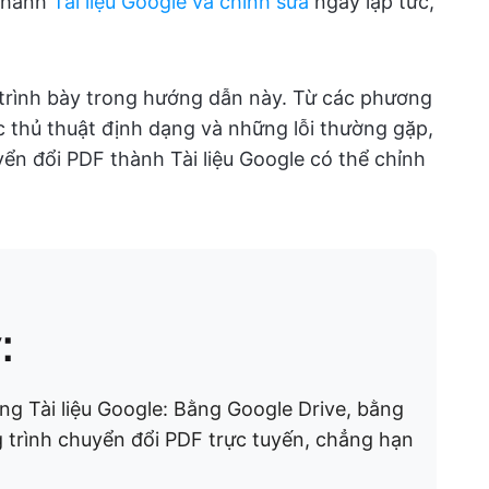
 thành
Tài liệu Google và chỉnh sửa
ngay lập tức,
 trình bày trong hướng dẫn này. Từ các phương
thủ thuật định dạng và những lỗi thường gặp,
ển đổi PDF thành Tài liệu Google có thể chỉnh
:
g Tài liệu Google: Bằng Google Drive, bằng
trình chuyển đổi PDF trực tuyến, chẳng hạn