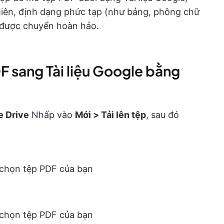
hiên, định dạng phức tạp (như bảng, phông chữ
 được chuyển hoàn hảo.
 sang Tài liệu Google bằng
e Drive
Nhấp vào
Mới > Tải lên tệp
, sau đó
 chọn tệp PDF của bạn
 chọn tệp PDF của bạn