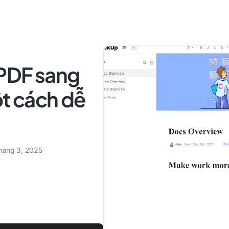
PDF sang
ột cách dễ
tháng 3, 2025