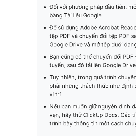
Đối với phương pháp đầu tiên, mở
bằng Tài liệu Google
Để sử dụng Adobe Acrobat Reader,
tệp PDF và chuyển đổi tệp PDF sa
Google Drive và mở tệp dưới dạng
Bạn cũng có thể chuyển đổi PDF 
tuyến, sau đó tải lên Google Driv
Tuy nhiên, trong quá trình chuyể
phải những thách thức như định d
vị trí
Nếu bạn muốn giữ nguyên định dạ
vẹn, hãy thử ClickUp Docs. Các t
trình bày thông tin một cách chu