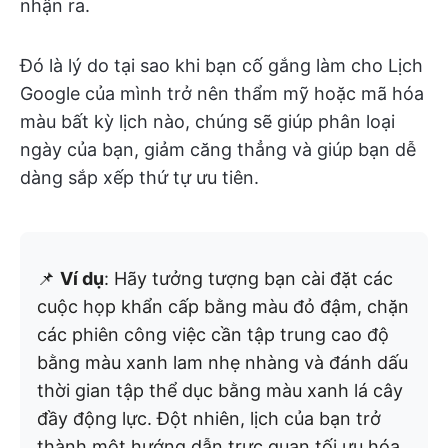
nhận ra.
Đó là lý do tại sao khi bạn cố gắng làm cho Lịch
Google của mình trở nên thẩm mỹ hoặc mã hóa
màu bất kỳ lịch nào, chúng sẽ giúp phân loại
ngày của bạn, giảm căng thẳng và giúp bạn dễ
dàng sắp xếp thứ tự ưu tiên.
📌
Ví dụ
: Hãy tưởng tượng bạn cài đặt các
cuộc họp khẩn cấp bằng màu đỏ đậm, chặn
các phiên công việc cần tập trung cao độ
bằng màu xanh lam nhẹ nhàng và đánh dấu
thời gian tập thể dục bằng màu xanh lá cây
đầy động lực. Đột nhiên, lịch của bạn trở
thành một hướng dẫn trực quan tối ưu hóa