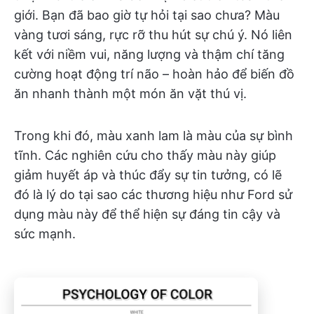
giới. Bạn đã bao giờ tự hỏi tại sao chưa? Màu
vàng tươi sáng, rực rỡ thu hút sự chú ý. Nó liên
kết với niềm vui, năng lượng và thậm chí tăng
cường hoạt động trí não – hoàn hảo để biến đồ
ăn nhanh thành một món ăn vặt thú vị.
Trong khi đó, màu xanh lam là màu của sự bình
tĩnh. Các nghiên cứu cho thấy màu này giúp
giảm huyết áp và thúc đẩy sự tin tưởng, có lẽ
đó là lý do tại sao các thương hiệu như Ford sử
dụng màu này để thể hiện sự đáng tin cậy và
sức mạnh.