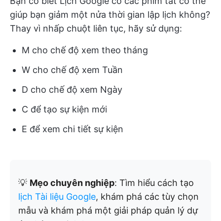
Bạn có biết Lịch Google có các phím tắt có thể
giúp bạn giảm một nửa thời gian lập lịch không?
Thay vì nhấp chuột liên tục, hãy sử dụng:
M cho chế độ xem theo tháng
W cho chế độ xem Tuần
D cho chế độ xem Ngày
C để tạo sự kiện mới
E để xem chi tiết sự kiện
💡
Mẹo chuyên nghiệp
: Tìm hiểu cách tạo
lịch Tài liệu Google
, khám phá các tùy chọn
mẫu và khám phá một giải pháp quản lý dự