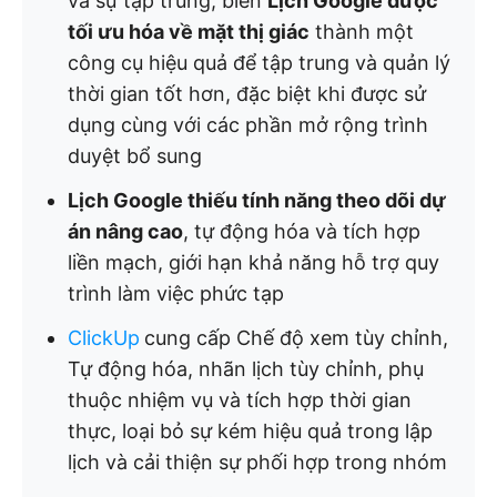
và sự tập trung, biến
Lịch Google được
tối ưu hóa về mặt thị giác
thành một
công cụ hiệu quả để tập trung và quản lý
thời gian tốt hơn, đặc biệt khi được sử
dụng cùng với các phần mở rộng trình
duyệt bổ sung
Lịch Google thiếu tính năng theo dõi dự
án nâng cao
, tự động hóa và tích hợp
liền mạch, giới hạn khả năng hỗ trợ quy
trình làm việc phức tạp
ClickUp
cung cấp Chế độ xem tùy chỉnh,
Tự động hóa
, nhãn lịch tùy chỉnh, phụ
thuộc nhiệm vụ và tích hợp thời gian
thực, loại bỏ sự kém hiệu quả trong lập
lịch và cải thiện sự phối hợp trong nhóm