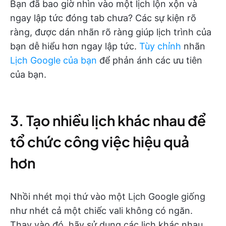
Bạn đã bao giờ nhìn vào một lịch lộn xộn và
ngay lập tức đóng tab chưa? Các sự kiện rõ
ràng, được dán nhãn rõ ràng giúp lịch trình của
bạn dễ hiểu hơn ngay lập tức.
Tùy chỉnh
nhãn
Lịch Google của bạn
để phản ánh các ưu tiên
của bạn.
3. Tạo nhiều lịch khác nhau để
tổ chức công việc hiệu quả
hơn
Nhồi nhét mọi thứ vào một Lịch Google giống
như nhét cả một chiếc vali không có ngăn.
Thay vào đó, hãy sử dụng các lịch khác nhau