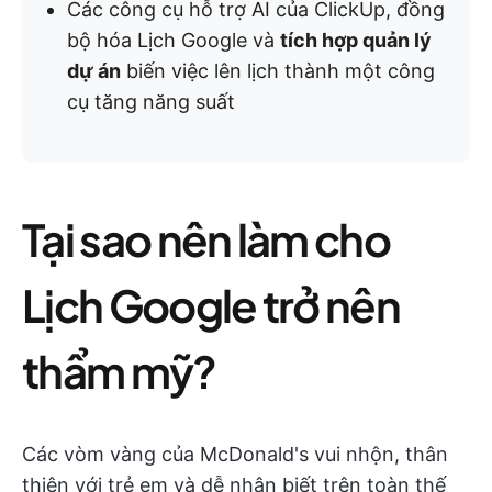
Các công cụ hỗ trợ AI của ClickUp, đồng
bộ hóa Lịch Google và
tích hợp quản lý
dự án
biến việc lên lịch thành một công
cụ tăng năng suất
Tại sao nên làm cho
Lịch Google trở nên
thẩm mỹ?
Các vòm vàng của McDonald's vui nhộn, thân
thiện với trẻ em và dễ nhận biết trên toàn thế