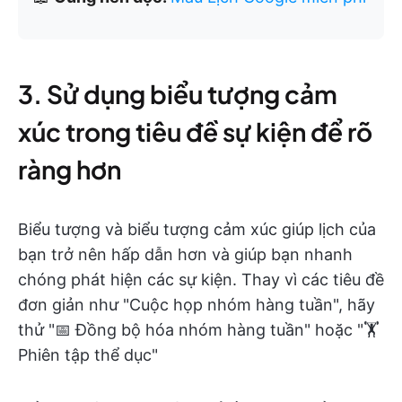
3. Sử dụng biểu tượng cảm
xúc trong tiêu đề sự kiện để rõ
ràng hơn
Biểu tượng và biểu tượng cảm xúc giúp lịch của
bạn trở nên hấp dẫn hơn và giúp bạn nhanh
chóng phát hiện các sự kiện. Thay vì các tiêu đề
đơn giản như "Cuộc họp nhóm hàng tuần", hãy
thử "📅 Đồng bộ hóa nhóm hàng tuần" hoặc "🏋️
Phiên tập thể dục"