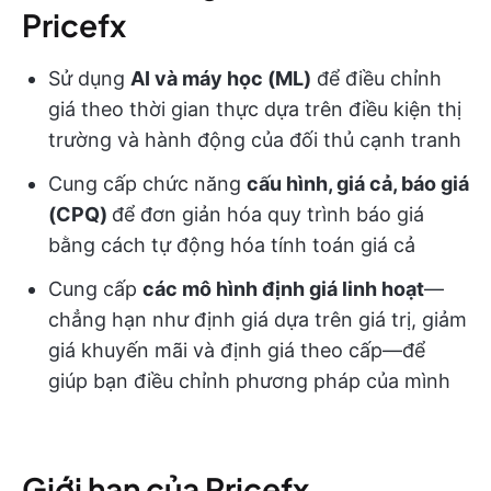
Pricefx
Sử dụng
AI và máy học (ML)
để điều chỉnh
giá theo thời gian thực dựa trên điều kiện thị
trường và hành động của đối thủ cạnh tranh
Cung cấp chức năng
cấu hình, giá cả, báo giá
(CPQ)
để đơn giản hóa quy trình báo giá
bằng cách tự động hóa tính toán giá cả
Cung cấp
các mô hình định giá linh hoạt
—
chẳng hạn như định giá dựa trên giá trị, giảm
giá khuyến mãi và định giá theo cấp—để
giúp bạn điều chỉnh phương pháp của mình
Giới hạn của Pricefx