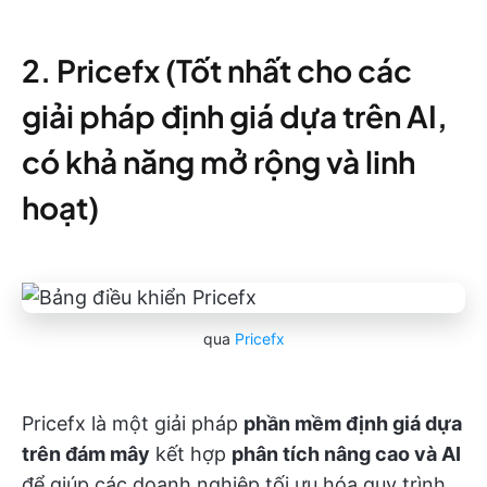
2. Pricefx (Tốt nhất cho các
giải pháp định giá dựa trên AI,
có khả năng mở rộng và linh
hoạt)
qua
Pricefx
Pricefx là một giải pháp
phần mềm định giá dựa
trên đám mây
kết hợp
phân tích nâng cao và AI
để giúp các doanh nghiệp tối ưu hóa quy trình