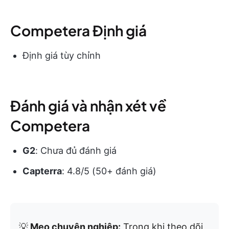
Competera Định giá
Định giá tùy chỉnh
Đánh giá và nhận xét về
Competera
G2
: Chưa đủ đánh giá
Capterra
: 4.8/5 (50+ đánh giá)
💡
Mẹo chuyên nghiệp:
Trong khi theo dõi