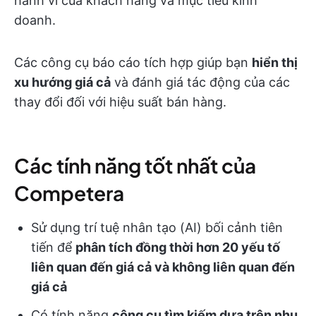
hành vi của khách hàng và mục tiêu kinh
doanh.
Các công cụ báo cáo tích hợp giúp bạn
hiển thị
xu hướng giá cả
và đánh giá tác động của các
thay đổi đối với hiệu suất bán hàng.
Các tính năng tốt nhất của
Competera
Sử dụng trí tuệ nhân tạo (AI) bối cảnh tiên
tiến để
phân tích đồng thời hơn 20 yếu tố
liên quan đến giá cả và không liên quan đến
giá cả
Có tính năng
công cụ tìm kiếm dựa trên nhu