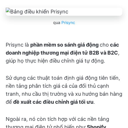
qua
Prisync
Prisync là
phần mềm so sánh giá động
cho
các
doanh nghiệp thương mại điện tử B2B và B2C
,
giúp họ thực hiện điều chỉnh giá tự động.
Sử dụng các thuật toán định giá động tiên tiến,
nền tảng phân tích giá cả của đối thủ cạnh
tranh, nhu cầu thị trường và xu hướng bán hàng
để
đề xuất các điều chỉnh giá tối ưu
.
Ngoài ra, nó còn tích hợp với các nền tảng
thương mại điện tử phổ biến như
Shopify
,