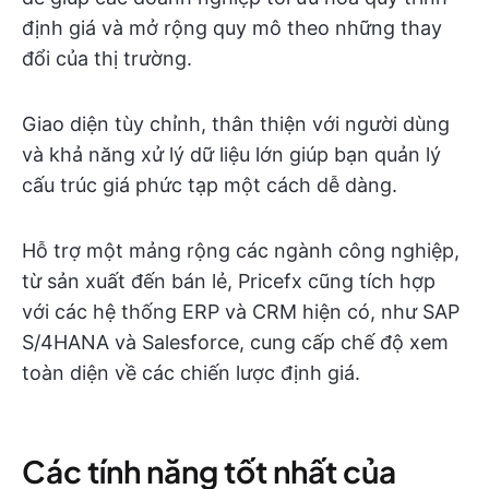
định giá và mở rộng quy mô theo những thay
đổi của thị trường.
Giao diện tùy chỉnh, thân thiện với người dùng
và khả năng xử lý dữ liệu lớn giúp bạn quản lý
cấu trúc giá phức tạp một cách dễ dàng.
Hỗ trợ một mảng rộng các ngành công nghiệp,
từ sản xuất đến bán lẻ, Pricefx cũng tích hợp
với các hệ thống ERP và CRM hiện có, như SAP
S/4HANA và Salesforce, cung cấp chế độ xem
toàn diện về các chiến lược định giá.
Các tính năng tốt nhất của