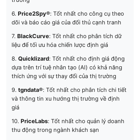
6.
Price2Spy®
: Tốt nhất cho công cụ theo
dõi và báo cáo giá của đối thủ cạnh tranh
7.
BlackCurve
: Tốt nhất cho phân tích dữ
liệu để tối ưu hóa chiến lược định giá
8.
Quicklizard
: Tốt nhất cho định giá động
dựa trên trí tuệ nhân tạo (AI) có khả năng
thích ứng với sự thay đổi của thị trường
9.
tgndata®
: Tốt nhất cho phân tích chi tiết
và thông tin xu hướng thị trường về định
giá
10.
PriceLabs
: Tốt nhất cho quản lý doanh
thu động trong ngành khách sạn