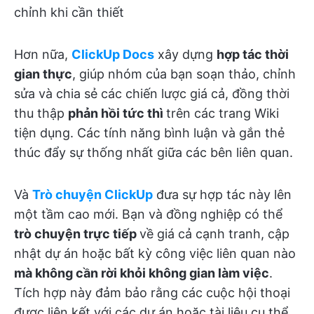
chỉnh khi cần thiết
Hơn nữa,
ClickUp Docs
xây dựng
hợp tác thời
gian thực
, giúp nhóm của bạn soạn thảo, chỉnh
sửa và chia sẻ các chiến lược giá cả, đồng thời
thu thập
phản hồi tức thì
trên các trang Wiki
tiện dụng. Các tính năng bình luận và gắn thẻ
thúc đẩy sự thống nhất giữa các bên liên quan.
Và
Trò chuyện ClickUp
đưa sự hợp tác này lên
một tầm cao mới. Bạn và đồng nghiệp có thể
trò chuyện trực tiếp
về giá cả cạnh tranh, cập
nhật dự án hoặc bất kỳ công việc liên quan nào
mà không cần rời khỏi không gian làm việc
.
Tích hợp này đảm bảo rằng các cuộc hội thoại
được liên kết với các dự án hoặc tài liệu cụ thể.