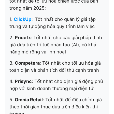
tốt nhất để tối ưu hóa chiến lược của bạn
trong năm 2025:
1.
ClickUp
: Tốt nhất cho quản lý giá tập
trung và tự động hóa quy trình làm việc
2.
Pricefx
: Tốt nhất cho các giải pháp định
giá dựa trên trí tuệ nhân tạo (AI), có khả
năng mở rộng và linh hoạt
3.
Competera
: Tốt nhất cho tối ưu hóa giá
toàn diện và phân tích đối thủ cạnh tranh
4.
Prisync
: Tốt nhất cho định giá động phù
hợp với kinh doanh thương mại điện tử
5.
Omnia Retail
: Tốt nhất để điều chỉnh giá
theo thời gian thực dựa trên điều kiện thị
trường