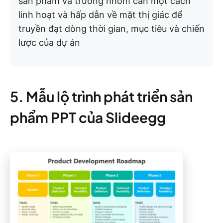
sản phẩm và trưởng nhóm cần một cách
linh hoạt và hấp dẫn về mặt thị giác để
truyền đạt dòng thời gian, mục tiêu và chiến
lược của dự án
5. Mẫu lộ trình phát triển sản
phẩm PPT của Slideegg