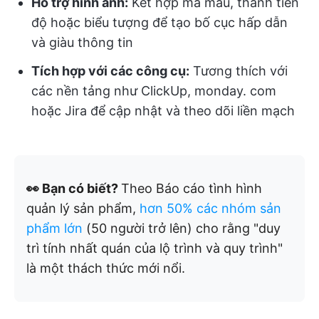
Hỗ trợ hình ảnh:
Kết hợp mã màu, thanh tiến
độ hoặc biểu tượng để tạo bố cục hấp dẫn
và giàu thông tin
Tích hợp với các công cụ:
Tương thích với
các nền tảng như ClickUp, monday. com
hoặc Jira để cập nhật và theo dõi liền mạch
👀 Bạn có biết?
Theo Báo cáo tình hình
quản lý sản phẩm,
hơn 50% các nhóm sản
phẩm lớn
(50 người trở lên) cho rằng "duy
trì tính nhất quán của lộ trình và quy trình"
là một thách thức mới nổi.