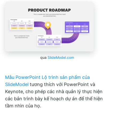
qua
SlideModel.com
Mẫu PowerPoint Lộ trình sản phẩm của
SlideModel
tương thích với PowerPoint và
Keynote, cho phép các nhà quản lý thực hiện
các bản trình bày kế hoạch dự án để thể hiện
tầm nhìn của họ.