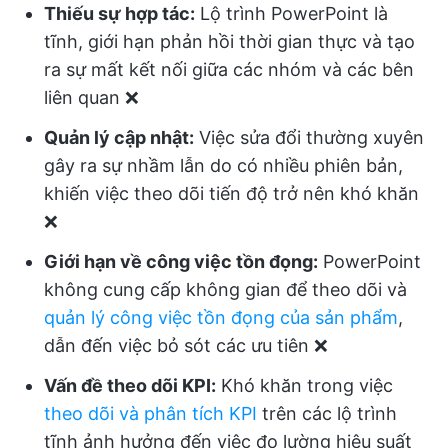
Thiếu sự hợp tác:
Lộ trình PowerPoint là
tĩnh, giới hạn phản hồi thời gian thực và tạo
ra sự mất kết nối giữa các nhóm và các bên
liên quan ❌
Quản lý cập nhật:
Việc sửa đổi thường xuyên
gây ra sự nhầm lẫn do có nhiều phiên bản,
khiến việc theo dõi tiến độ trở nên khó khăn
❌
Giới hạn về công việc tồn đọng:
PowerPoint
không cung cấp không gian để theo dõi và
quản lý công việc tồn đọng của sản phẩm
,
dẫn đến việc bỏ sót các ưu tiên ❌
Vấn đề theo dõi KPI:
Khó khăn trong việc
theo dõi và phân tích KPI
trên các lộ trình
tĩnh ảnh hưởng đến việc đo lường hiệu suất