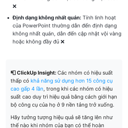
❌
Định dạng không nhất quán:
Tính linh hoạt
của PowerPoint thường dẫn đến định dạng
không nhất quán, dẫn đến cập nhật vội vàng
hoặc không đầy đủ ❌
📮 ClickUp Insight:
Các nhóm có hiệu suất
thấp có
khả năng sử dụng hơn 15 công cụ
cao gấp 4 lần
, trong khi các nhóm có hiệu
suất cao duy trì hiệu quả bằng cách giới hạn
bộ công cụ của họ ở 9 nền tảng trở xuống.
Hãy tưởng tượng hiệu quả sẽ tăng lên như
thế nào khi nhóm của bạn có thể hoàn