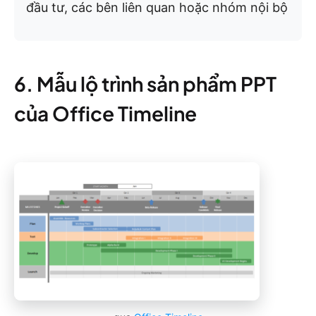
đầu tư, các bên liên quan hoặc nhóm nội bộ
6. Mẫu lộ trình sản phẩm PPT
của Office Timeline