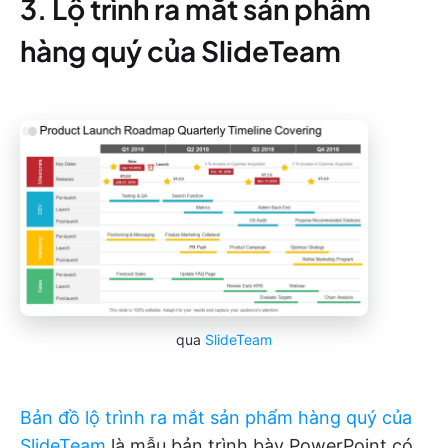
3. Lộ trình ra mắt sản phẩm
hàng quý của SlideTeam
qua
SlideTeam
Bản đồ lộ trình ra mắt sản phẩm hàng quý của
SlideTeam
là mẫu bản trình bày PowerPoint có