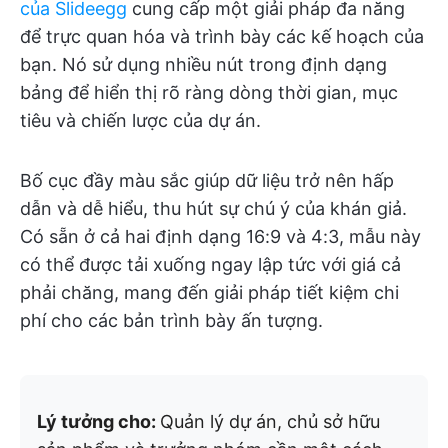
của Slideegg
cung cấp một giải pháp đa năng
để trực quan hóa và trình bày các kế hoạch của
bạn. Nó sử dụng nhiều nút trong định dạng
bảng để hiển thị rõ ràng dòng thời gian, mục
tiêu và chiến lược của dự án.
Bố cục đầy màu sắc giúp dữ liệu trở nên hấp
dẫn và dễ hiểu, thu hút sự chú ý của khán giả.
Có sẵn ở cả hai định dạng 16:9 và 4:3, mẫu này
có thể được tải xuống ngay lập tức với giá cả
phải chăng, mang đến giải pháp tiết kiệm chi
phí cho các bản trình bày ấn tượng.
Lý tưởng cho:
Quản lý dự án, chủ sở hữu