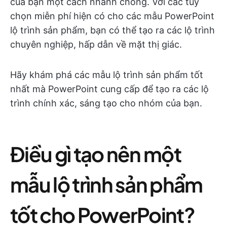
của bạn một cách nhanh chóng. Với các tùy
chọn miễn phí hiện có cho các mẫu PowerPoint
lộ trình sản phẩm, bạn có thể tạo ra các lộ trình
chuyên nghiệp, hấp dẫn về mặt thị giác.
Hãy khám phá các mẫu lộ trình sản phẩm tốt
nhất mà PowerPoint cung cấp để tạo ra các lộ
trình chính xác, sáng tạo cho nhóm của bạn.
Điều gì tạo nên một
mẫu lộ trình sản phẩm
tốt cho PowerPoint?