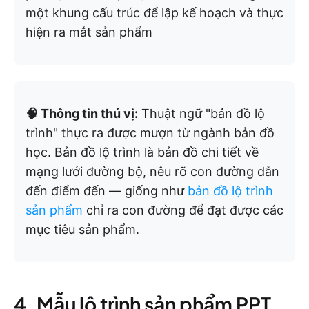
một khung cấu trúc để lập kế hoạch và thực
hiện ra mắt sản phẩm
🧠 Thông tin thú vị:
Thuật ngữ "bản đồ lộ
trình" thực ra được mượn từ ngành bản đồ
học. Bản đồ lộ trình là bản đồ chi tiết về
mạng lưới đường bộ, nêu rõ con đường dẫn
đến điểm đến — giống như
bản đồ lộ trình
sản phẩm
chỉ ra con đường để đạt được các
mục tiêu sản phẩm.
4. Mẫu lộ trình sản phẩm PPT