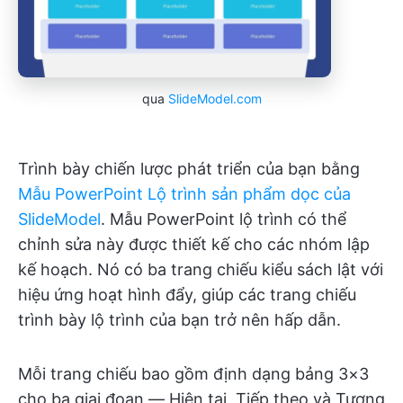
qua
SlideModel.com
Trình bày chiến lược phát triển của bạn bằng
Mẫu PowerPoint Lộ trình sản phẩm dọc của
SlideModel
. Mẫu PowerPoint lộ trình có thể
chỉnh sửa này được thiết kế cho các nhóm lập
kế hoạch. Nó có ba trang chiếu kiểu sách lật với
hiệu ứng hoạt hình đẩy, giúp các trang chiếu
trình bày lộ trình của bạn trở nên hấp dẫn.
Mỗi trang chiếu bao gồm định dạng bảng 3×3
cho ba giai đoạn — Hiện tại, Tiếp theo và Tương