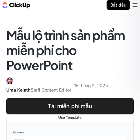
ClickUp Blog
Bắt đầu
Ope
Mẫu lộ trình sản phẩm
miễn phí cho
PowerPoint
15 tháng 2, 2025
Uma Kelath
Staff Content Editor
Tải miễn phí mẫu