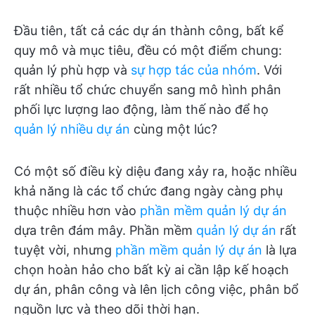
Đầu tiên, tất cả các dự án thành công, bất kể
quy mô và mục tiêu, đều có một điểm chung:
quản lý phù hợp và
sự hợp tác của nhóm
. Với
rất nhiều tổ chức chuyển sang mô hình phân
phối lực lượng lao động, làm thế nào để họ
quản lý nhiều dự án
cùng một lúc?
Có một số điều kỳ diệu đang xảy ra, hoặc nhiều
khả năng là các tổ chức đang ngày càng phụ
thuộc nhiều hơn vào
phần mềm quản lý dự án
dựa trên đám mây. Phần mềm
quản lý dự án
rất
tuyệt vời, nhưng
phần mềm quản lý dự án
là lựa
chọn hoàn hảo cho bất kỳ ai cần lập kế hoạch
dự án, phân công và lên lịch công việc, phân bổ
nguồn lực và theo dõi thời hạn.