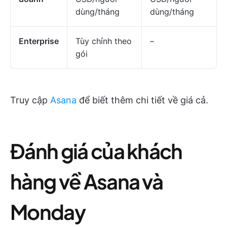
dùng/tháng
dùng/tháng
Enterprise
Tùy chỉnh theo
–
gói
Truy cập
Asana
để biết thêm chi tiết về giá cả.
Đánh giá của khách
hàng về Asana và
Monday