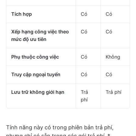
Tích hợp
Có
Có
Xếp hạng công việc theo
Có
Có
mức độ ưu tiên
Phụ thuộc công việc
Có
Không
Truy cập ngoại tuyến
Có
Có
Lưu trữ không giới hạn
Trả
Trả phí
phí
Tính năng này có trong phiên bản trả phí,
nhưng chỉ có sẵn trong các gói trả phí. *