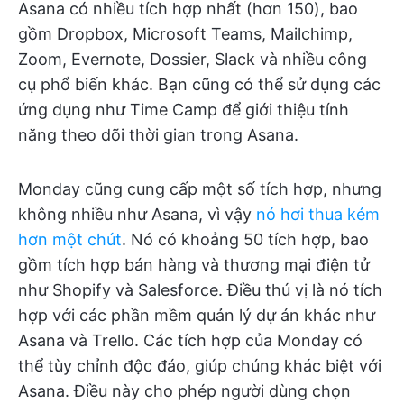
Asana có nhiều tích hợp nhất (hơn 150), bao
gồm Dropbox, Microsoft Teams, Mailchimp,
Zoom, Evernote, Dossier, Slack và nhiều công
cụ phổ biến khác. Bạn cũng có thể sử dụng các
ứng dụng như Time Camp để giới thiệu tính
năng theo dõi thời gian trong Asana.
Monday cũng cung cấp một số tích hợp, nhưng
không nhiều như Asana, vì vậy
nó hơi thua kém
hơn một chút
. Nó có khoảng 50 tích hợp, bao
gồm tích hợp bán hàng và thương mại điện tử
như Shopify và Salesforce. Điều thú vị là nó tích
hợp với các phần mềm quản lý dự án khác như
Asana và Trello. Các tích hợp của Monday có
thể tùy chỉnh độc đáo, giúp chúng khác biệt với
Asana. Điều này cho phép người dùng chọn