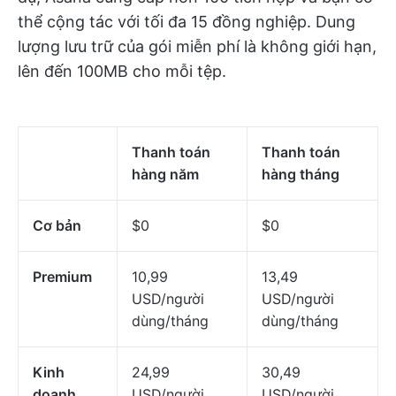
thể cộng tác với tối đa 15 đồng nghiệp. Dung
lượng lưu trữ của gói miễn phí là không giới hạn,
lên đến 100MB cho mỗi tệp.
Thanh toán
Thanh toán
hàng năm
hàng tháng
Cơ bản
$0
$0
Premium
10,99
13,49
USD/người
USD/người
dùng/tháng
dùng/tháng
Kinh
24,99
30,49
doanh
USD/người
USD/người