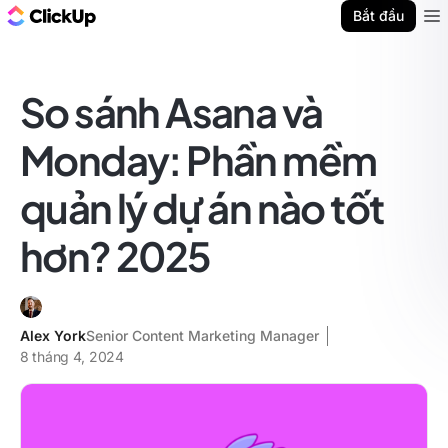
ClickUp Blog
Bắt đầu
Ope
So sánh Asana và
Monday: Phần mềm
quản lý dự án nào tốt
hơn? 2025
Alex York
Senior Content Marketing Manager
8 tháng 4, 2024