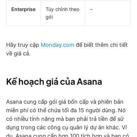
Enterprise
Tùy chỉnh theo
–
gói
Hãy truy cập
Monday.com
để biết thêm chi tiết
về giá cả.
Kế hoạch giá của Asana
Asana cung cấp gói giá bốn cấp và phiên bản
miễn phí có thể chứa tối đa 15 người dùng. Nó
có nhiều tính năng mà bạn phải trả tiền để sử
dụng trong các công cụ quản lý dự án khác. Ví
dụ, Asana cung cấp hơn 100 tích hợp và bạn có