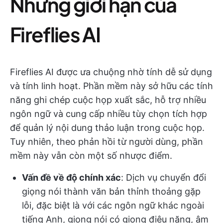
Những giới hạn của
Fireflies AI
Fireflies AI được ưa chuộng nhờ tính dễ sử dụng
và tính linh hoạt. Phần mềm này sở hữu các tính
năng ghi chép cuộc họp xuất sắc, hỗ trợ nhiều
ngôn ngữ và cung cấp nhiều tùy chọn tích hợp
để quản lý nội dung thảo luận trong cuộc họp.
Tuy nhiên, theo phản hồi từ người dùng, phần
mềm này vẫn còn một số nhược điểm.
Vấn đề về độ chính xác
: Dịch vụ chuyển đổi
giọng nói thành văn bản thỉnh thoảng gặp
lỗi, đặc biệt là với các ngôn ngữ khác ngoài
tiếng Anh, giọng nói có giọng điệu nặng, âm