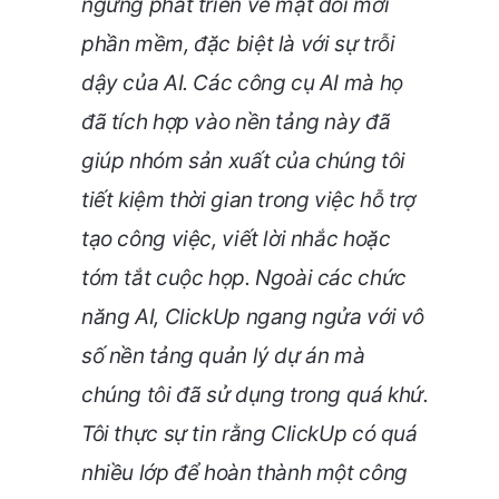
ngừng phát triển về mặt đổi mới
phần mềm, đặc biệt là với sự trỗi
dậy của AI. Các công cụ AI mà họ
đã tích hợp vào nền tảng này đã
giúp nhóm sản xuất của chúng tôi
tiết kiệm thời gian trong việc hỗ trợ
tạo công việc, viết lời nhắc hoặc
tóm tắt cuộc họp. Ngoài các chức
năng AI, ClickUp ngang ngửa với vô
số nền tảng quản lý dự án mà
chúng tôi đã sử dụng trong quá khứ.
Tôi thực sự tin rằng ClickUp có quá
nhiều lớp để hoàn thành một công