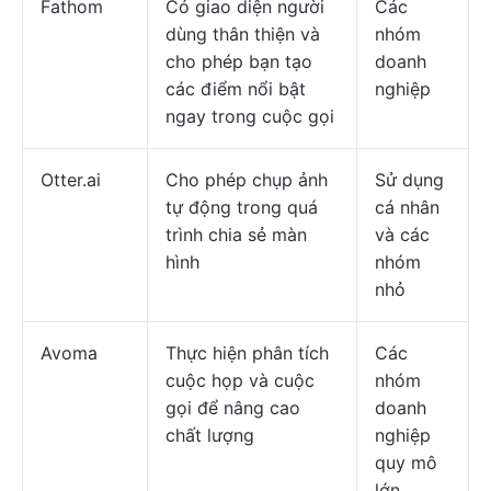
Fathom
Có giao diện người
Các
dùng thân thiện và
nhóm
cho phép bạn tạo
doanh
các điểm nổi bật
nghiệp
ngay trong cuộc gọi
Otter.ai
Cho phép chụp ảnh
Sử dụng
tự động trong quá
cá nhân
trình chia sẻ màn
và các
hình
nhóm
nhỏ
Avoma
Thực hiện phân tích
Các
cuộc họp và cuộc
nhóm
gọi để nâng cao
doanh
chất lượng
nghiệp
quy mô
lớn