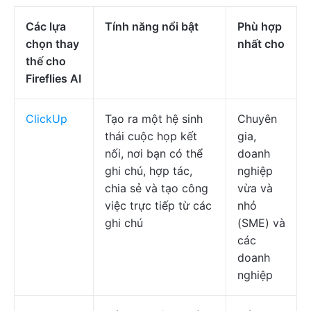
Các lựa
Tính năng nổi bật
Phù hợp
chọn thay
nhất cho
thế cho
Fireflies AI
ClickUp
Tạo ra một hệ sinh
Chuyên
thái cuộc họp kết
gia,
nối, nơi bạn có thể
doanh
ghi chú, hợp tác,
nghiệp
chia sẻ và tạo công
vừa và
việc trực tiếp từ các
nhỏ
ghi chú
(SME) và
các
doanh
nghiệp