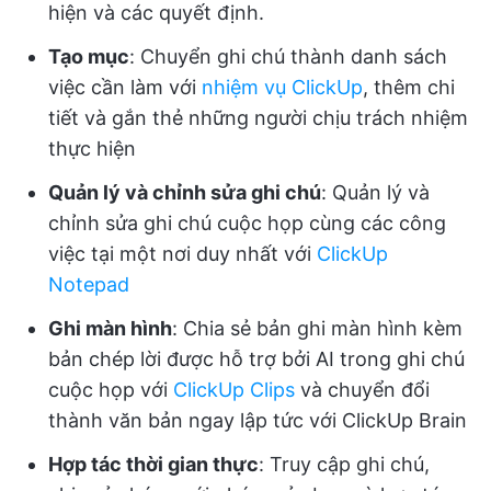
hiện và các quyết định.
Tạo mục
: Chuyển ghi chú thành danh sách
việc cần làm với
nhiệm vụ ClickUp
, thêm chi
tiết và gắn thẻ những người chịu trách nhiệm
thực hiện
Quản lý và chỉnh sửa ghi chú
: Quản lý và
chỉnh sửa ghi chú cuộc họp cùng các công
việc tại một nơi duy nhất với
ClickUp
Notepad
Ghi màn hình
: Chia sẻ bản ghi màn hình kèm
bản chép lời được hỗ trợ bởi AI trong ghi chú
cuộc họp với
ClickUp Clips
và chuyển đổi
thành văn bản ngay lập tức với ClickUp Brain
Hợp tác thời gian thực
: Truy cập ghi chú,