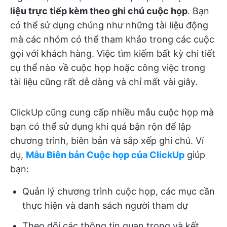
liệu trực tiếp kèm theo ghi chú cuộc họp
. Bạn
có thể sử dụng chúng như những tài liệu động
mà các nhóm có thể tham khảo trong các cuộc
gọi với khách hàng. Việc tìm kiếm bất kỳ chi tiết
cụ thể nào về cuộc họp hoặc công việc trong
tài liệu cũng rất dễ dàng và chỉ mất vài giây.
ClickUp cũng cung cấp nhiều mẫu cuộc họp mà
bạn có thể sử dụng khi quá bận rộn để lập
chương trình, biên bản và sắp xếp ghi chú. Ví
dụ,
Mẫu Biên bản Cuộc họp của ClickUp
giúp
bạn:
Quản lý chương trình cuộc họp, các mục cần
thực hiện và danh sách người tham dự
Theo dõi các thông tin quan trọng và kết