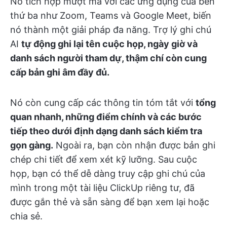
Nó tích hợp mượt mà với các ứng dụng của bên
thứ ba như Zoom, Teams và Google Meet, biến
nó thành một giải pháp đa năng. Trợ lý ghi chú
AI
tự động ghi lại tên cuộc họp, ngày giờ và
danh sách người tham dự, thậm chí còn cung
cấp bản ghi âm đầy đủ.
Nó còn cung cấp các thông tin tóm tắt với
tổng
quan nhanh, những điểm chính và các bước
tiếp theo dưới định dạng danh sách kiểm tra
gọn gàng.
Ngoài ra, bạn còn nhận được bản ghi
chép chi tiết để xem xét kỹ lưỡng. Sau cuộc
họp, bạn có thể dễ dàng truy cập ghi chú của
mình trong một tài liệu ClickUp riêng tư, đã
được gắn thẻ và sẵn sàng để bạn xem lại hoặc
chia sẻ.