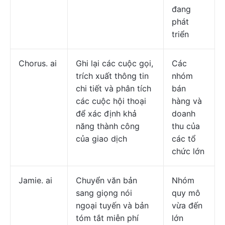
đang
phát
triển
Chorus. ai
Ghi lại các cuộc gọi,
Các
trích xuất thông tin
nhóm
chi tiết và phân tích
bán
các cuộc hội thoại
hàng và
để xác định khả
doanh
năng thành công
thu của
của giao dịch
các tổ
chức lớn
Jamie. ai
Chuyển văn bản
Nhóm
sang giọng nói
quy mô
ngoại tuyến và bản
vừa đến
tóm tắt miễn phí
lớn