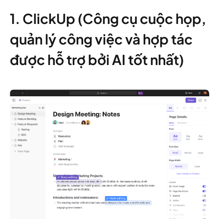
1. ClickUp (Công cụ cuộc họp,
quản lý công việc và hợp tác
được hỗ trợ bởi AI tốt nhất)