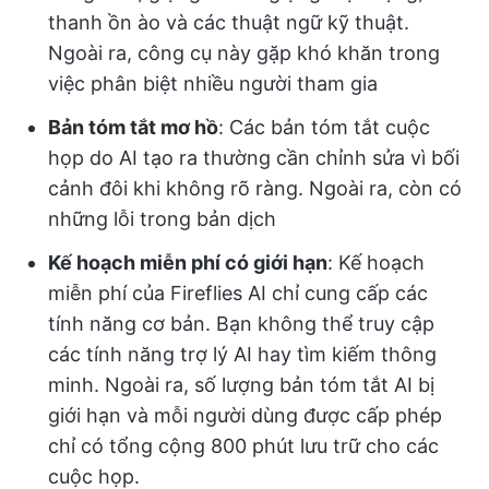
thanh ồn ào và các thuật ngữ kỹ thuật.
Ngoài ra, công cụ này gặp khó khăn trong
việc phân biệt nhiều người tham gia
Bản tóm tắt mơ hồ
: Các bản tóm tắt cuộc
họp do AI tạo ra thường cần chỉnh sửa vì bối
cảnh đôi khi không rõ ràng. Ngoài ra, còn có
những lỗi trong bản dịch
Kế hoạch miễn phí có giới hạn
: Kế hoạch
miễn phí của Fireflies AI chỉ cung cấp các
tính năng cơ bản. Bạn không thể truy cập
các tính năng trợ lý AI hay tìm kiếm thông
minh. Ngoài ra, số lượng bản tóm tắt AI bị
giới hạn và mỗi người dùng được cấp phép
chỉ có tổng cộng 800 phút lưu trữ cho các
cuộc họp.