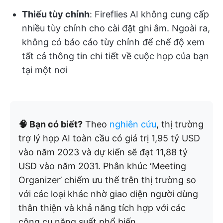
Thiếu tùy chỉnh
: Fireflies AI không cung cấp
nhiều tùy chỉnh cho cài đặt ghi âm. Ngoài ra,
không có báo cáo tùy chỉnh để chế độ xem
tất cả thông tin chi tiết về cuộc họp của bạn
tại một nơi
🧠 Bạn có biết?
Theo
nghiên cứu
, thị trường
trợ lý họp AI toàn cầu có giá trị 1,95 tỷ USD
vào năm 2023 và dự kiến sẽ đạt 11,88 tỷ
USD vào năm 2031. Phân khúc ‘Meeting
Organizer’ chiếm ưu thế trên thị trường so
với các loại khác nhờ giao diện người dùng
thân thiện và khả năng tích hợp với các
công cụ năng suất phổ biến.