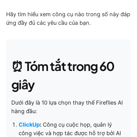
Hãy tìm hiểu xem công cụ nào trong số này đáp
ứng đầy đủ các yêu cầu của bạn.
⏰
Tóm tắt trong 60
giây
Dưới đây là 10 lựa chọn thay thế Fireflies AI
hàng đầu:
ClickUp
:
Công cụ cuộc họp, quản lý
công việc và hợp tác được hỗ trợ bởi AI