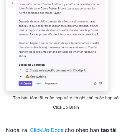
Tạo bản tóm tắt cuộc họp và dịch ghi chú cuộc họp với
ClickUp Brain
Ngoài ra,
ClickUp Docs
cho phép bạn
tạo tài