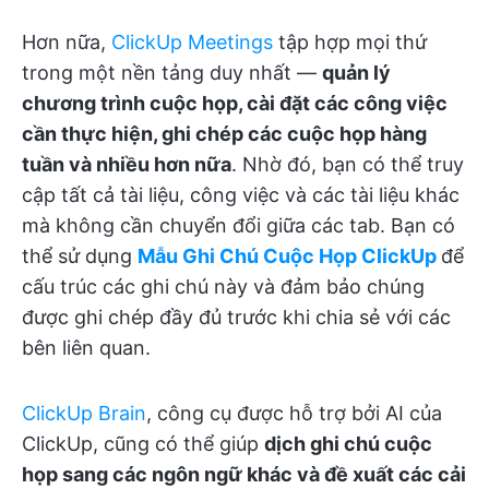
Hơn nữa,
ClickUp Meetings
tập hợp mọi thứ
trong một nền tảng duy nhất —
quản lý
chương trình cuộc họp, cài đặt các công việc
cần thực hiện, ghi chép các cuộc họp hàng
tuần và nhiều hơn nữa
. Nhờ đó, bạn có thể truy
cập tất cả tài liệu, công việc và các tài liệu khác
mà không cần chuyển đổi giữa các tab. Bạn có
thể sử dụng
Mẫu Ghi Chú Cuộc Họp ClickUp
để
cấu trúc các ghi chú này và đảm bảo chúng
được ghi chép đầy đủ trước khi chia sẻ với các
bên liên quan.
ClickUp Brain
, công cụ được hỗ trợ bởi AI của
ClickUp, cũng có thể giúp
dịch ghi chú cuộc
họp sang các ngôn ngữ khác và đề xuất các cải