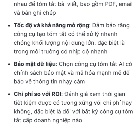
nhau để tóm tắt bài viết, bao gồm PDF, email
và bản ghi chép
Tốc độ và khả năng mở rộng
: Đảm bảo rằng
công cụ tạo tóm tắt có thể xử lý nhanh
chóng khối lượng nội dung lớn, đặc biệt là
trong môi trường có nhịp độ nhanh
Bảo mật dữ liệu
: Chọn công cụ tóm tắt AI có
chính sách bảo mật và mã hóa mạnh mẽ để
bảo vệ thông tin nhạy cảm
Chi phí so với ROI
: Đánh giá xem thời gian
tiết kiệm được có tương xứng với chi phí hay
không, đặc biệt là đối với bất kỳ công cụ tóm
tắt cấp doanh nghiệp nào