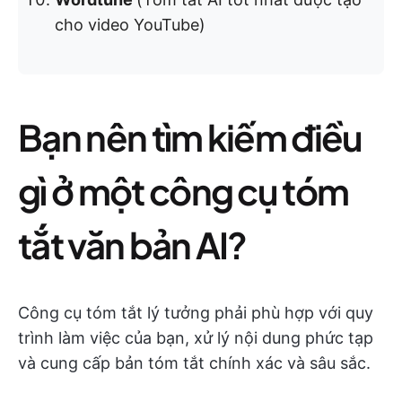
cho video YouTube)
Bạn nên tìm kiếm điều
gì ở một công cụ tóm
tắt văn bản AI?
Công cụ tóm tắt lý tưởng phải phù hợp với quy
trình làm việc của bạn, xử lý nội dung phức tạp
và cung cấp bản tóm tắt chính xác và sâu sắc.