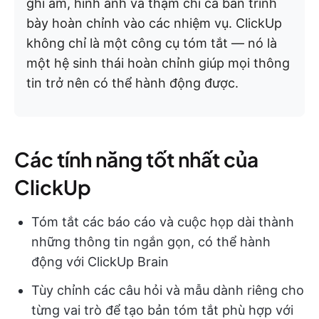
ghi âm, hình ảnh và thậm chí cả bản trình
bày hoàn chỉnh vào các nhiệm vụ. ClickUp
không chỉ là một công cụ tóm tắt — nó là
một hệ sinh thái hoàn chỉnh giúp mọi thông
tin trở nên có thể hành động được.
Các tính năng tốt nhất của
ClickUp
Tóm tắt các báo cáo và cuộc họp dài thành
những thông tin ngắn gọn, có thể hành
động với ClickUp Brain
Tùy chỉnh các câu hỏi và mẫu dành riêng cho
từng vai trò để tạo bản tóm tắt phù hợp với