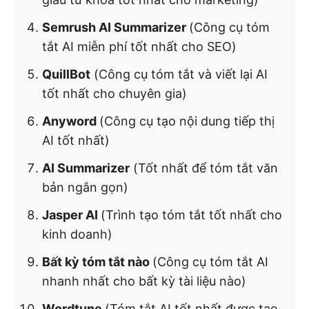
Semrush AI Summarizer
(Công cụ tóm
tắt AI miễn phí tốt nhất cho SEO)
QuillBot
(Công cụ tóm tắt và viết lại AI
tốt nhất cho chuyên gia)
Anyword
(Công cụ tạo nội dung tiếp thị
AI tốt nhất)
AI Summarizer
(Tốt nhất để tóm tắt văn
bản ngắn gọn)
Jasper AI
(Trình tạo tóm tắt tốt nhất cho
kinh doanh)
Bất kỳ tóm tắt nào
(Công cụ tóm tắt AI
nhanh nhất cho bất kỳ tài liệu nào)
Wordtune
(Tóm tắt AI tốt nhất được tạo