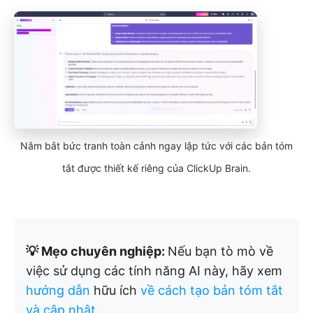
Nắm bắt bức tranh toàn cảnh ngay lập tức với các bản tóm
tắt được thiết kế riêng của ClickUp Brain.
💡 Mẹo chuyên nghiệp:
Nếu bạn tò mò về
việc sử dụng các tính năng AI này, hãy xem
hướng dẫn
hữu ích
về cách tạo bản tóm tắt
và cập nhật
.