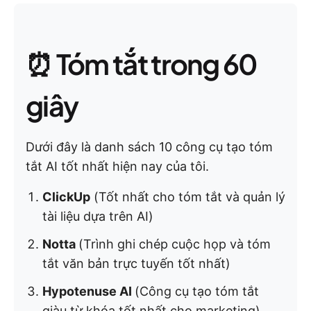
⏰ Tóm tắt trong 60
giây
Dưới đây là danh sách 10 công cụ tạo tóm
tắt AI tốt nhất hiện nay của tôi.
ClickUp
(Tốt nhất cho tóm tắt và quản lý
tài liệu dựa trên AI)
Notta
(Trình ghi chép cuộc họp và tóm
tắt văn bản trực tuyến tốt nhất)
Hypotenuse AI
(Công cụ tạo tóm tắt
giàu từ khóa tốt nhất cho marketing)