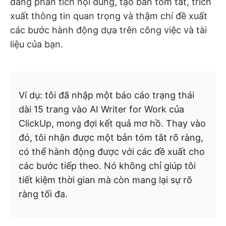
dàng phân tích nội dung, tạo bản tóm tắt, trích
xuất thông tin quan trọng và thậm chí đề xuất
các bước hành động dựa trên công việc và tài
liệu của bạn.
Ví dụ: tôi đã nhập một báo cáo trạng thái
dài 15 trang vào AI Writer for Work của
ClickUp, mong đợi kết quả mơ hồ. Thay vào
đó, tôi nhận được một bản tóm tắt rõ ràng,
có thể hành động được với các đề xuất cho
các bước tiếp theo. Nó không chỉ giúp tôi
tiết kiệm thời gian mà còn mang lại sự rõ
ràng tối đa.