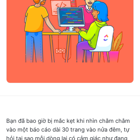
Bạn đã bao giờ bị mắc kẹt khi nhìn chằm chằm
vào một báo cáo dài 30 trang vào nửa đêm, tự
hỏi tại sao mỗi dòng lại có cảm giác như đang