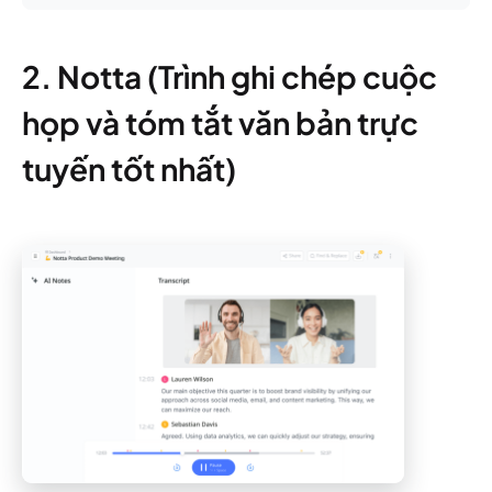
2. Notta (Trình ghi chép cuộc
họp và tóm tắt văn bản trực
tuyến tốt nhất)