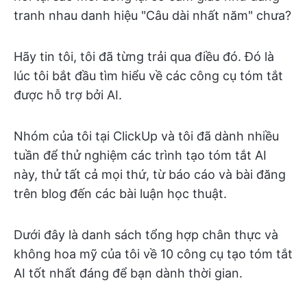
tranh nhau danh hiệu "Câu dài nhất năm" chưa?
Hãy tin tôi, tôi đã từng trải qua điều đó. Đó là
lúc tôi bắt đầu tìm hiểu về các công cụ tóm tắt
được hỗ trợ bởi AI.
Nhóm của tôi tại ClickUp và tôi đã dành nhiều
tuần để thử nghiệm các trình tạo tóm tắt AI
này, thử tất cả mọi thứ, từ báo cáo và bài đăng
trên blog đến các bài luận học thuật.
Dưới đây là danh sách tổng hợp chân thực và
không hoa mỹ của tôi về 10 công cụ tạo tóm tắt
AI tốt nhất đáng để bạn dành thời gian.