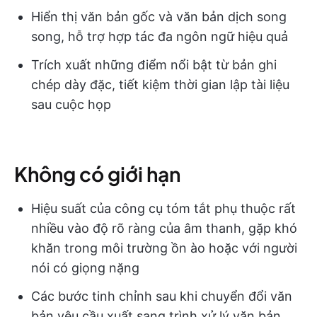
Hiển thị văn bản gốc và văn bản dịch song
song, hỗ trợ hợp tác đa ngôn ngữ hiệu quả
Trích xuất những điểm nổi bật từ bản ghi
chép dày đặc, tiết kiệm thời gian lập tài liệu
sau cuộc họp
Không có giới hạn
Hiệu suất của công cụ tóm tắt phụ thuộc rất
nhiều vào độ rõ ràng của âm thanh, gặp khó
khăn trong môi trường ồn ào hoặc với người
nói có giọng nặng
Các bước tinh chỉnh sau khi chuyển đổi văn
bản yêu cầu xuất sang trình xử lý văn bản