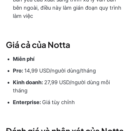
bên ngoài, điều này làm gián đoạn quy trình
làm việc
Giá cả của Notta
Miễn phí
Pro:
14,99 USD/người dùng/tháng
Kinh doanh:
27,99 USD/người dùng mỗi
tháng
Enterprise:
Giá tùy chỉnh
Đánh giá và nhận xét của Notta