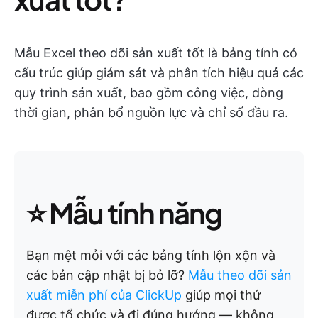
Mẫu Excel theo dõi sản xuất tốt là bảng tính có
cấu trúc giúp giám sát và phân tích hiệu quả các
quy trình sản xuất, bao gồm công việc, dòng
thời gian, phân bổ nguồn lực và chỉ số đầu ra.
⭐ Mẫu tính năng
Bạn mệt mỏi với các bảng tính lộn xộn và
các bản cập nhật bị bỏ lỡ?
Mẫu theo dõi sản
xuất miễn phí của ClickUp
giúp mọi thứ
được tổ chức và đi đúng hướng — không