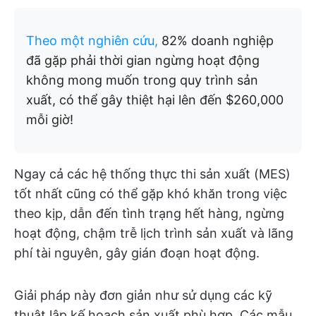
Theo một nghiên cứu,
82% doanh nghiệp
đã gặp phải thời gian ngừng hoạt động
không mong muốn trong quy trình sản
xuất, có thể gây thiệt hại lên đến $260,000
mỗi giờ!
Ngay cả các hệ thống thực thi sản xuất (MES)
tốt nhất cũng có thể gặp khó khăn trong việc
theo kịp, dẫn đến tình trạng hết hàng, ngừng
hoạt động, chậm trễ lịch trình sản xuất và lãng
phí tài nguyên, gây gián đoạn hoạt động.
Giải pháp này đơn giản như sử dụng các kỹ
thuật lập kế hoạch sản xuất phù hợp. Các mẫu