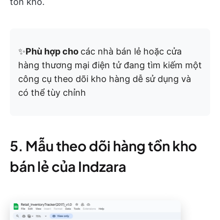
tồn kho.
✨
Phù hợp cho
các nhà bán lẻ hoặc cửa
hàng thương mại điện tử đang tìm kiếm một
công cụ theo dõi kho hàng dễ sử dụng và
có thể tùy chỉnh
5. Mẫu theo dõi hàng tồn kho
bán lẻ của Indzara