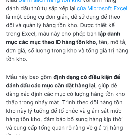
đánh dấu thứ tự sắp xếp lại
của Microsoft Excel
là một công cụ đơn giản, dễ sử dụng để theo
dõi và quản lý hàng tồn kho. Được thiết kế
trong Excel, mẫu này cho phép bạn
lập danh
mục các mục theo ID hàng tồn kho
, tên, mô tả,
đơn giá, số lượng trong kho và tổng giá trị hàng
tồn kho.
Mẫu này bao gồm
định dạng có điều kiện để
đánh dấu các mục cần đặt hàng lại
, giúp dễ
dàng xác định các mục có lượng hàng tồn kho
thấp trong nháy mắt. Trình theo dõi hàng tồn
kho này lý tưởng để tổ chức và giám sát mức
hàng tồn kho, đảm bảo bổ sung hàng kịp thời
và cung cấp tổng quan rõ ràng về giá trị hàng