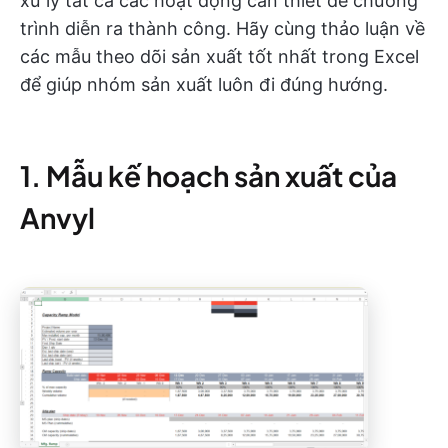
xử lý tất cả các hoạt động cần thiết để chương
trình diễn ra thành công. Hãy cùng thảo luận về
các mẫu theo dõi sản xuất tốt nhất trong Excel
để giúp nhóm sản xuất luôn đi đúng hướng.
1. Mẫu kế hoạch sản xuất của
Anvyl