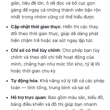
giản, tiêu đề lớn, ô dễ đọc và bố cục gọn
gàng để ngay cả những thành viên bận rộn
nhất trong nhóm cũng có thể hiểu được
Cập nhật thời gian thực
: Hiển thị các thay
đổi theo thời gian thực, giúp dễ dàng phát
hiện chậm trễ hoặc sai sót ngay lập tức
Chỉ số có thể tùy chỉnh
: Cho phép bạn tùy
chỉnh và theo dõi chi tiết hoạt động của
mình, chẳng hạn như mức tồn kho, tỷ lệ lỗi
hoặc thời gian chu kỳ
Tự động hóa
: Khả năng xử lý tất cả các phép
toán — tính tổng, trung bình và sai số
Hỗ trợ trực quan
: Bao gồm màu sắc, biểu đồ,
bảng điều khiển và đồ thị giúp bạn nhanh