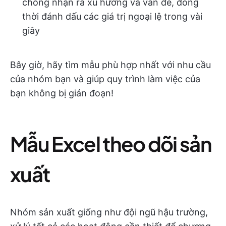
chóng nhận ra xu hướng và vấn đề, đồng
thời đánh dấu các giá trị ngoại lệ trong vài
giây
Bây giờ, hãy tìm mẫu phù hợp nhất với nhu cầu
của nhóm bạn và giúp quy trình làm việc của
bạn không bị gián đoạn!
Mẫu Excel theo dõi sản
xuất
Nhóm sản xuất giống như đội ngũ hậu trường,