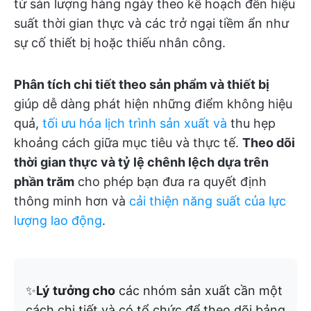
từ sản lượng hàng ngày theo kế hoạch đến hiệu
suất thời gian thực và các trở ngại tiềm ẩn như
sự cố thiết bị hoặc thiếu nhân công.
Phân tích chi tiết theo sản phẩm và thiết bị
giúp dễ dàng phát hiện những điểm không hiệu
quả,
tối ưu hóa lịch trình sản xuất và
thu hẹp
khoảng cách giữa mục tiêu và thực tế.
Theo dõi
thời gian thực và tỷ lệ chênh lệch dựa trên
phần trăm
cho phép bạn đưa ra quyết định
thông minh hơn và
cải thiện năng suất của lực
lượng lao động
.
✨
Lý tưởng cho
các nhóm sản xuất cần một
cách chi tiết và có tổ chức để theo dõi bảng