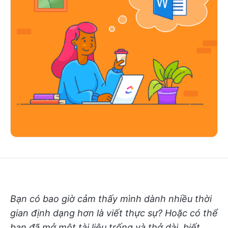
Bạn có bao giờ cảm thấy mình dành nhiều thời
gian định dạng hơn là viết thực sự? Hoặc có thể
bạn đã mở một tài liệu trống và thở dài, biết