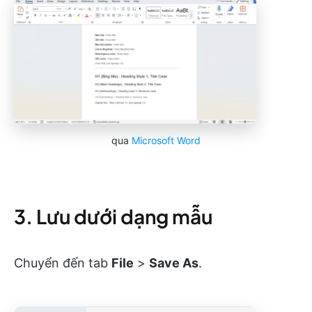
qua
Microsoft Word
3. Lưu dưới dạng mẫu
Chuyển đến tab
File
>
Save As
.