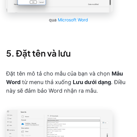
qua
Microsoft Word
5. Đặt tên và lưu
Đặt tên mô tả cho mẫu của bạn và chọn
Mẫu
Word
từ menu thả xuống
Lưu dưới dạng
. Điều
này sẽ đảm bảo Word nhận ra mẫu.