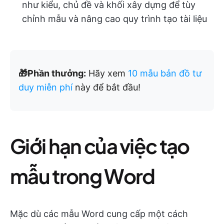
như kiểu, chủ đề và khối xây dựng để tùy
chỉnh mẫu và nâng cao quy trình tạo tài liệu
🎁Phần thưởng:
Hãy xem
10 mẫu bản đồ tư
duy miễn phí
này để bắt đầu!
Giới hạn của việc tạo
mẫu trong Word
Mặc dù các mẫu Word cung cấp một cách