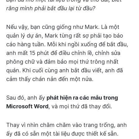
rằng mình phải bắt đầu lại từ đầu?
Nếu vậy, bạn cũng giống như Mark. Là một
quản lý dự án, Mark từng rất sợ phải tạo báo
cáo hàng tuần. Mỗi khi ngồi xuống để bắt đầu,
anh mất 15 phút để điều chỉnh lề, chỉnh sửa
phông chữ và đảm bảo mọi thứ trông nhất
quán. Khi cuối cùng anh bắt đầu viết, anh đã
cảm thấy chán nản đến một nửa.
Sau đó, anh ấy
phát hiện ra các mẫu trong
Microsoft Word
, và mọi thứ đã thay đổi.
Thay vì nhìn chằm chằm vào trang trống, anh
ấy đã có sẵn một tài liệu được thiết kế sẵn.