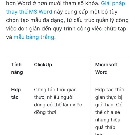
hơn Word ở hơn mười tham số khóa.
Giải pháp
thay thế MS Word
này cung cấp một bộ tùy
chọn tạo mẫu đa dạng, từ cấu trúc quản lý công
việc đơn giản đến quy trình công việc phức tạp
và
mẫu bảng trắng
.
Tính
ClickUp
Microsoft
năng
Word
Hợp
Cộng tác thời gian
Hợp tác thời
tác
thực, nhiều người
gian thực bị
dùng có thể làm việc
giới hạn. Có
đồng thời
thể chia sẻ
nhưng hiệu
quả thấp
hơn