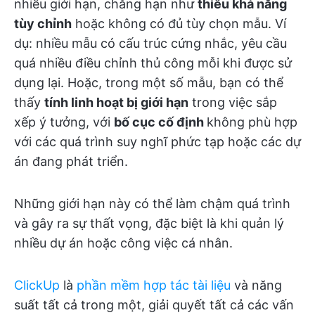
nhiều giới hạn, chẳng hạn như
thiếu khả năng
tùy chỉnh
hoặc không có đủ tùy chọn mẫu. Ví
dụ: nhiều mẫu có cấu trúc cứng nhắc, yêu cầu
quá nhiều điều chỉnh thủ công mỗi khi được sử
dụng lại. Hoặc, trong một số mẫu, bạn có thể
thấy
tính linh hoạt bị giới hạn
trong việc sắp
xếp ý tưởng, với
bố cục cố định
không phù hợp
với các quá trình suy nghĩ phức tạp hoặc các dự
án đang phát triển.
Những giới hạn này có thể làm chậm quá trình
và gây ra sự thất vọng, đặc biệt là khi quản lý
nhiều dự án hoặc công việc cá nhân.
ClickUp
là
phần mềm hợp tác tài liệu
và năng
suất tất cả trong một, giải quyết tất cả các vấn