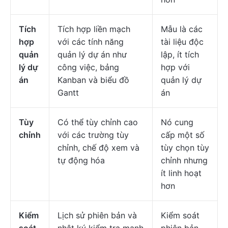
Tích
Tích hợp liền mạch
Mẫu là các
hợp
với các tính năng
tài liệu độc
quản
quản lý dự án như
lập, ít tích
lý dự
công việc, bảng
hợp với
án
Kanban và biểu đồ
quản lý dự
Gantt
án
Tùy
Có thể tùy chỉnh cao
Nó cung
chỉnh
với các trường tùy
cấp một số
chỉnh, chế độ xem và
tùy chọn tùy
tự động hóa
chỉnh nhưng
ít linh hoạt
hơn
Kiểm
Lịch sử phiên bản và
Kiểm soát