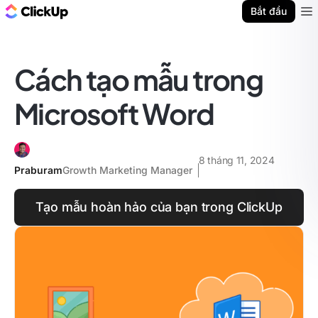
ClickUp Blog
Bắt đầu
Ope
Cách tạo mẫu trong
Microsoft Word
8 tháng 11, 2024
Praburam
Growth Marketing Manager
Tạo mẫu hoàn hảo của bạn trong ClickUp