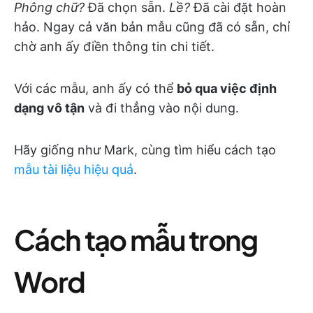
Phông chữ?
Đã chọn sẵn.
Lề?
Đã cài đặt hoàn
hảo. Ngay cả văn bản mẫu cũng đã có sẵn, chỉ
chờ anh ấy điền thông tin chi tiết.
Với các mẫu, anh ấy có thể
bỏ qua việc định
dạng vô tận
và đi thẳng vào nội dung.
Hãy giống như Mark, cùng tìm hiểu cách tạo
mẫu tài liệu hiệu quả
.
Cách tạo mẫu trong
Word