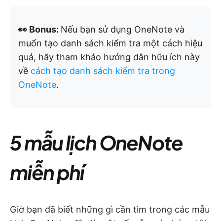
👀 Bonus:
Nếu bạn sử dụng OneNote và
muốn tạo danh sách kiểm tra một cách hiệu
quả, hãy tham khảo hướng dẫn hữu ích này
về
cách tạo danh sách kiểm tra trong
OneNote
.
5 mẫu lịch OneNote
miễn phí
Giờ bạn đã biết những gì cần tìm trong các mẫu