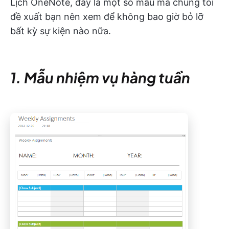
Lịch OneNote, đây là một số mẫu mà chúng tôi
đề xuất bạn nên xem để không bao giờ bỏ lỡ
bất kỳ sự kiện nào nữa.
1. Mẫu nhiệm vụ hàng tuần