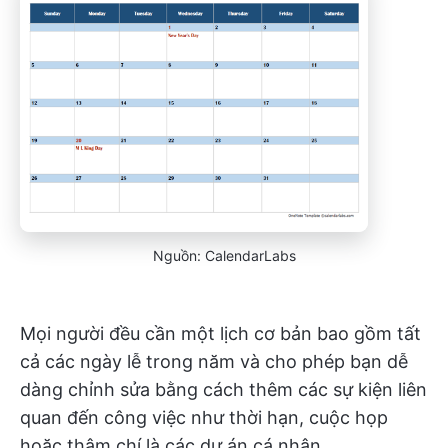
Nguồn: CalendarLabs
Mọi người đều cần một lịch cơ bản bao gồm tất
cả các ngày lễ trong năm và cho phép bạn dễ
dàng chỉnh sửa bằng cách thêm các sự kiện liên
quan đến công việc như thời hạn, cuộc họp
hoặc thậm chí là các dự án cá nhân.