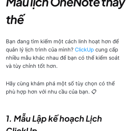
Mẫu lịch OneNote thay
thế
Bạn đang tìm kiếm một cách linh hoạt hơn để
quản lý lịch trình của mình?
ClickUp
cung cấp
nhiều mẫu khác nhau để bạn có thể kiểm soát
và tùy chỉnh tốt hơn.
Hãy cùng khám phá một số tùy chọn có thể
phù hợp hơn với nhu cầu của bạn. 📋
1. Mẫu Lập kế hoạch Lịch
ClickUp