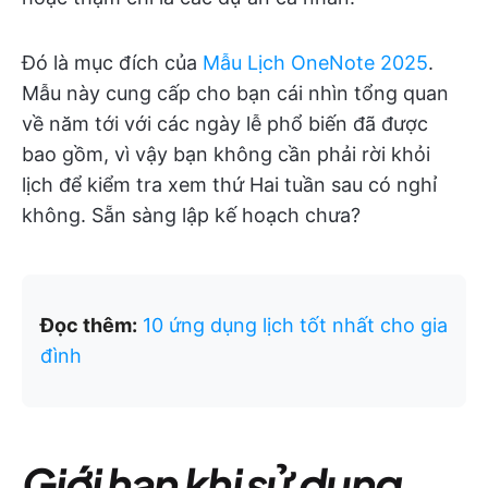
Đó là mục đích của
Mẫu Lịch OneNote 2025
.
Mẫu này cung cấp cho bạn cái nhìn tổng quan
về năm tới với các ngày lễ phổ biến đã được
bao gồm, vì vậy bạn không cần phải rời khỏi
lịch để kiểm tra xem thứ Hai tuần sau có nghỉ
không. Sẵn sàng lập kế hoạch chưa?
Đọc thêm:
10 ứng dụng lịch tốt nhất cho gia
đình
Giới hạn khi sử dụng