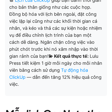
📆
Lịch của ClickUp
giúp bạn dành thời gian
cho bản thân giống như các cuộc họp.
Đồng bộ hóa với lịch bên ngoài, đặt công
việc lặp lại cũng như các khối thời gian cá
nhân, và kéo và thả các sự kiện hoặc nhiệm
vụ để điều chỉnh lịch trình của bạn một
cách dễ dàng. Ngăn chặn công việc vào
phút chót trước khi nó xâm nhập vào thời
gian rảnh của bạn!
💫 Kết quả thực tế:
Lulu
Press tiết kiệm 1 giờ mỗi ngày cho mỗi nhân
viên bằng cách sử dụng
Tự động hóa
ClickUp
— dẫn đến tăng 12% hiệu quả công
việc.