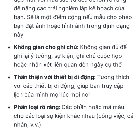
để nâng cao trải nghiệm lập kế hoạch của
bạn. Sẽ là một điểm cộng nếu mẫu cho phép
bạn đặt ảnh hoặc hình ảnh trong định dạng
này
Không gian cho ghi chú:
Không gian đủ để
ghi lại ý tưởng, sự kiện, ghi chú cuộc họp
hoặc nhận xét liên quan đến ngày cụ thể
Thân thiện với thiết bị di động:
Tương thích
với các thiết bị di động, giúp bạn truy cập
lịch của mình mọi lúc mọi nơi
Phân loại rõ ràng:
Các phần hoặc mã màu
cho các loại sự kiện khác nhau (công việc, cá
nhân, v.v.)