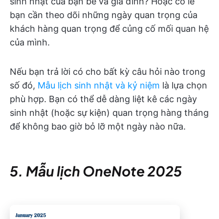
sinh nhật của bạn bè và gia đình? Hoặc có lẽ
bạn cần theo dõi những ngày quan trọng của
khách hàng quan trọng để củng cố mối quan hệ
của mình.
Nếu bạn trả lời có cho bất kỳ câu hỏi nào trong
số đó,
Mẫu lịch sinh nhật và kỷ niệm
là lựa chọn
phù hợp. Bạn có thể dễ dàng liệt kê các ngày
sinh nhật (hoặc sự kiện) quan trọng hàng tháng
để không bao giờ bỏ lỡ một ngày nào nữa.
5. Mẫu lịch OneNote 2025