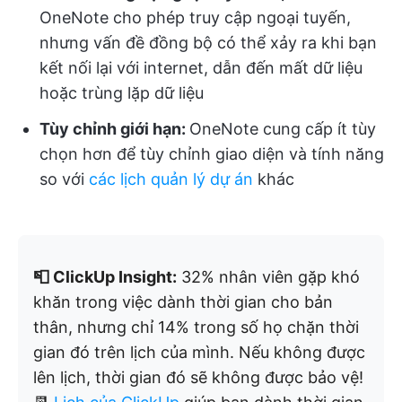
OneNote cho phép truy cập ngoại tuyến,
nhưng vấn đề đồng bộ có thể xảy ra khi bạn
kết nối lại với internet, dẫn đến mất dữ liệu
hoặc trùng lặp dữ liệu
Tùy chỉnh giới hạn:
OneNote cung cấp ít tùy
chọn hơn để tùy chỉnh giao diện và tính năng
so với
các lịch quản lý dự án
khác
📮 ClickUp Insight:
32% nhân viên gặp khó
khăn trong việc dành thời gian cho bản
thân, nhưng chỉ 14% trong số họ chặn thời
gian đó trên lịch của mình. Nếu không được
lên lịch, thời gian đó sẽ không được bảo vệ!