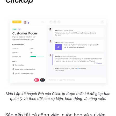
Mẫu Lập kế hoạch lịch của ClickUp được thiết kế để giúp bạn
quản lý và theo dõi các sự kiện, hoạt động và công việc.
Sắp xếp tất cả công việc, cuộc họp và sự kiện