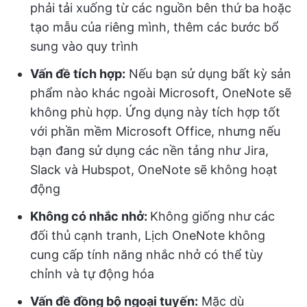
phải tải xuống từ các nguồn bên thứ ba hoặc
tạo mẫu của riêng mình, thêm các bước bổ
sung vào quy trình
Vấn đề tích hợp:
Nếu bạn sử dụng bất kỳ sản
phẩm nào khác ngoài Microsoft, OneNote sẽ
không phù hợp. Ứng dụng này tích hợp tốt
với phần mềm Microsoft Office, nhưng nếu
bạn đang sử dụng các nền tảng như Jira,
Slack và Hubspot, OneNote sẽ không hoạt
động
Không có nhắc nhở:
Không giống như các
đối thủ cạnh tranh, Lịch OneNote không
cung cấp tính năng nhắc nhở có thể tùy
chỉnh và tự động hóa
Vấn đề đồng bộ ngoại tuyến:
Mặc dù