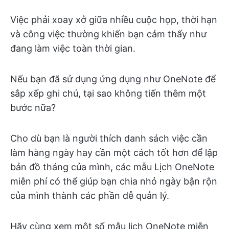
Việc phải xoay xở giữa nhiều cuộc họp, thời hạn
và công việc thường khiến bạn cảm thấy như
đang làm việc toàn thời gian.
Nếu bạn đã sử dụng ứng dụng như OneNote để
sắp xếp ghi chú, tại sao không tiến thêm một
bước nữa?
Cho dù bạn là người thích danh sách việc cần
làm hàng ngày hay cần một cách tốt hơn để lập
bản đồ tháng của mình, các mẫu Lịch OneNote
miễn phí có thể giúp bạn chia nhỏ ngày bận rộn
của mình thành các phần dễ quản lý.
Hãy cùng xem một số mẫu lịch OneNote miễn