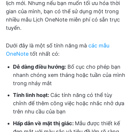
lịch mới. Nhưng nếu bạn muốn tối ưu hóa thời
gian của mình, bạn có thể sử dụng một trong
nhiều mẫu Lịch OneNote miễn phí có sẵn trực
tuyến.
Dưới đây là một số tính năng mà
các mẫu
OneNote
tốt nhất có:
Dễ dàng điều hướng:
Bố cục cho phép bạn
nhanh chóng xem tháng hoặc tuần của mình
trong nháy mắt
Tính linh hoạt:
Các tính năng có thể tùy
chỉnh để thêm công việc hoặc nhắc nhở dựa
trên nhu cầu của bạn
Hấp dẫn về mặt thị giác:
Mẫu được thiết kế
đẹp mắt với màu sắc và tiêu đề lớn rõ ràng