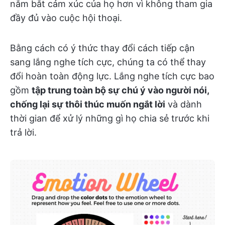
nắm bắt cảm xúc của họ hơn vì không tham gia
đầy đủ vào cuộc hội thoại.
Bằng cách có ý thức thay đổi cách tiếp cận
sang lắng nghe tích cực, chúng ta có thể thay
đổi hoàn toàn động lực. Lắng nghe tích cực bao
gồm
tập trung toàn bộ sự chú ý vào người nói,
chống lại sự thôi thúc muốn ngắt lời
và dành
thời gian để xử lý những gì họ chia sẻ trước khi
trả lời.