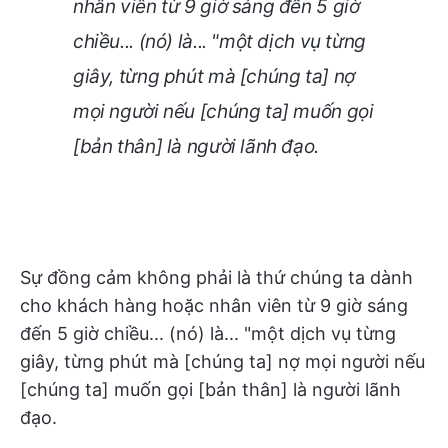
nhân viên từ 9 giờ sáng đến 5 giờ
chiều... (nó) là... "một dịch vụ từng
giây, từng phút mà [chúng ta] nợ
mọi người nếu [chúng ta] muốn gọi
[bản thân] là người lãnh đạo.
Sự đồng cảm không phải là thứ chúng ta dành
cho khách hàng hoặc nhân viên từ 9 giờ sáng
đến 5 giờ chiều... (nó) là... "một dịch vụ từng
giây, từng phút mà [chúng ta] nợ mọi người nếu
[chúng ta] muốn gọi [bản thân] là người lãnh
đạo.