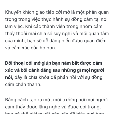
Khuyến khích giao tiếp cởi mở là một phần quan
trọng trong việc thực hành sự đồng cảm tại nơi
làm việc. Khi các thành viên trong nhóm cảm
thấy thoải mái chia sẻ suy nghĩ và mối quan tâm
của mình, bạn sẽ dễ dàng hiểu được quan điểm
và cảm xúc của họ hơn.
Đối thoại cởi mở giúp bạn nắm bắt được cảm
xúc và bối cảnh đằng sau những gì mọi người
nói,
đây là chìa khóa để phản hồi với sự đồng
cảm chân thành.
Bằng cách tạo ra một môi trường nơi mọi người
cảm thấy được lắng nghe và được coi trọng,
bạn có thể giải quyết các vấn đề hiệu quả hơn,