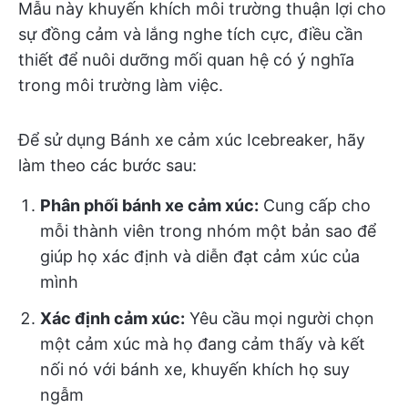
Mẫu này khuyến khích môi trường thuận lợi cho
sự đồng cảm và lắng nghe tích cực, điều cần
thiết để nuôi dưỡng mối quan hệ có ý nghĩa
trong môi trường làm việc.
Để sử dụng Bánh xe cảm xúc Icebreaker, hãy
làm theo các bước sau:
Phân phối bánh xe cảm xúc:
Cung cấp cho
mỗi thành viên trong nhóm một bản sao để
giúp họ xác định và diễn đạt cảm xúc của
mình
Xác định cảm xúc:
Yêu cầu mọi người chọn
một cảm xúc mà họ đang cảm thấy và kết
nối nó với bánh xe, khuyến khích họ suy
ngẫm