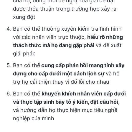
của họ, đồng thời đề nghị hòa giải để đạt
được thỏa thuận trong trường hợp xảy ra
xung đột
Bạn có thể thường xuyên kiểm tra tình hình
với các nhân viên trực thuộc,
hiểu rõ những
thách thức mà họ đang gặp phải
và đề xuất
giải pháp
Bạn có thể
cung cấp phản hồi mang tính xây
dựng cho cấp dưới một cách lịch sự
và hỗ
trợ họ cải thiện thay vì đổ lỗi cho nhau
Bạn có thể
khuyến khích nhân viên cấp dưới
và thực tập sinh bày tỏ ý kiến, đặt câu hỏi,
và hướng dẫn họ thực hiện mục tiêu nghề
nghiệp của mình