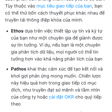
Tùy thuộc vào
mục tiêu giao tiếp của bạn
, bạn
có thể thử bốn cách thuyết phục khác nhau để
truyền tải thông điệp khóa của mình.
Ethos
dựa trên việc thiết lập uy tín và ký tự
của bạn như một chuyên gia để giành được
sự tin tưởng. Ví dụ, nếu bạn là một chuyên
gia phân tích dữ liệu, mọi người có thể tin
tưởng hơn vào khả năng phân tích của bạn
Pathos
khai thác cảm xúc để tạo kết nối và
khơi gợi phản ứng mong muốn. Chiến lược
này hiệu quả hơn trong giao tiếp có mục
đích, như truyền đạt sứ mệnh và tầm nhìn
của công ty hoặc
cài đặt OKR
cho quý tiếp
theo