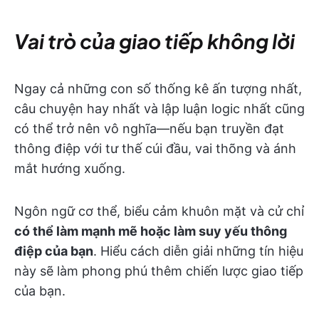
Vai trò của giao tiếp không lời
Ngay cả những con số thống kê ấn tượng nhất,
câu chuyện hay nhất và lập luận logic nhất cũng
có thể trở nên vô nghĩa—nếu bạn truyền đạt
thông điệp với tư thế cúi đầu, vai thõng và ánh
mắt hướng xuống.
Ngôn ngữ cơ thể, biểu cảm khuôn mặt và cử chỉ
có thể làm mạnh mẽ hoặc làm suy yếu thông
điệp của bạn
. Hiểu cách diễn giải những tín hiệu
này sẽ làm phong phú thêm chiến lược giao tiếp
của bạn.