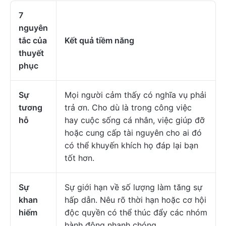
7
nguyên
tắc của
Kết quả tiềm năng
thuyết
phục
Sự
Mọi người cảm thấy có nghĩa vụ phải
tương
trả ơn. Cho dù là trong công việc
hỗ
hay cuộc sống cá nhân, việc giúp đỡ
hoặc cung cấp tài nguyên cho ai đó
có thể khuyến khích họ đáp lại bạn
tốt hơn.
Sự
Sự giới hạn về số lượng làm tăng sự
khan
hấp dẫn. Nêu rõ thời hạn hoặc cơ hội
hiếm
độc quyền có thể thúc đẩy các nhóm
hành động nhanh chóng.