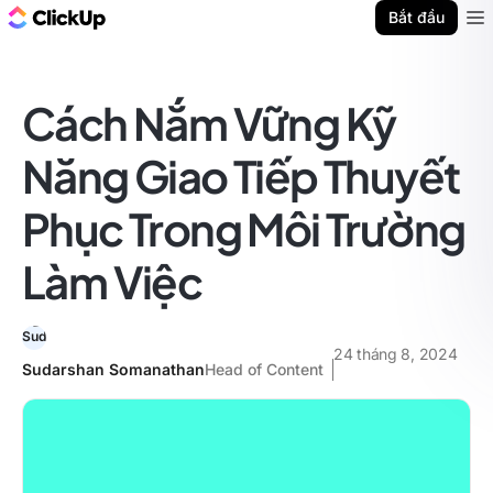
ClickUp Blog
Bắt đầu
Ope
Cách Nắm Vững Kỹ
Năng Giao Tiếp Thuyết
Phục Trong Môi Trường
Làm Việc
24 tháng 8, 2024
Sudarshan Somanathan
Head of Content