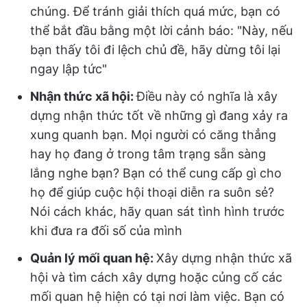
chúng. Để tránh giải thích quá mức, bạn có
thể bắt đầu bằng một lời cảnh báo: "Này, nếu
bạn thấy tôi đi lệch chủ đề, hãy dừng tôi lại
ngay lập tức"
Nhận thức xã hội:
Điều này có nghĩa là xây
dựng nhận thức tốt về những gì đang xảy ra
xung quanh bạn. Mọi người có căng thẳng
hay họ đang ở trong tâm trạng sẵn sàng
lắng nghe bạn? Bạn có thể cung cấp gì cho
họ để giúp cuộc hội thoại diễn ra suôn sẻ?
Nói cách khác, hãy quan sát tình hình trước
khi đưa ra đối số của mình
Quản lý mối quan hệ:
Xây dựng nhận thức xã
hội và tìm cách xây dựng hoặc củng cố các
mối quan hệ hiện có tại nơi làm việc. Bạn có