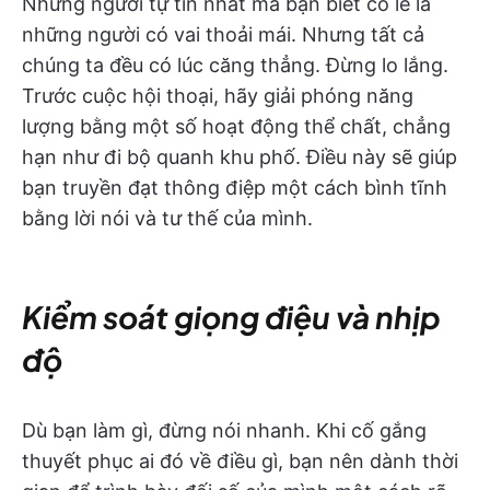
Những người tự tin nhất mà bạn biết có lẽ là
những người có vai thoải mái. Nhưng tất cả
chúng ta đều có lúc căng thẳng. Đừng lo lắng.
Trước cuộc hội thoại, hãy giải phóng năng
lượng bằng một số hoạt động thể chất, chẳng
hạn như đi bộ quanh khu phố. Điều này sẽ giúp
bạn truyền đạt thông điệp một cách bình tĩnh
bằng lời nói và tư thế của mình.
Kiểm soát giọng điệu và nhịp
độ
Dù bạn làm gì, đừng nói nhanh. Khi cố gắng
thuyết phục ai đó về điều gì, bạn nên dành thời