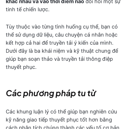
khác nhau và vào thời điểm nào
đòi hỏi một sự
tinh tế chiến lược.
Tùy thuộc vào từng tình huống cụ thể, bạn có
thể sử dụng dữ liệu, câu chuyện cá nhân hoặc
kết hợp cả hai để truyền tải ý kiến của mình.
Dưới đây là ba khái niệm và kỹ thuật chung để
giúp bạn soạn thảo và truyền tải thông điệp
thuyết phục.
Các phương pháp tu từ
Các khung luận lý có thể giúp bạn nghiên cứu
kỹ năng giao tiếp thuyết phục tốt hơn bằng
cách phân tích chúng thành các yếu tố cơ bản.