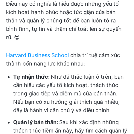
Điều này có nghĩa là hiểu được những yếu tố
kích hoạt hạnh phúc hoặc tức giận của bản
thân và quản lý chúng tốt để bạn luôn tỏ ra
bình tĩnh, tự tin và thậm chí toát lên sự quyến
rũ. 😎
Harvard Business School
chia trí tuệ cảm xúc
thành bốn năng lực khác nhau:
Tự nhận thức:
Như đã thảo luận ở trên, bạn
cần hiểu các yếu tố kích hoạt, thách thức
trong giao tiếp và điểm mù của bản thân.
Nếu bạn có xu hướng giải thích quá nhiều,
đây là hành vi cần chú ý và điều chỉnh
Quản lý bản thân:
Sau khi xác định những
thách thức tiềm ẩn này, hãy tìm cách quản lý