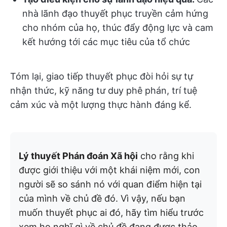
nhà lãnh đạo thuyết phục truyền cảm hứng
cho nhóm của họ, thúc đẩy động lực và cam
kết hướng tới các mục tiêu của tổ chức
Tóm lại, giao tiếp thuyết phục đòi hỏi sự tự
nhận thức, kỹ năng tư duy phê phán, trí tuệ
cảm xúc và một lượng thực hành đáng kể.
Lý thuyết Phán đoán Xã hội
cho rằng khi
được giới thiệu với một khái niệm mới, con
người sẽ so sánh nó với quan điểm hiện tại
của mình về chủ đề đó. Vì vậy, nếu bạn
muốn thuyết phục ai đó, hãy tìm hiểu trước
xem họ nghĩ gì về chủ đề đang được thảo