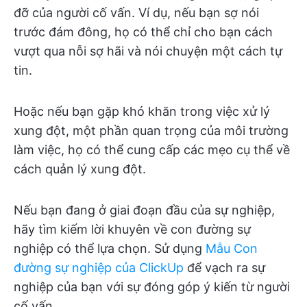
đỡ của người cố vấn. Ví dụ, nếu bạn sợ nói
trước đám đông, họ có thể chỉ cho bạn cách
vượt qua nỗi sợ hãi và nói chuyện một cách tự
tin.
Hoặc nếu bạn gặp khó khăn trong việc xử lý
xung đột, một phần quan trọng của môi trường
làm việc, họ có thể cung cấp các mẹo cụ thể về
cách quản lý xung đột.
Nếu bạn đang ở giai đoạn đầu của sự nghiệp,
hãy tìm kiếm lời khuyên về con đường sự
nghiệp có thể lựa chọn. Sử dụng
Mẫu Con
đường sự nghiệp của ClickUp
để vạch ra sự
nghiệp của bạn với sự đóng góp ý kiến từ người
cố vấn.