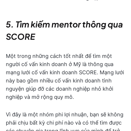
5. Tìm kiếm mentor thông qua
SCORE
Một trong những cách tốt nhất để tìm một
người cố vấn kinh doanh ở Mỹ là thông qua
mạng lưới cố vấn kinh doanh SCORE. Mạng lưới
này bao gồm nhiều cố vấn kinh doanh tình
nguyện giúp đỡ các doanh nghiệp nhỏ khởi
nghiệp và mở rộng quy mô.
Vì đây là một nhóm phi lợi nhuận, bạn sẽ không
phải chịu bất kỳ chi phí nào và có thể tìm được
các chuyên gia trong lĩnh vực của mình để trở