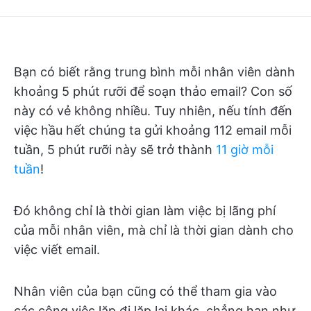
Bắt đầu sử dụng ClickUp Brain
Bạn có biết rằng trung bình mỗi nhân viên dành
khoảng 5 phút rưỡi để soạn thảo email? Con số
này có vẻ không nhiều. Tuy nhiên, nếu tính đến
việc hầu hết chúng ta gửi khoảng 112 email mỗi
tuần, 5 phút rưỡi này sẽ trở thành
11 giờ mỗi
tuần
!
Đó không chỉ là thời gian làm việc bị lãng phí
của mỗi nhân viên, mà chỉ là thời gian dành cho
việc viết email.
Nhân viên của bạn cũng có thể tham gia vào
các công việc lặp đi lặp lại khác, chẳng hạn như