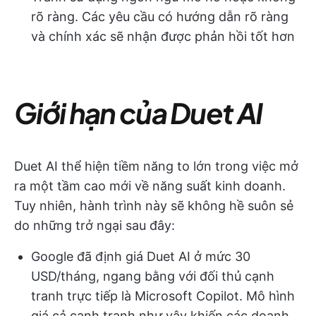
rõ ràng. Các yêu cầu có hướng dẫn rõ ràng
và chính xác sẽ nhận được phản hồi tốt hơn
Giới hạn của Duet AI
Duet AI thể hiện tiềm năng to lớn trong việc mở
ra một tầm cao mới về năng suất kinh doanh.
Tuy nhiên, hành trình này sẽ không hề suôn sẻ
do những trở ngại sau đây:
Google đã định giá Duet AI ở mức 30
USD/tháng, ngang bằng với đối thủ cạnh
tranh trực tiếp là Microsoft Copilot. Mô hình
giá cả cạnh tranh như vậy khiến các doanh