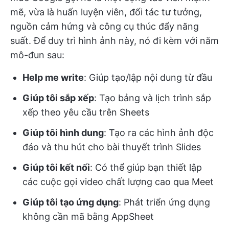
mẽ, vừa là huấn luyện viên, đối tác tư tưởng,
nguồn cảm hứng và công cụ thúc đẩy năng
suất. Để duy trì hình ảnh này, nó đi kèm với năm
mô-đun sau:
Help me write
: Giúp tạo/lập nội dung từ đầu
Giúp tôi sắp xếp
: Tạo bảng và lịch trình sắp
xếp theo yêu cầu trên Sheets
Giúp tôi hình dung
: Tạo ra các hình ảnh độc
đáo và thu hút cho bài thuyết trình Slides
Giúp tôi kết nối
: Có thể giúp bạn thiết lập
các cuộc gọi video chất lượng cao qua Meet
Giúp tôi tạo ứng dụng
: Phát triển ứng dụng
không cần mã bằng AppSheet