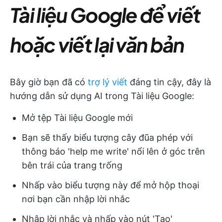
Tài liệu Google để viết
hoặc viết lại văn bản
Bây giờ bạn đã có
trợ lý viết
đáng tin cậy, đây là
hướng dẫn sử dụng AI trong Tài liệu Google:
Mở tệp Tài liệu Google mới
Bạn sẽ thấy biểu tượng cây đũa phép với
thông báo 'help me write' nổi lên ở góc trên
bên trái của trang trống
Nhấp vào biểu tượng này để mở hộp thoại
nơi bạn cần nhập lời nhắc
Nhập lời nhắc và nhấp vào nút 'Tạo'