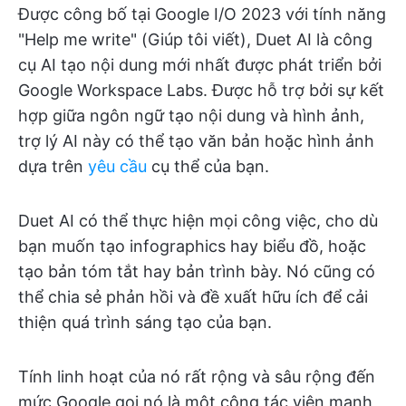
Được công bố tại Google I/O 2023 với tính năng
"Help me write" (Giúp tôi viết), Duet AI là công
cụ AI tạo nội dung mới nhất được phát triển bởi
Google Workspace Labs. Được hỗ trợ bởi sự kết
hợp giữa ngôn ngữ tạo nội dung và hình ảnh,
trợ lý AI này có thể tạo văn bản hoặc hình ảnh
dựa trên
yêu cầu
cụ thể của bạn.
Duet AI có thể thực hiện mọi công việc, cho dù
bạn muốn tạo infographics hay biểu đồ, hoặc
tạo bản tóm tắt hay bản trình bày. Nó cũng có
thể chia sẻ phản hồi và đề xuất hữu ích để cải
thiện quá trình sáng tạo của bạn.
Tính linh hoạt của nó rất rộng và sâu rộng đến
mức Google gọi nó là một cộng tác viên mạnh