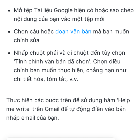
Mở tệp Tài liệu Google hiện có hoặc sao chép
nội dung của bạn vào một tệp mới
Chọn câu hoặc
đoạn văn bản
mà bạn muốn
chỉnh sửa
Nhấp chuột phải và di chuột đến tùy chọn
'Tinh chỉnh văn bản đã chọn'. Chọn điều
chỉnh bạn muốn thực hiện, chẳng hạn như
chi tiết hóa, tóm tắt, v.v.
Thực hiện các bước trên để sử dụng hàm 'Help
me write' trên Gmail để tự động điền vào bản
nháp email của bạn.