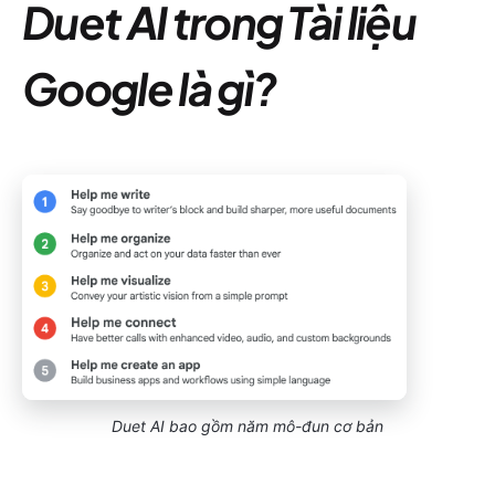
Duet AI trong Tài liệu
Google là gì?
Duet AI bao gồm năm mô-đun cơ bản