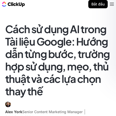
ClickUp Blog
Bắt đầu
Ope
Cách sử dụng AI trong
Tài liệu Google: Hướng
dẫn từng bước, trường
hợp sử dụng, mẹo, thủ
thuật và các lựa chọn
thay thế
Alex York
Senior Content Marketing Manager