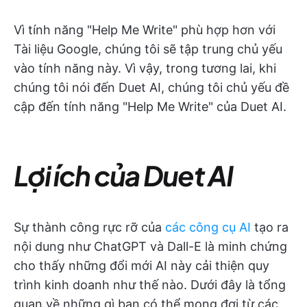
Vì tính năng "Help Me Write" phù hợp hơn với
Tài liệu Google, chúng tôi sẽ tập trung chủ yếu
vào tính năng này. Vì vậy, trong tương lai, khi
chúng tôi nói đến Duet AI, chúng tôi chủ yếu đề
cập đến tính năng "Help Me Write" của Duet AI.
Lợi ích của Duet AI
Sự thành công rực rỡ của
các công cụ AI
tạo ra
nội dung như ChatGPT và Dall-E là minh chứng
cho thấy những đổi mới AI này cải thiện quy
trình kinh doanh như thế nào. Dưới đây là tổng
quan về những gì bạn có thể mong đợi từ các