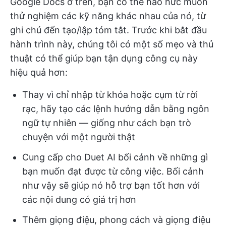
Google Docs ở trên, bạn có thể háo hức muốn
thử nghiệm các kỹ năng khác nhau của nó, từ
ghi chú đến tạo/lập tóm tắt. Trước khi bắt đầu
hành trình này, chúng tôi có một số mẹo và thủ
thuật có thể giúp bạn tận dụng công cụ này
hiệu quả hơn:
Thay vì chỉ nhập từ khóa hoặc cụm từ rời
rạc, hãy tạo các lệnh hướng dẫn bằng ngôn
ngữ tự nhiên — giống như cách bạn trò
chuyện với một người thật
Cung cấp cho Duet AI bối cảnh về những gì
bạn muốn đạt được từ công việc. Bối cảnh
như vậy sẽ giúp nó hỗ trợ bạn tốt hơn với
các nội dung có giá trị hơn
Thêm giọng điệu, phong cách và giọng điệu